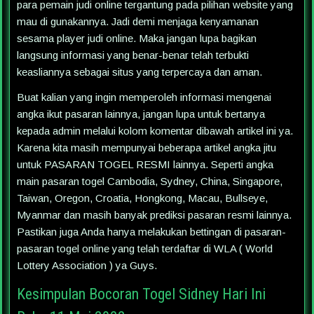
para pemain judi online tergantung pada pilihan website yang
mau di gunakannya. Jadi demi menjaga kenyamanan
sesama player judi online. Maka jangan lupa bagikan
langsung informasi yang benar-benar telah terbukti
keasliannya sebagai situs yang terpercaya dan aman.
Buat kalian yang ingin memperoleh informasi mengenai
angka ikut pasaran lainnya, jangan lupa untuk bertanya
kepada admin melalui kolom komentar dibawah artikel ini ya.
Karena kita masih mempunyai beberapa artikel angka jitu
untuk PASARAN TOGEL RESMI lainnya. Seperti angka
main pasaran togel Cambodia, Sydney, China, Singapore,
Taiwan, Oregon, Croatia, Hongkong, Macau, Bullseye,
Myanmar dan masih banyak prediksi pasaran resmi lainnya.
Pastikan juga Anda hanya melakukan bettingan di pasaran-
pasaran togel online yang telah terdaftar di WLA ( World
Lottery Association ) ya Guys.
Kesimpulan Bocoran Togel Sidney Hari Ini