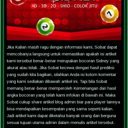
Jika Kalian masih ragu dengan informasi kami, Sobat dapat
mencobanya langsung untuk memastikan apakah isi artikel
kami tersebut benar-benar merupakan bocoran Sidney yang
akurat atau tidak. Jika Sobat kecewa dengan hasil prediksi
yang sudah kita bagikan, silahkan Anda isi kolom komentar
yang kami sediakan dibawah artikel ini. Tapi bila Sobat
memang benar-benar memperoleh Kemenangan dari hasil
angka bocoran yang telah kami infokan di bawah ini. Maka
Sobat cukup share artikel blog admin biar para player lainnya
bisa mendapatkan kesempatan yang sama seperti kalian.
Jadi artikel kami dapat diketahui banyak orang dan berguna
sesuai tujuan utama admin dalam menulis artikel tersebut.