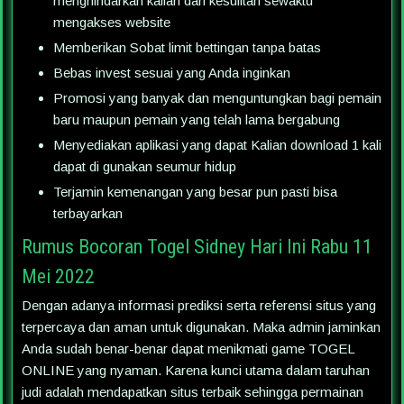
menghindarkan kalian dari kesulitan sewaktu
mengakses website
Memberikan Sobat limit bettingan tanpa batas
Bebas invest sesuai yang Anda inginkan
Promosi yang banyak dan menguntungkan bagi pemain
baru maupun pemain yang telah lama bergabung
Menyediakan aplikasi yang dapat Kalian download 1 kali
dapat di gunakan seumur hidup
Terjamin kemenangan yang besar pun pasti bisa
terbayarkan
Rumus Bocoran Togel Sidney Hari Ini Rabu 11
Mei 2022
Dengan adanya informasi prediksi serta referensi situs yang
terpercaya dan aman untuk digunakan. Maka admin jaminkan
Anda sudah benar-benar dapat menikmati game TOGEL
ONLINE yang nyaman. Karena kunci utama dalam taruhan
judi adalah mendapatkan situs terbaik sehingga permainan