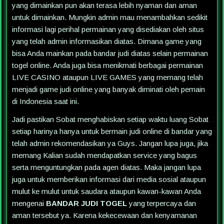
yang dimainkan pun akan terasa lebih nyaman dan aman
untuk dimainkan. Mungkin admin mau menambahkan sedikit
informasi lagi perihal permainan yang disediakan oleh situs
yang telah admin informasikan diatas. Dimana game yang
bisa Anda mainkan pada bandar judi diatas selain permainan
togel online. Anda juga bisa menikmati berbagai permainan
LIVE CASINO ataupun LIVE GAMES yang memang telah
menjadi game judi online yang banyak diminati oleh pemain
di Indonesia saat ini.
Jadi pastikan Sobat menghabiskan setiap waktu luang Sobat
setiap harinya hanya untuk bermain judi online di bandar yang
telah admin rekomendasikan ya Guys. Jangan lupa juga, jika
memang Kalian sudah mendapatkan service yang bagus
serta menguntungkan pada agen diatas. Maka jangan lupa
juga untuk memberikan informasi dari media sosial ataupun
mulut ke mulut untuk saudara ataupun kawan-kawan Anda
mengenai
BANDAR JUDI TOGEL
yang terpercaya dan
aman tersebut ya. Karena kekecewaan dan kenyamanan