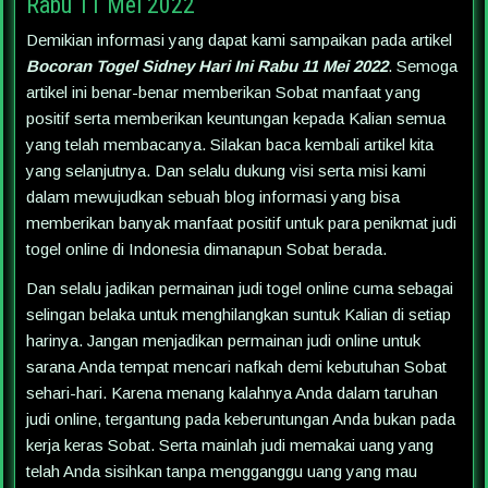
Rabu 11 Mei 2022
Demikian informasi yang dapat kami sampaikan pada artikel
Bocoran Togel Sidney Hari Ini Rabu 11 Mei 2022
. Semoga
artikel ini benar-benar memberikan Sobat manfaat yang
positif serta memberikan keuntungan kepada Kalian semua
yang telah membacanya. Silakan baca kembali artikel kita
yang selanjutnya. Dan selalu dukung visi serta misi kami
dalam mewujudkan sebuah blog informasi yang bisa
memberikan banyak manfaat positif untuk para penikmat judi
togel online di Indonesia dimanapun Sobat berada.
Dan selalu jadikan permainan judi togel online cuma sebagai
selingan belaka untuk menghilangkan suntuk Kalian di setiap
harinya. Jangan menjadikan permainan judi online untuk
sarana Anda tempat mencari nafkah demi kebutuhan Sobat
sehari-hari. Karena menang kalahnya Anda dalam taruhan
judi online, tergantung pada keberuntungan Anda bukan pada
kerja keras Sobat. Serta mainlah judi memakai uang yang
telah Anda sisihkan tanpa mengganggu uang yang mau