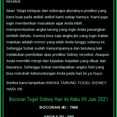
tersebut.
Akan Tetapi terlepas dari seberapa akuratnya prediksi yang
kami buat pada artikel-artikel kami setiap harinya. Kami juga
ingin memberikan masukkan agar Anda lebih
memprioritaskan angka tarung yang ingin Anda pasangkan
terlebih dahulu. Karena bisa saja angka jitu yang ingin Kalian
mainkan adalah nomor yang telah Anda tunggu selama ini.
Sehingga Sobat sudah menyimpannya dan berulang kali
melakukan pembelian atas prediksi Sidney tersebut. Ataupun
Anda memiliki mimpi dan kejadian-kejadian yang diluar dari
biasanya. Sehingga Sobat mendapatkan
angka hoki
yang
bisa merubah keberuntungan Anda pada hari ini ya Guys.
Berikut kami lampirkan ANGKA TARUNG TOGEL SIDNEY
HARI INI
Bocoran Togel Sidney Hari Ini Rabu 09 Juni 2021
BOCORAN 4D : 7966
ANGKA 3D : 560