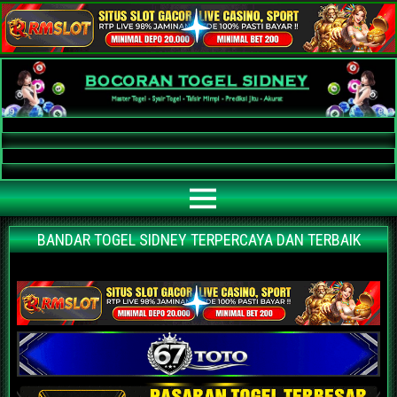
Bocoran Togel Sidney AKURAT
Bocoran angka jitu togel sidney paling akurat | prediksi situs agen bandar
togel sidney terpercaya | nomor main sidney | data keluaran sidney hari ini
BANDAR TOGEL SIDNEY TERPERCAYA DAN TERBAIK