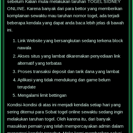
sebelum Kalian mulai melakukan taruhan TOGEL SIDNEY
ONLINE. Karena banyak dari para bettor yang memberikan
komplainan sewaktu mau taruhan nomor togel, ada terjadi
beberapa kendala yang dapat anda baca lebih jelas di bawah
ini.
Link Website yang bersangkutan sedang terkena block
nawala
Akses situs yang lambat dikarenakan penyediaan link
alternatif yang terbatas
Proses transaksi deposit dan tarik dana yang lambat
Aplikasi yang tidak mendukung dan game belum
terupdate
Mengalami limit bettingan
Kondisi-kondisi di atas ini menjadi kendala setiap hari yang
sering ditemui para Sobat togel online sewaktu sedang ingin
melakukan taruhan togel. Oleh karena itu, dari banyak
masukkan pemain yang telah mempercayakan admin dalam