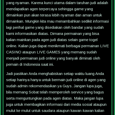
yang nyaman. Karena kunci utama dalam taruhan judi adalah
mendapatkan agen terpercaya sehingga game yang
dimainkan pun akan terasa lebih nyaman dan aman untuk
dimainkan. Mungkin kita mau menambahkan sedikit informasi
lagi perihal game yang disediakan oleh bandar yang sudah
kami informasikan diatas. Dimana permainan yang bisa
kalian mainkan pada agen judi diatas selain game togel
online. Kalian juga dapat menikmati berbagai permainan LIVE
CASINO ataupun LIVE GAMES yang memang sudah
menjadi permainan judi online yang banyak diminati oleh
pemain di Indonesia saat ini.
Jadi pastikan Anda menghabiskan setiap waktu luang Anda
setiap harinya hanya untuk bermain judi online di agen yang
sudah admin rekomendasikan ya Guys. Jangan lupa juga,
bila memang Sobat telah memperoleh service yang bagus
serta menguntungkan pada agen diatas. Maka jangan lupa
juga untuk membagikan informasi dari media sosial ataupun
mulut ke mulut untuk saudara ataupun kawan-kawan kalian