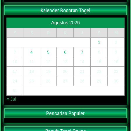
Kalender Bocoran Togel
Agustus 2026
S
S
R
K
J
S
M
1
2
3
4
5
6
7
8
9
10
11
12
13
14
15
16
17
18
19
20
21
22
23
24
25
26
27
28
29
30
31
« Jul
Pencarian Populer