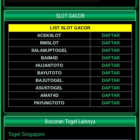
SLOT GACOR
LIST SLOT GACOR
ACEKSLOT
DAFTAR
RMSLOT
DAFTAR
SALAMJPTOGEL
DAFTAR
BAIM4D
DAFTAR
HUJANTOTO
DAFTAR
BAYUTOTO
DAFTAR
BAJUTOGEL
DAFTAR
ASUSTOGEL
DAFTAR
AMAT4D
DAFTAR
PAYUNGTOTO
DAFTAR
Bocoran Togel Lainnya
Togel Singapore