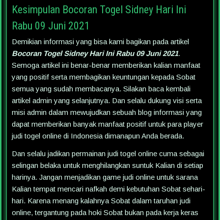
Kesimpulan Bocoran Togel Sidney Hari Ini
Rabu 09 Juni 2021
Demikian informasi yang bisa kami bagikan pada artikel
Bocoran Togel Sidney Hari Ini Rabu 09 Juni 2021
.
Semoga artikel ini benar-benar memberikan kalian manfaat
yang positif serta membagikan keuntungan kepada Sobat
semua yang sudah membacanya. Silakan baca kembali
artikel admin yang selanjutnya. Dan selalu dukung visi serta
misi admin dalam mewujudkan sebuah blog informasi yang
dapat memberikan banyak manfaat positif untuk para player
judi togel online di Indonesia dimanapun Anda berada.
Dan selalu jadikan permainan judi togel online cuma sebagai
selingan belaka untuk menghilangkan suntuk Kalian di setiap
harinya. Jangan menjadikan game judi online untuk sarana
Kalian tempat mencari nafkah demi kebutuhan Sobat sehari-
hari. Karena menang kalahnya Sobat dalam taruhan judi
online, tergantung pada hoki Sobat bukan pada kerja keras