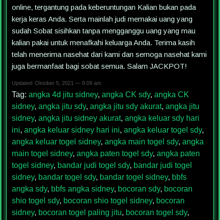
online, tergantung pada keberuntungan Kalian bukan pada
kerja keras Anda. Serta mainlah judi memakai uang yang
sudah Sobat sisihkan tanpa mengganggu uang yang mau
kalian pakai untuk menafkahi keluarga Anda. Terima kasih
telah menerima nasehat dari kami dan semoga nasehat kami
juga bermanfaat bagi sobat semua. Salam JACKPOT!
Updated: Oktober 5, 2021 — 8:09 am
Tag:
angka 4d jitu sidney
,
angka CK sdy
,
angka CK
sidney
,
angka jitu sdy
,
angka jitu sdy akurat
,
angka jitu
sidney
,
angka jitu sidney akurat
,
angka keluar sdy hari
ini
,
angka keluar sidney hari ini
,
angka keluar togel sdy
,
angka keluar togel sidney
,
angka main togel sdy
,
angka
main togel sidney
,
angka paten togel sdy
,
angka paten
togel sidney
,
bandar judi togel sdy
,
bandar judi togel
sidney
,
bandar togel sdy
,
bandar togel sidney
,
bbfs
angka sdy
,
bbfs angka sidney
,
bocoran sdy
,
bocoran
shio togel sdy
,
bocoran shio togel sidney
,
bocoran
sidney
,
bocoran togel paling jitu
,
bocoran togel sdy
,