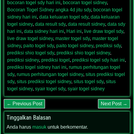
bocoran togel sdy hari ini
,
bocoran togel sidney
,
Bocoran Togel Sidney angka 4d jitu sdy
,
bocoran togel
sidney hari ini
,
data keluaran togel sdy
,
data keluaran
togel sidney
,
data result sdy
,
data result sidney
,
data sdy
hari ini
,
data sidney hari ini
,
Hari ini
,
live draw togel sdy
,
live draw togel sidney
,
master togel sdy
,
master togel
sidney
,
paito togel sdy
,
paito togel sidney
,
prediksi sdy
,
prediksi shio togel sdy
,
prediksi shio togel sidney
,
prediksi sidney
,
prediksi togel
,
prediksi togel sdy hari ini
,
prediksi togel sidney hari ini
,
rumus perhitungan togel
sdy
,
rumus perhitungan togel sidney
,
situs prediksi togel
sdy
,
situs prediksi togel sidney
,
situs togel sdy
,
situs
togel sidney
,
syair togel sdy
,
syair togel sidney
← Previous Post
Next Post →
Tinggalkan Balasan
Anda harus
masuk
untuk berkomentar.