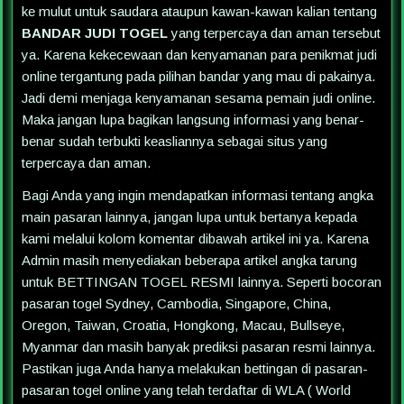
ke mulut untuk saudara ataupun kawan-kawan kalian tentang
BANDAR JUDI TOGEL
yang terpercaya dan aman tersebut
ya. Karena kekecewaan dan kenyamanan para penikmat judi
online tergantung pada pilihan bandar yang mau di pakainya.
Jadi demi menjaga kenyamanan sesama pemain judi online.
Maka jangan lupa bagikan langsung informasi yang benar-
benar sudah terbukti keasliannya sebagai situs yang
terpercaya dan aman.
Bagi Anda yang ingin mendapatkan informasi tentang angka
main pasaran lainnya, jangan lupa untuk bertanya kepada
kami melalui kolom komentar dibawah artikel ini ya. Karena
Admin masih menyediakan beberapa artikel angka tarung
untuk BETTINGAN TOGEL RESMI lainnya. Seperti bocoran
pasaran togel Sydney, Cambodia, Singapore, China,
Oregon, Taiwan, Croatia, Hongkong, Macau, Bullseye,
Myanmar dan masih banyak prediksi pasaran resmi lainnya.
Pastikan juga Anda hanya melakukan bettingan di pasaran-
pasaran togel online yang telah terdaftar di WLA ( World