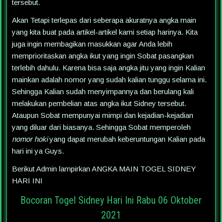
tersebut.
Akan Tetapi terlepas dari seberapa akuratnya angka main
yang kita buat pada artikel-artikel kami setiap harinya. Kita
juga ingin membagikan masukkan agar Anda lebih
memprioritaskan angka ikut yang ingin Sobat pasangkan
terlebih dahulu. Karena bisa saja angka jitu yang ingin Kalian
mainkan adalah nomor yang sudah kalian tunggu selama ini.
Sehingga Kalian sudah menyimpannya dan berulang kali
melakukan pembelian atas angka ikut Sidney tersebut.
Ataupun Sobat mempunyai mimpi dan kejadian-kejadian
yang diluar dari biasanya. Sehingga Sobat memperoleh
nomor hoki
yang dapat merubah keberuntungan Kalian pada
hari ini ya Guys.
Berikut Admin lampirkan ANGKA MAIN TOGEL SIDNEY
HARI INI
Bocoran Togel Sidney Hari Ini Rabu 06 Oktober
2021