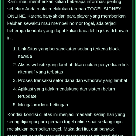
Kami mau memberikan kalian beberapa informasi penting
sebelum Anda mulai melakukan taruhan TOGEL SIDNEY
ONLINE. Karena banyak dari para player yang memberikan
keluhan sewaktu mau membeli nomor togel, ada terjadi
beberapa kendala yang dapat kalian baca lebih jelas di bawah
ini.
Link Situs yang bersangkutan sedang terkena block
nawala
Akses website yang lambat dikarenakan penyediaan link
alternatif yang terbatas
Proses transaksi setor dana dan withdraw yang lambat
Aplikasi yang tidak mendukung dan sistem belum
terupdate
Mengalami limit bettingan
Kondisi-kondisi di atas ini menjadi masalah setiap hari yang
sering dijumpai para pemain togel online saat sedang ingin
melakukan pembelian togel. Maka dari itu, dari banyak