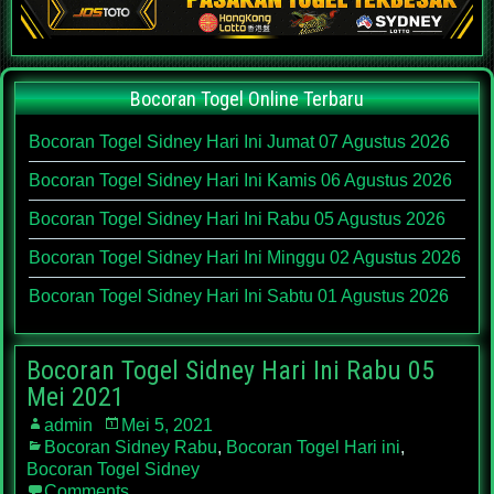
Bocoran Togel Online Terbaru
Bocoran Togel Sidney Hari Ini Jumat 07 Agustus 2026
Bocoran Togel Sidney Hari Ini Kamis 06 Agustus 2026
Bocoran Togel Sidney Hari Ini Rabu 05 Agustus 2026
Bocoran Togel Sidney Hari Ini Minggu 02 Agustus 2026
Bocoran Togel Sidney Hari Ini Sabtu 01 Agustus 2026
Bocoran Togel Sidney Hari Ini Rabu 05
Mei 2021
admin
Mei 5, 2021
Bocoran Sidney Rabu
,
Bocoran Togel Hari ini
,
Bocoran Togel Sidney
Comments