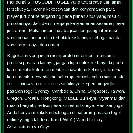
mengenai
SITUS JUDI TOGEL
yang terpercaya dan aman
tersebut ya. Karena kekecewaan dan kenyamanan para
player judi online tergantung pada pilihan situs yang mau di
gunakannya. Jadi demi menjaga kenyamanan sesama player
judi online. Maka jangan lupa bagikan langsung informasi
yang benar-benar telah terbukti keasliannya sebagai bandar
yang terpercaya dan aman.
Bagi kalian yang ingin memperoleh informasi mengenai
prediksi pasaran lainnya, jangan lupa untuk bertanya kepada
kami melalui kolom komentar dibawah artikel ini ya. Karena
kami masih menyediakan beberapa artikel angka main untuk
BETTINGAN TOGEL RESMI lainnya. Seperti angka jitu
pasaran togel Sydney, Cambodia, China, Singapore, Taiwan,
Oregon, Croatia, Hongkong, Macau, Bullseye, Myanmar dan
masih banyak prediksi pasaran resmi lainnya. Pastikan juga
Anda hanya melakukan bettingan di pasaran-pasaran togel
online yang telah terdaftar di WLA ( World Lottery
Association ) ya Guys.