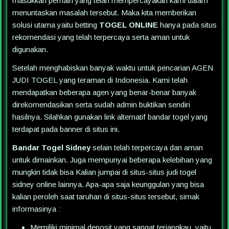
masukkan pemain yang telah mempercayakan kami dalam
menuntaskan masalah tersebut. Maka kita memberikan
solusi utama yaitu betting
TOGEL ONLINE
hanya pada situs
rekomendasi yang telah terpercaya serta aman untuk
digunakan.
Setelah menghabiskan banyak waktu untuk pencarian AGEN
JUDI TOGEL yang teraman di Indonesia. Kami telah
mendapatkan beberapa agen yang benar-benar banyak
direkomendasikan serta sudah admin buktikan sendiri
hasilnya. Silahkan gunakan link alternatif bandar togel yang
terdapat pada banner di situs ini.
Bandar Togel Sidney
selain telah terpercaya dan aman
untuk dimainkan. Juga mempunyai beberapa kelebihan yang
mungkin tidak bisa Kalian jumpai di situs-situs judi togel
sidney online lainnya. Apa-apa saja keunggulan yang bisa
kalian peroleh saat taruhan di situs-situs tersebut, simak
informasinya :
Memiliki minimal deposit yang sangat terjangkau, yaitu