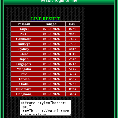
Result Togel Online