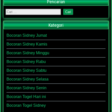
Pencarian
Kategori
Bocoran Sidney Jumat
Bocoran Sidney Kamis
Bocoran Sidney Minggu
Bocoran Sidney Rabu
Bocoran Sidney Sabtu
Bocoran Sidney Selasa
Bocoran Sidney Senin
Bocoran Togel Hari ini
Bocoran Togel Sidney