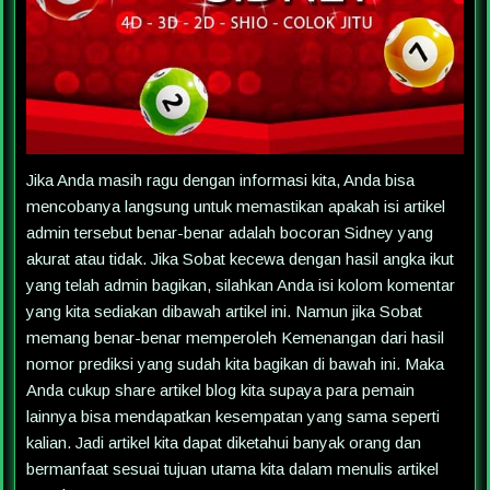
Jika Anda masih ragu dengan informasi kita, Anda bisa
mencobanya langsung untuk memastikan apakah isi artikel
admin tersebut benar-benar adalah bocoran Sidney yang
akurat atau tidak. Jika Sobat kecewa dengan hasil angka ikut
yang telah admin bagikan, silahkan Anda isi kolom komentar
yang kita sediakan dibawah artikel ini. Namun jika Sobat
memang benar-benar memperoleh Kemenangan dari hasil
nomor prediksi yang sudah kita bagikan di bawah ini. Maka
Anda cukup share artikel blog kita supaya para pemain
lainnya bisa mendapatkan kesempatan yang sama seperti
kalian. Jadi artikel kita dapat diketahui banyak orang dan
bermanfaat sesuai tujuan utama kita dalam menulis artikel