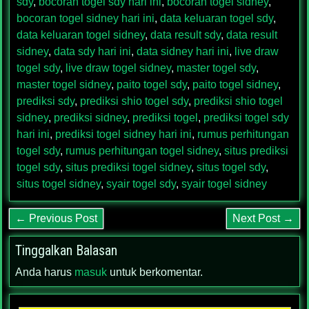
sdy
,
bocoran togel sdy hari ini
,
bocoran togel sidney
,
bocoran togel sidney hari ini
,
data keluaran togel sdy
,
data keluaran togel sidney
,
data result sdy
,
data result
sidney
,
data sdy hari ini
,
data sidney hari ini
,
live draw
togel sdy
,
live draw togel sidney
,
master togel sdy
,
master togel sidney
,
paito togel sdy
,
paito togel sidney
,
prediksi sdy
,
prediksi shio togel sdy
,
prediksi shio togel
sidney
,
prediksi sidney
,
prediksi togel
,
prediksi togel sdy
hari ini
,
prediksi togel sidney hari ini
,
rumus perhitungan
togel sdy
,
rumus perhitungan togel sidney
,
situs prediksi
togel sdy
,
situs prediksi togel sidney
,
situs togel sdy
,
situs togel sidney
,
syair togel sdy
,
syair togel sidney
← Previous Post
Next Post →
Tinggalkan Balasan
Anda harus
masuk
untuk berkomentar.