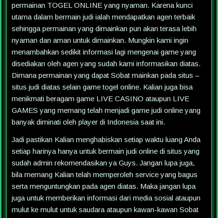
permainan TOGEL ONLINE yang nyaman. Karena kunci
utama dalam bermain judi ialah mendapatkan agen terbaik
sehingga permainan yang dimainkan pun akan terasa lebih
nyaman dan aman untuk dimainkan. Mungkin kami ingin
menambahkan sedikit informasi lagi mengenai game yang
disediakan oleh agen yang sudah kami informasikan diatas.
Dimana permainan yang dapat Sobat mainkan pada situs –
situs judi diatas selain game togel online. Kalian juga bisa
menikmati beragam game LIVE CASINO ataupun LIVE
GAMES yang memang telah menjadi game judi online yang
banyak diminati oleh player di Indonesia saat ini.
Jadi pastikan Kalian menghabiskan setiap waktu luang Anda
setiap harinya hanya untuk bermain judi online di situs yang
sudah admin rekomendasikan ya Guys. Jangan lupa juga,
bila memang Kalian telah memperoleh service yang bagus
serta menguntungkan pada agen diatas. Maka jangan lupa
juga untuk memberikan informasi dari media sosial ataupun
mulut ke mulut untuk saudara ataupun kawan-kawan Sobat