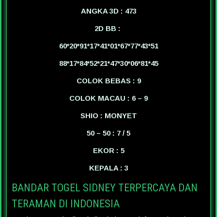
ANGKA 3D : 473
2D BB :
60*20*91*17*41*01*67*77*43*51
88*17*84*52*21*47*30*06*81*45
COLOK BEBAS : 9
COLOK MACAU : 6 – 9
SHIO : MONYET
50 – 50 : 7 / 5
EKOR : 5
KEPALA : 3
BANDAR TOGEL SIDNEY TERPERCAYA DAN
TERAMAN DI INDONESIA