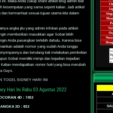
ini. Maka Anda cukup share artikel blog admin biar
h kesempatan yang sama seperti kalian. Jadi artikel
g dan bermanfaat sesuai tujuan utama kita dalam
tnya angka jitu yang admin infokan pada artikel-
uga ingin memberikan masukkan agar Sobat lebih
ngin Anda pasangkan terlebih dahulu. Karena bisa
 mainkan adalah nomor yang sudah Anda tunggu
menyimpannya dan berulang kali melakukan pembelian
aupun Sobat memiliki mimpi dan kejadian-kejadian
ga Kalian mendapatkan
nomor hoki
yang bisa merubah
ya Guys.
AN TOGEL SIDNEY HARI INI
ney Hari Ini Rabu 03 Agustus 2022
OCORAN 4D : 7432
SA
ANGKA 3D : 832