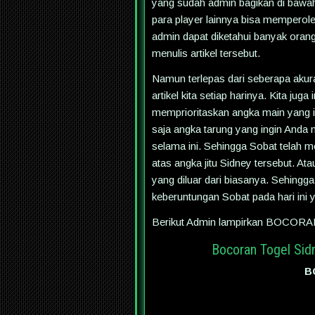
yang sudah admin bagikan di bawah 
para player lainnya bisa memperole
admin dapat diketahui banyak oran
menulis artikel tersebut.
Namun terlepas dari seberapa akura
artikel kita setiap harinya. Kita j
memprioritaskan angka main yang i
saja angka tarung yang ingin Anda
selama ini. Sehingga Sobat telah 
atas angka jitu Sidney tersebut. At
yang diluar dari biasanya. Sehing
keberuntungan Sobat pada hari ini 
Berikut Admin lampirkan BOCOR
Bocoran Togel Sid
B