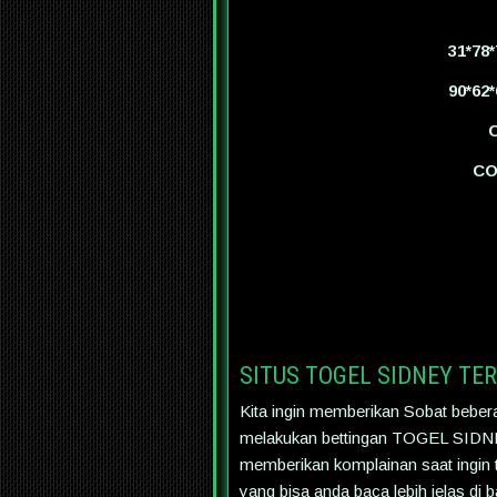
31*78*
90*62*
CO
SITUS TOGEL SIDNEY TE
Kita ingin memberikan Sobat beber
melakukan bettingan TOGEL SIDNE
memberikan komplainan saat ingin t
yang bisa anda baca lebih jelas di b