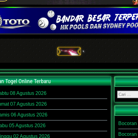
n Togel Online Terbaru
Sabtu 08 Agustus 2026
Jumat 07 Agustus 2026
Kamis 06 Agustus 2026
Bocoran 
Rabu 05 Agustus 2026
Bocoran
Minggu 02 Agustus 2026