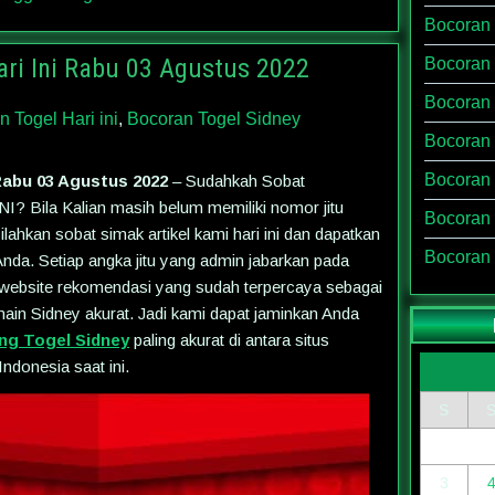
Bocoran
ari Ini Rabu 03 Agustus 2022
Bocoran
Bocoran 
 Togel Hari ini
,
Bocoran Togel Sidney
Bocoran 
Bocoran 
Rabu 03 Agustus 2022
– Sudahkah Sobat
Bila Kalian masih belum memiliki nomor jitu
Bocoran 
ilahkan sobat simak artikel kami hari ini dan dapatkan
Bocoran 
da. Setiap angka jitu yang admin jabarkan pada
a website rekomendasi yang sudah terpercaya sebagai
in Sidney akurat. Jadi kami dapat jaminkan Anda
ng Togel Sidney
paling akurat di antara situs
ndonesia saat ini.
S
3