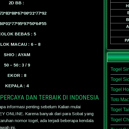
2D BB :
H
73*83*88*67*06*31*77*92
B
60*01*77*95*97*50*64*55
A
COLOK BEBAS : 5
P
LOK MACAU : 6 – 8
SHIO : AYAM
50 – 50 : 3 / 9
Togel Si
EKOR : 8
Togel Si
KEPALA : 4
Togel H
RPERCAYA DAN TERBAIK DI INDONESIA
Toto Ma
apa informasi penting sebelum Kalian mulai
Togel Ta
Y ONLINE. Karena banyak dari para Sobat yang
Togel Ch
aruhan nomor togel, ada terjadi beberapa kendala
awah ini.