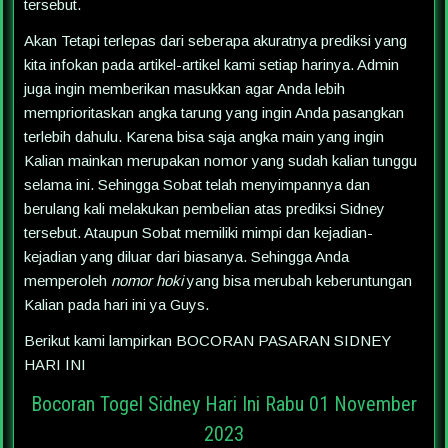
tersebut.
Akan Tetapi terlepas dari seberapa akuratnya prediksi yang
kita infokan pada artikel-artikel kami setiap harinya. Admin
juga ingin memberikan masukkan agar Anda lebih
memprioritaskan angka tarung yang ingin Anda pasangkan
terlebih dahulu. Karena bisa saja angka main yang ingin
Kalian mainkan merupakan nomor yang sudah kalian tunggu
selama ini. Sehingga Sobat telah menyimpannya dan
berulang kali melakukan pembelian atas prediksi Sidney
tersebut. Ataupun Sobat memiliki mimpi dan kejadian-
kejadian yang diluar dari biasanya. Sehingga Anda
memperoleh
nomor hoki
yang bisa merubah keberuntungan
Kalian pada hari ini ya Guys.
Berikut kami lampirkan BOCORAN PASARAN SIDNEY
HARI INI
Bocoran Togel Sidney Hari Ini Rabu 01 November
2023