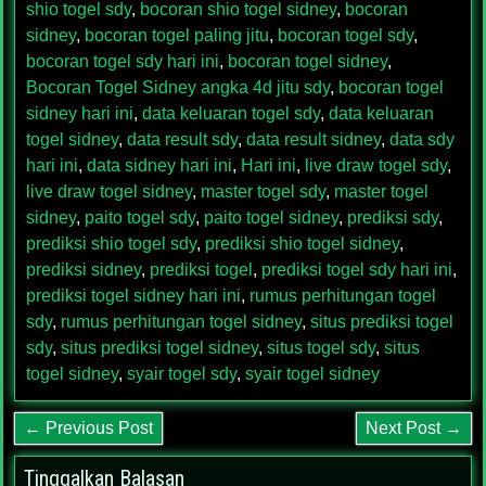
shio togel sdy
,
bocoran shio togel sidney
,
bocoran
sidney
,
bocoran togel paling jitu
,
bocoran togel sdy
,
bocoran togel sdy hari ini
,
bocoran togel sidney
,
Bocoran Togel Sidney angka 4d jitu sdy
,
bocoran togel
sidney hari ini
,
data keluaran togel sdy
,
data keluaran
togel sidney
,
data result sdy
,
data result sidney
,
data sdy
hari ini
,
data sidney hari ini
,
Hari ini
,
live draw togel sdy
,
live draw togel sidney
,
master togel sdy
,
master togel
sidney
,
paito togel sdy
,
paito togel sidney
,
prediksi sdy
,
prediksi shio togel sdy
,
prediksi shio togel sidney
,
prediksi sidney
,
prediksi togel
,
prediksi togel sdy hari ini
,
prediksi togel sidney hari ini
,
rumus perhitungan togel
sdy
,
rumus perhitungan togel sidney
,
situs prediksi togel
sdy
,
situs prediksi togel sidney
,
situs togel sdy
,
situs
togel sidney
,
syair togel sdy
,
syair togel sidney
← Previous Post
Next Post →
Tinggalkan Balasan