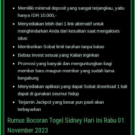
Memiliki minimal deposit yang sangat terjangkau, yaitu
hanya IDR 10.000,-
Menyediakan lebih dari 1 link alternatif untuk
menghindarkan Anda dari kesulitan saat mengakses
situs
Memberikan Sobat limit taruhan tanpa batas
Bebas invest sesuai yang Kalian inginkan
Promosi yang banyak dan menguntungkan bagi
member baru maupun member yang sudah lama
bergabung
Menyediakan aplikasi yang dapat Sobat download 1 kali
dapat di gunakan seumur hidup
Terjamin Jackpot yang besar pun pasti akan
terbayarkan
Rumus Bocoran Togel Sidney Hari Ini Rabu 01
November 2023