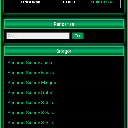
TRIBUN88
10.000
KLIK DI SINI
Pencarian
Kategori
Bocoran Sidney Jumat
Bocoran Sidney Kamis
Bocoran Sidney Minggu
Bocoran Sidney Rabu
Bocoran Sidney Sabtu
Bocoran Sidney Selasa
Bocoran Sidney Senin