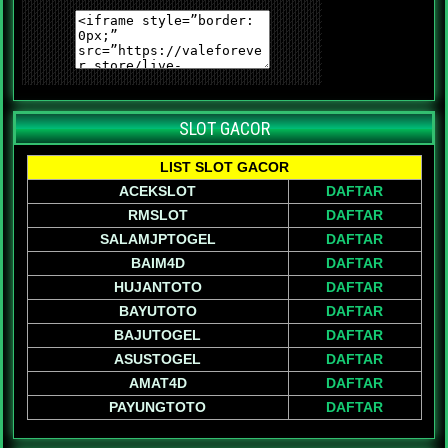
SLOT GACOR
LIST SLOT GACOR
ACEKSLOT
DAFTAR
RMSLOT
DAFTAR
SALAMJPTOGEL
DAFTAR
BAIM4D
DAFTAR
HUJANTOTO
DAFTAR
BAYUTOTO
DAFTAR
BAJUTOGEL
DAFTAR
ASUSTOGEL
DAFTAR
AMAT4D
DAFTAR
PAYUNGTOTO
DAFTAR