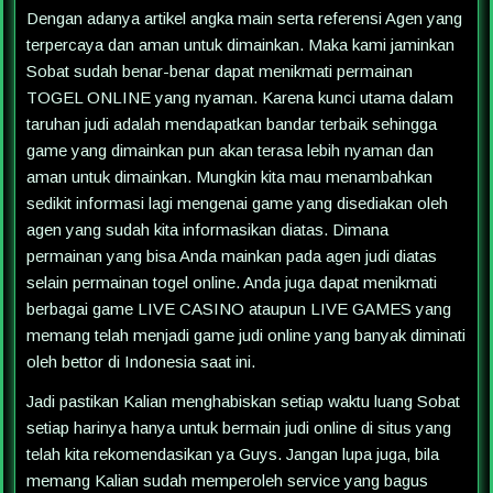
Dengan adanya artikel angka main serta referensi Agen yang
terpercaya dan aman untuk dimainkan. Maka kami jaminkan
Sobat sudah benar-benar dapat menikmati permainan
TOGEL ONLINE yang nyaman. Karena kunci utama dalam
taruhan judi adalah mendapatkan bandar terbaik sehingga
game yang dimainkan pun akan terasa lebih nyaman dan
aman untuk dimainkan. Mungkin kita mau menambahkan
sedikit informasi lagi mengenai game yang disediakan oleh
agen yang sudah kita informasikan diatas. Dimana
permainan yang bisa Anda mainkan pada agen judi diatas
selain permainan togel online. Anda juga dapat menikmati
berbagai game LIVE CASINO ataupun LIVE GAMES yang
memang telah menjadi game judi online yang banyak diminati
oleh bettor di Indonesia saat ini.
Jadi pastikan Kalian menghabiskan setiap waktu luang Sobat
setiap harinya hanya untuk bermain judi online di situs yang
telah kita rekomendasikan ya Guys. Jangan lupa juga, bila
memang Kalian sudah memperoleh service yang bagus