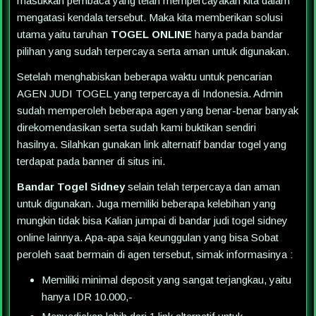
masukkan pembaca yang telah mempercayakan kita dalam
mengatasi kendala tersebut. Maka kita memberikan solusi
utama yaitu taruhan
TOGEL ONLINE
hanya pada bandar
pilihan yang sudah terpercaya serta aman untuk digunakan.
Setelah menghabiskan beberapa waktu untuk pencarian
AGEN JUDI TOGEL yang terpercaya di Indonesia. Admin
sudah memperoleh beberapa agen yang benar-benar banyak
direkomendasikan serta sudah kami buktikan sendiri
hasilnya. Silahkan gunakan link alternatif bandar togel yang
terdapat pada banner di situs ini.
Bandar Togel Sidney
selain telah terpercaya dan aman
untuk digunakan. Juga memiliki beberapa kelebihan yang
mungkin tidak bisa Kalian jumpai di bandar judi togel sidney
online lainnya. Apa-apa saja keunggulan yang bisa Sobat
peroleh saat bermain di agen tersebut, simak informasinya :
Memiliki minimal deposit yang sangat terjangkau, yaitu
hanya IDR 10.000,-