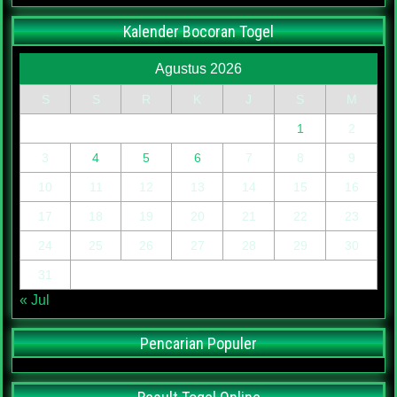
Kalender Bocoran Togel
Agustus 2026
S
S
R
K
J
S
M
1
2
3
4
5
6
7
8
9
10
11
12
13
14
15
16
17
18
19
20
21
22
23
24
25
26
27
28
29
30
31
« Jul
Pencarian Populer