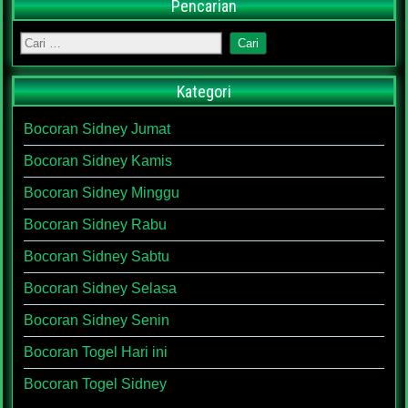
Pencarian
Kategori
Bocoran Sidney Jumat
Bocoran Sidney Kamis
Bocoran Sidney Minggu
Bocoran Sidney Rabu
Bocoran Sidney Sabtu
Bocoran Sidney Selasa
Bocoran Sidney Senin
Bocoran Togel Hari ini
Bocoran Togel Sidney