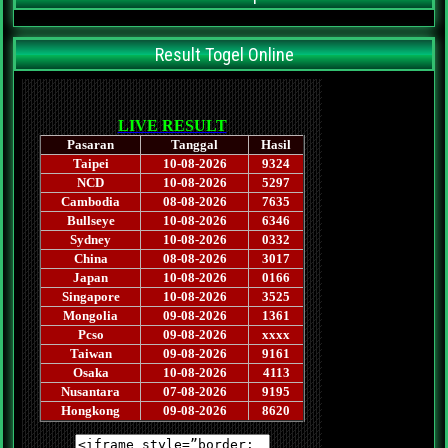
Result Togel Online