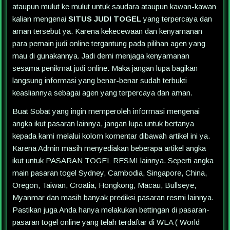
ataupun mulut ke mulut untuk saudara ataupun kawan-kawan
kalian mengenai
SITUS JUDI TOGEL
yang terpercaya dan
aman tersebut ya. Karena kekecewaan dan kenyamanan
para pemain judi online tergantung pada pilihan agen yang
mau di gunakannya. Jadi demi menjaga kenyamanan
sesama penikmat judi online. Maka jangan lupa bagikan
langsung informasi yang benar-benar sudah terbukti
keasliannya sebagai agen yang terpercaya dan aman.
Buat Sobat yang ingin memperoleh informasi mengenai
angka ikut pasaran lainnya, jangan lupa untuk bertanya
kepada kami melalui kolom komentar dibawah artikel ini ya.
Karena Admin masih menyediakan beberapa artikel angka
ikut untuk PASARAN TOGEL RESMI lainnya. Seperti angka
main pasaran togel Sydney, Cambodia, Singapore, China,
Oregon, Taiwan, Croatia, Hongkong, Macau, Bullseye,
Myanmar dan masih banyak prediksi pasaran resmi lainnya.
Pastikan juga Anda hanya melakukan bettingan di pasaran-
pasaran togel online yang telah terdaftar di WLA ( World