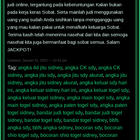
judi online, tergantung pada keberuntungan Kalian bukan
pada kerja keras Sobat. Serta mainlah judi menggunakan
uang yang sudah Anda sisihkan tanpa mengganggu uang
yang mau kalian pakai untuk menafkahi keluarga Sobat.
Terima kasih telah menerima nasehat dari kita dan semoga
nasehat kita juga bermanfaat bagi sobat semua. Salam
JACKPOT!
Updated: Januari 31, 2023 — 12:41 pm
Tag:
angka 4d jitu sidney
,
angka CK sdy
,
angka CK
sidney
,
angka jitu sdy
,
angka jitu sdy akurat
,
angka jitu
sidney
,
angka jitu sidney akurat
,
angka keluar sdy hari
ini
,
angka keluar sidney hari ini
,
angka keluar togel sdy
,
angka keluar togel sidney
,
angka main togel sdy
,
angka
main togel sidney
,
angka paten togel sdy
,
angka paten
togel sidney
,
bandar judi togel sdy
,
bandar judi togel
sidney
,
bandar togel sdy
,
bandar togel sidney
,
bbfs
angka sdy
,
bbfs angka sidney
,
bocoran sdy
,
bocoran
shio togel sdy
,
bocoran shio togel sidney
,
bocoran