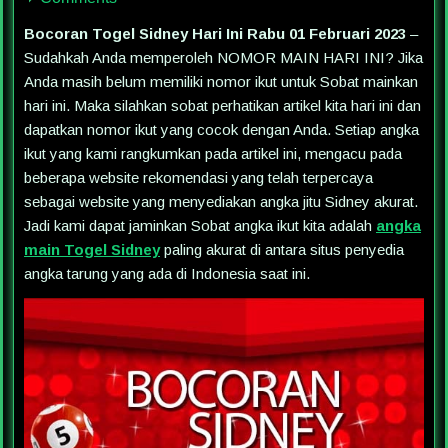
Bocoran Togel Sidney Hari Ini Rabu 01 Februari 2023
–
Sudahkah Anda memperoleh NOMOR MAIN HARI INI? Jika
Anda masih belum memiliki nomor ikut untuk Sobat mainkan
hari ini. Maka silahkan sobat perhatikan artikel kita hari ini dan
dapatkan nomor ikut yang cocok dengan Anda. Setiap angka
ikut yang kami rangkumkan pada artikel ini, mengacu pada
beberapa website rekomendasi yang telah terpercaya
sebagai website yang menyediakan angka jitu Sidney akurat.
Jadi kami dapat jaminkan Sobat angka ikut kita adalah
angka
main Togel Sidney
paling akurat di antara situs penyedia
angka tarung yang ada di Indonesia saat ini.