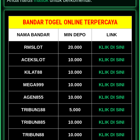
Anda harus
masuk
untuk berkomentar.
BANDAR TOGEL ONLINE TERPERCAYA
NAMA BANDAR
MIN DEPO
LINK
RMSLOT
20.000
KLIK DI SINI
ACEKSLOT
10.000
KLIK DI SINI
KILAT88
10.000
KLIK DI SINI
MEGA999
10.000
KLIK DI SINI
AGEN855
10.000
KLIK DI SINI
TRIBUN188
5.000
KLIK DI SINI
TRIBUN885
10.000
KLIK DI SINI
TRIBUN88
10.000
KLIK DI SINI