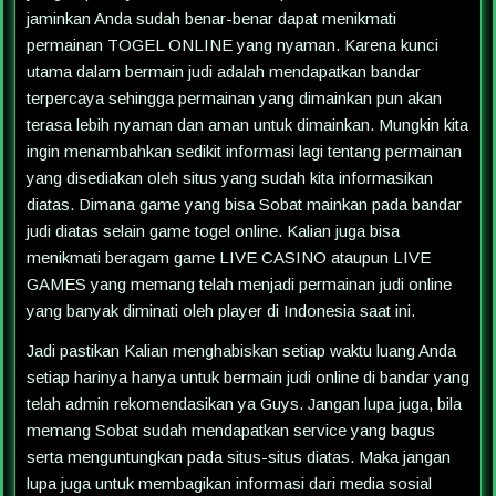
jaminkan Anda sudah benar-benar dapat menikmati
permainan TOGEL ONLINE yang nyaman. Karena kunci
utama dalam bermain judi adalah mendapatkan bandar
terpercaya sehingga permainan yang dimainkan pun akan
terasa lebih nyaman dan aman untuk dimainkan. Mungkin kita
ingin menambahkan sedikit informasi lagi tentang permainan
yang disediakan oleh situs yang sudah kita informasikan
diatas. Dimana game yang bisa Sobat mainkan pada bandar
judi diatas selain game togel online. Kalian juga bisa
menikmati beragam game LIVE CASINO ataupun LIVE
GAMES yang memang telah menjadi permainan judi online
yang banyak diminati oleh player di Indonesia saat ini.
Jadi pastikan Kalian menghabiskan setiap waktu luang Anda
setiap harinya hanya untuk bermain judi online di bandar yang
telah admin rekomendasikan ya Guys. Jangan lupa juga, bila
memang Sobat sudah mendapatkan service yang bagus
serta menguntungkan pada situs-situs diatas. Maka jangan
lupa juga untuk membagikan informasi dari media sosial