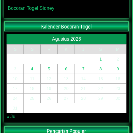
Bocoran Togel Sidney
Kalender Bocoran Togel
Agustus 2026
S
S
R
K
J
S
M
1
2
3
4
5
6
7
8
9
10
11
12
13
14
15
16
17
18
19
20
21
22
23
24
25
26
27
28
29
30
31
« Jul
Pencarian Populer