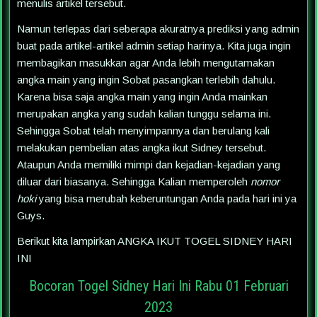
menulis artikel tersebut.
Namun terlepas dari seberapa akuratnya prediksi yang admin
buat pada artikel-artikel admin setiap harinya. Kita juga ingin
membagikan masukkan agar Anda lebih mengutamakan
angka main yang ingin Sobat pasangkan terlebih dahulu.
Karena bisa saja angka main yang ingin Anda mainkan
merupakan angka yang sudah kalian tunggu selama ini.
Sehingga Sobat telah menyimpannya dan berulang kali
melakukan pembelian atas angka ikut Sidney tersebut.
Ataupun Anda memiliki mimpi dan kejadian-kejadian yang
diluar dari biasanya. Sehingga Kalian memperoleh
nomor
hoki
yang bisa merubah keberuntungan Anda pada hari ini ya
Guys.
Berikut kita lampirkan ANGKA IKUT TOGEL SIDNEY HARI
INI
Bocoran Togel Sidney Hari Ini Rabu 01 Februari
2023