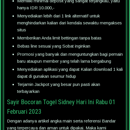
Memiliki minimal deposit yang sangat terjangkau, yaitu
hanya IDR 10.000,-
Menyediakan lebih dari 1 link alternatif untuk
menghindarkan kalian dari kendala sewaktu mengakses
situs
Memberikan Anda limit bettingan tanpa batas
Bebas line sesuai yang Sobat inginkan
Promosi yang banyak dan menguntungkan bagi pemain
baru ataupun member yang telah lama bergabung
Menyediakan aplikasi yang dapat Kalian download 1 kali
dapat di gunakan seumur hidup
Terjamin Jackpot yang besar pun pasti akan
terbayarkan
Sayir Bocoran Togel Sidney Hari Ini Rabu 01
Februari 2023
Dengan adanya artikel angka main serta referensi Bandar
yang terpercaya dan aman untuk dipakai. Maka kami