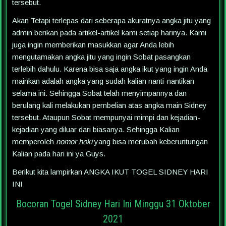
tersebut.
Akan Tetapi terlepas dari seberapa akuratnya angka jitu yang
admin berikan pada artikel-artikel kami setiap harinya. Kami
juga ingin memberikan masukkan agar Anda lebih
mengutamakan angka jitu yang ingin Sobat pasangkan
terlebih dahulu. Karena bisa saja angka ikut yang ingin Anda
mainkan adalah angka yang sudah kalian nanti-nantikan
selama ini. Sehingga Sobat telah menyimpannya dan
berulang kali melakukan pembelian atas angka main Sidney
tersebut. Ataupun Sobat mempunyai mimpi dan kejadian-
kejadian yang diluar dari biasanya. Sehingga Kalian
memperoleh
nomor hoki
yang bisa merubah keberuntungan
Kalian pada hari ini ya Guys.
Berikut kita lampirkan ANGKA IKUT TOGEL SIDNEY HARI
INI
Bocoran Togel Sidney Hari Ini Minggu 31 Oktober
2021