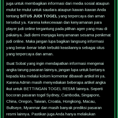
juga untuk membagikan informasi dari media sosial ataupun
mulut ke mulut untuk saudara ataupun kawan-kawan Anda
tentang
SITUS JUDI TOGEL
yang terpercaya dan aman
tersebut ya. Karena kekecewaan dan kenyamanan para
player judi online tergantung pada pilihan agen yang mau di
pakainya. Jadi demi menjaga kenyamanan sesama penikmat
judi online. Maka jangan lupa bagikan langsung informasi
yang benar-benar telah terbukti keasliannya sebagai situs
yang terpercaya dan aman.
Buat Sobat yang ingin mendapatkan informasi mengenai
angka tarung pasaran lainnya, jangan lupa untuk bertanya
kepada kita melalui kolom komentar dibawah artikel ini ya.
Karena Admin masih menyediakan beberapa artikel angka
ikut untuk BETTINGAN TOGEL RESMI lainnya. Seperti
bocoran pasaran togel Sydney, Cambodia, Singapore,
China, Oregon, Taiwan, Croatia, Hongkong, Macau,
Bullseye, Myanmar dan masih banyak prediksi pasaran
resmi lainnya. Pastikan juga Anda hanya melakukan