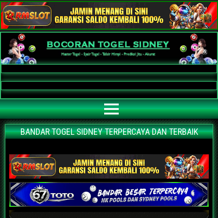
Bocoran Togel Sidney AKURAT
Bocoran angka jitu togel sidney paling akurat | prediksi situs agen bandar
togel sidney terpercaya | nomor main sidney | data keluaran sidney hari ini
BANDAR TOGEL SIDNEY TERPERCAYA DAN TERBAIK