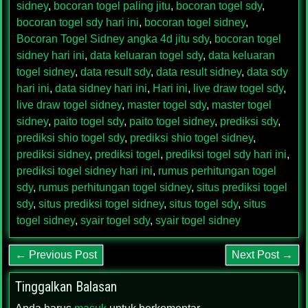
sidney
,
bocoran togel paling jitu
,
bocoran togel sdy
,
bocoran togel sdy hari ini
,
bocoran togel sidney
,
Bocoran Togel Sidney angka 4d jitu sdy
,
bocoran togel
sidney hari ini
,
data keluaran togel sdy
,
data keluaran
togel sidney
,
data result sdy
,
data result sidney
,
data sdy
hari ini
,
data sidney hari ini
,
Hari ini
,
live draw togel sdy
,
live draw togel sidney
,
master togel sdy
,
master togel
sidney
,
paito togel sdy
,
paito togel sidney
,
prediksi sdy
,
prediksi shio togel sdy
,
prediksi shio togel sidney
,
prediksi sidney
,
prediksi togel
,
prediksi togel sdy hari ini
,
prediksi togel sidney hari ini
,
rumus perhitungan togel
sdy
,
rumus perhitungan togel sidney
,
situs prediksi togel
sdy
,
situs prediksi togel sidney
,
situs togel sdy
,
situs
togel sidney
,
syair togel sdy
,
syair togel sidney
← Previous Post
Next Post →
Tinggalkan Balasan