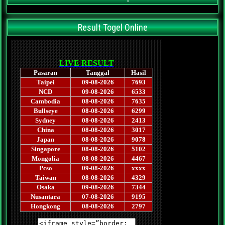
Result Togel Online