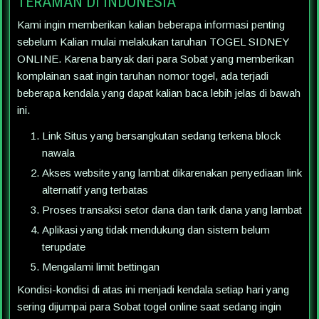
TERAMAN DI INDONESIA
Kami ingin memberikan kalian beberapa informasi penting
sebelum Kalian mulai melakukan taruhan TOGEL SIDNEY
ONLINE. Karena banyak dari para Sobat yang memberikan
komplainan saat ingin taruhan nomor togel, ada terjadi
beberapa kendala yang dapat kalian baca lebih jelas di bawah
ini.
Link Situs yang bersangkutan sedang terkena block
nawala
Akses website yang lambat dikarenakan penyediaan link
alternatif yang terbatas
Proses transaksi setor dana dan tarik dana yang lambat
Aplikasi yang tidak mendukung dan sistem belum
terupdate
Mengalami limit bettingan
Kondisi-kondisi di atas ini menjadi kendala setiap hari yang
sering dijumpai para Sobat togel online saat sedang ingin