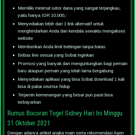
Memiliki minimal setor dana yang sangat terjangkau,
yaitu hanya IDR 10.000,-
Menyediakan lebih dari 1 link alternatif untuk
menghindarkan Anda dari kendala sewaktu mengakses
website
Memberikan Anda limit bettingan tanpa batas
Bebas line sesuai yang Sobat inginkan
Promosi yang banyak dan menguntungkan bagi pemain
baru ataupun pemain yang telah lama bergabung
Menyediakan aplikasi yang bisa Sobat download 1 kali
bisa di pakai seumur hidup
Terjamin kemenangan yang besar pun pasti bisa
terbayarkan
Rumus Bocoran Togel Sidney Hari Ini Minggu
31 Oktober 2021
Dengan adanya artikel angka main serta rekomendasi Agen