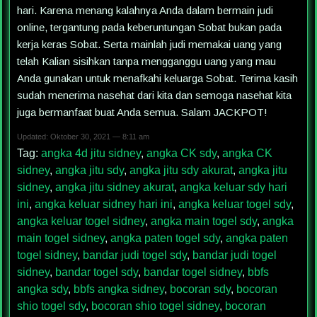
hari. Karena menang kalahnya Anda dalam bermain judi
online, tergantung pada keberuntungan Sobat bukan pada
kerja keras Sobat. Serta mainlah judi memakai uang yang
telah Kalian sisihkan tanpa mengganggu uang yang mau
Anda gunakan untuk menafkahi keluarga Sobat. Terima kasih
sudah menerima nasehat dari kita dan semoga nasehat kita
juga bermanfaat buat Anda semua. Salam JACKPOT!
Updated: Oktober 30, 2021 — 8:11 am
Tag:
angka 4d jitu sidney
,
angka CK sdy
,
angka CK
sidney
,
angka jitu sdy
,
angka jitu sdy akurat
,
angka jitu
sidney
,
angka jitu sidney akurat
,
angka keluar sdy hari
ini
,
angka keluar sidney hari ini
,
angka keluar togel sdy
,
angka keluar togel sidney
,
angka main togel sdy
,
angka
main togel sidney
,
angka paten togel sdy
,
angka paten
togel sidney
,
bandar judi togel sdy
,
bandar judi togel
sidney
,
bandar togel sdy
,
bandar togel sidney
,
bbfs
angka sdy
,
bbfs angka sidney
,
bocoran sdy
,
bocoran
shio togel sdy
,
bocoran shio togel sidney
,
bocoran