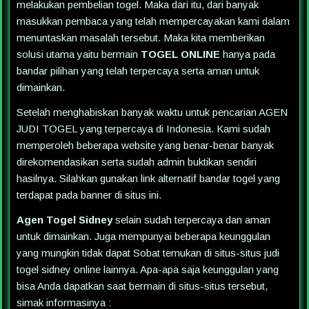
melakukan pembelian togel. Maka dari itu, dari banyak
masukkan pembaca yang telah mempercayakan kami dalam
menuntaskan masalah tersebut. Maka kita memberikan
solusi utama yaitu bermain
TOGEL ONLINE
hanya pada
bandar pilihan yang telah terpercaya serta aman untuk
dimainkan.
Setelah menghabiskan banyak waktu untuk pencarian AGEN
JUDI TOGEL yang terpercaya di Indonesia. Kami sudah
memperoleh beberapa website yang benar-benar banyak
direkomendasikan serta sudah admin buktikan sendiri
hasilnya. Silahkan gunakan link alternatif bandar togel yang
terdapat pada banner di situs ini.
Agen Togel Sidney
selain sudah terpercaya dan aman
untuk dimainkan. Juga mempunyai beberapa keunggulan
yang mungkin tidak dapat Sobat temukan di situs-situs judi
togel sidney online lainnya. Apa-apa saja keunggulan yang
bisa Anda dapatkan saat bermain di situs-situs tersebut,
simak informasinya :