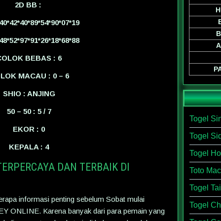
2D BB :
H
40*42*40*89*54*90*07*19
B
48*52*97*91*26*18*68*88
A
COLOK BEBAS : 6
P
LOK MACAU : 0 – 6
SHIO : ANJING
50 – 50 : 5 / 7
Togel Si
EKOR : 0
Togel Si
KEPALA : 4
Togel H
TERPERCAYA DAN TERBAIK DI
Toto Ma
Togel Ta
rapa informasi penting sebelum Sobat mulai
Togel Ch
Y ONLINE. Karena banyak dari para pemain yang