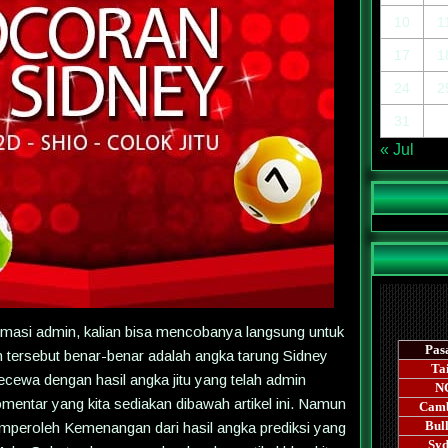
10
1
17
1
24
2
31
« Jul
ormasi admin, kalian bisa mencobanya langsung untuk
n tersebut benar-benar adalah angka tarung Sidney
kecewa dengan hasil angka jitu yang telah admin
omentar yang kita sediakan dibawah artikel ini. Namun
peroleh Kemenangan dari hasil angka prediksi yang