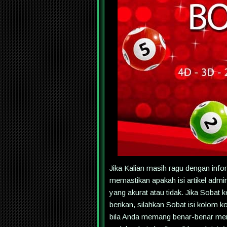
Jika Kalian masih ragu dengan inf
memastikan apakah isi artikel admi
yang akurat atau tidak. Jika Sobat 
berikan, silahkan Sobat isi kolom k
bila Anda memang benar-benar mem