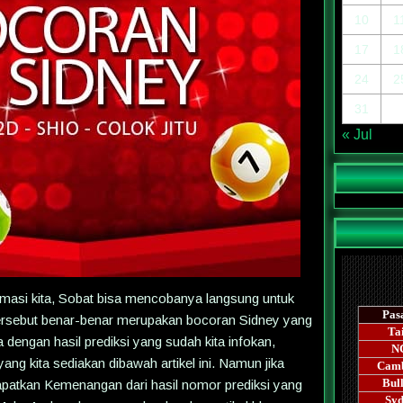
10
1
17
1
24
2
31
« Jul
rmasi kita, Sobat bisa mencobanya langsung untuk
 tersebut benar-benar merupakan bocoran Sidney yang
a dengan hasil prediksi yang sudah kita infokan,
ang kita sediakan dibawah artikel ini. Namun jika
atkan Kemenangan dari hasil nomor prediksi yang