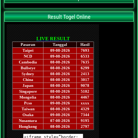
Result Togel Online