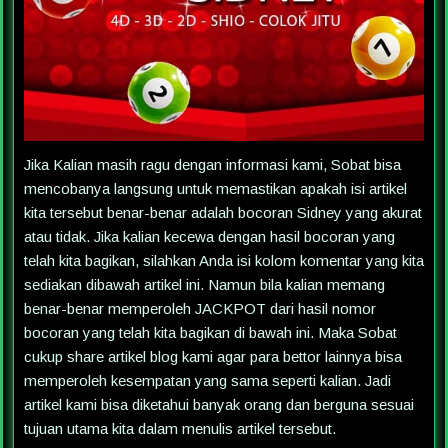
Jika Kalian masih ragu dengan informasi kami, Sobat bisa
mencobanya langsung untuk memastikan apakah isi artikel
kita tersebut benar-benar adalah bocoran Sidney yang akurat
atau tidak. Jika kalian kecewa dengan hasil bocoran yang
telah kita bagikan, silahkan Anda isi kolom komentar yang kita
sediakan dibawah artikel ini. Namun bila kalian memang
benar-benar memperoleh JACKPOT dari hasil nomor
bocoran yang telah kita bagikan di bawah ini. Maka Sobat
cukup share artikel blog kami agar para bettor lainnya bisa
memperoleh kesempatan yang sama seperti kalian. Jadi
artikel kami bisa diketahui banyak orang dan berguna sesuai
tujuan utama kita dalam menulis artikel tersebut.