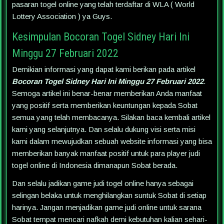
pasaran togel online yang telah terdaftar di WLA ( World
Lottery Association ) ya Guys.
Kesimpulan Bocoran Togel Sidney Hari Ini
Minggu 27 Februari 2022
Demikian informasi yang dapat kami berikan pada artikel
Bocoran Togel Sidney Hari Ini Minggu 27 Februari 2022
.
Semoga artikel ini benar-benar memberikan Anda manfaat
yang positif serta memberikan keuntungan kepada Sobat
semua yang telah membacanya. Silakan baca kembali artikel
kami yang selanjutnya. Dan selalu dukung visi serta misi
kami dalam mewujudkan sebuah website informasi yang bisa
memberikan banyak manfaat positif untuk para player judi
togel online di Indonesia dimanapun Sobat berada.
Dan selalu jadikan game judi togel online hanya sebagai
selingan belaka untuk menghilangkan suntuk Sobat di setiap
harinya. Jangan menjadikan game judi online untuk sarana
Sobat tempat mencari nafkah demi kebutuhan kalian sehari-