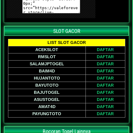
SLOT GACOR
LIST SLOT GACOR
ACEKSLOT
DAFTAR
RMSLOT
DAFTAR
SALAMJPTOGEL
DAFTAR
BAIM4D
DAFTAR
HUJANTOTO
DAFTAR
BAYUTOTO
DAFTAR
BAJUTOGEL
DAFTAR
ASUSTOGEL
DAFTAR
AMAT4D
DAFTAR
PAYUNGTOTO
DAFTAR
Bocoran Togel Lainnya