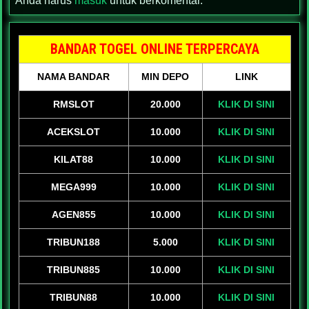
Anda harus
masuk
untuk berkomentar.
BANDAR TOGEL ONLINE TERPERCAYA
NAMA BANDAR
MIN DEPO
LINK
RMSLOT
20.000
KLIK DI SINI
ACEKSLOT
10.000
KLIK DI SINI
KILAT88
10.000
KLIK DI SINI
MEGA999
10.000
KLIK DI SINI
AGEN855
10.000
KLIK DI SINI
TRIBUN188
5.000
KLIK DI SINI
TRIBUN885
10.000
KLIK DI SINI
TRIBUN88
10.000
KLIK DI SINI