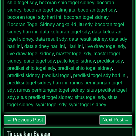
shio togel sdy
,
bocoran shio togel sidney
,
bocoran
sidney
,
bocoran togel paling jitu
,
bocoran togel sdy
,
bocoran togel sdy hari ini
,
bocoran togel sidney
,
Bocoran Togel Sidney angka 4d jitu sdy
,
bocoran togel
sidney hari ini
,
data keluaran togel sdy
,
data keluaran
togel sidney
,
data result sdy
,
data result sidney
,
data sdy
hari ini
,
data sidney hari ini
,
Hari ini
,
live draw togel sdy
,
live draw togel sidney
,
master togel sdy
,
master togel
sidney
,
paito togel sdy
,
paito togel sidney
,
prediksi sdy
,
prediksi shio togel sdy
,
prediksi shio togel sidney
,
prediksi sidney
,
prediksi togel
,
prediksi togel sdy hari ini
,
prediksi togel sidney hari ini
,
rumus perhitungan togel
sdy
,
rumus perhitungan togel sidney
,
situs prediksi togel
sdy
,
situs prediksi togel sidney
,
situs togel sdy
,
situs
togel sidney
,
syair togel sdy
,
syair togel sidney
← Previous Post
Next Post →
Tinggalkan Balasan