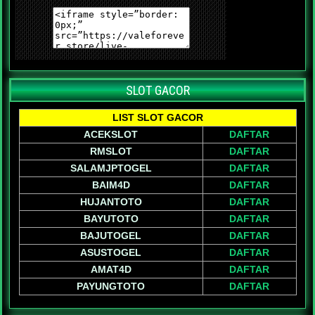
SLOT GACOR
LIST SLOT GACOR
ACEKSLOT
DAFTAR
RMSLOT
DAFTAR
SALAMJPTOGEL
DAFTAR
BAIM4D
DAFTAR
HUJANTOTO
DAFTAR
BAYUTOTO
DAFTAR
BAJUTOGEL
DAFTAR
ASUSTOGEL
DAFTAR
AMAT4D
DAFTAR
PAYUNGTOTO
DAFTAR