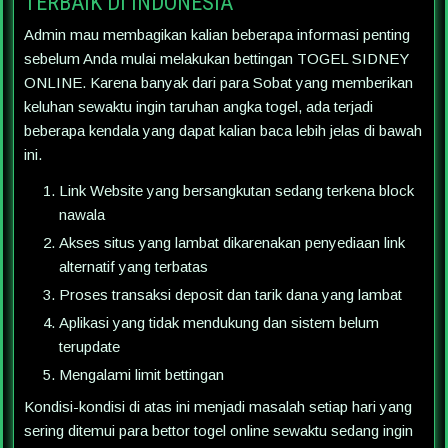
TERBAIK DI INDONESIA
Admin mau membagikan kalian beberapa informasi penting
sebelum Anda mulai melakukan bettingan TOGEL SIDNEY
ONLINE. Karena banyak dari para Sobat yang memberikan
keluhan sewaktu ingin taruhan angka togel, ada terjadi
beberapa kendala yang dapat kalian baca lebih jelas di bawah
ini.
Link Website yang bersangkutan sedang terkena block
nawala
Akses situs yang lambat dikarenakan penyediaan link
alternatif yang terbatas
Proses transaksi deposit dan tarik dana yang lambat
Aplikasi yang tidak mendukung dan sistem belum
terupdate
Mengalami limit bettingan
Kondisi-kondisi di atas ini menjadi masalah setiap hari yang
sering ditemui para bettor togel online sewaktu sedang ingin