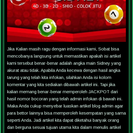
Jika Kalian masih ragu dengan informasi kami, Sobat bisa
mencobanya langsung untuk memastikan apakah isi artikel
kami tersebut benar-benar adalah angka main Sidney yang
akurat atau tidak. Apabila Anda kecewa dengan hasil angka
tarung yang telah kita infokan, silahkan Anda isi kolom
komentar yang kita sediakan dibawah artikel ini. Tapi jika
kalian memang benar-benar memperoleh JACKPOT dari
hasil nomor bocoran yang telah admin infokan di bawah ini.
Maka Anda cukup menyebar luaskan artikel blog admin agar
para bettor lainnya bisa memperoleh kesempatan yang sama
seperti Anda. Jadi artikel kita dapat diketahui banyak orang
dan berguna sesuai tujuan utama kita dalam menulis artikel