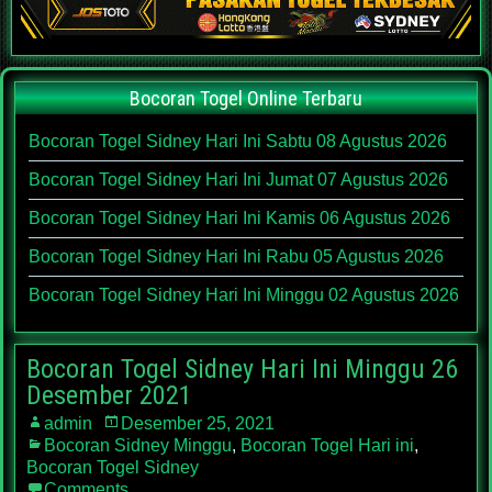
Bocoran Togel Online Terbaru
Bocoran Togel Sidney Hari Ini Sabtu 08 Agustus 2026
Bocoran Togel Sidney Hari Ini Jumat 07 Agustus 2026
Bocoran Togel Sidney Hari Ini Kamis 06 Agustus 2026
Bocoran Togel Sidney Hari Ini Rabu 05 Agustus 2026
Bocoran Togel Sidney Hari Ini Minggu 02 Agustus 2026
Bocoran Togel Sidney Hari Ini Minggu 26
Desember 2021
admin
Desember 25, 2021
Bocoran Sidney Minggu
,
Bocoran Togel Hari ini
,
Bocoran Togel Sidney
Comments