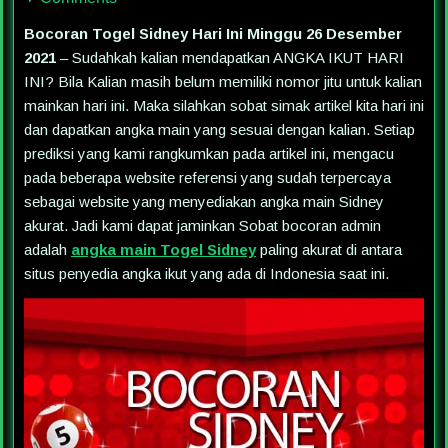
Bocoran Togel Sidney Hari Ini Minggu 26 Desember
2021
– Sudahkah kalian mendapatkan ANGKA IKUT HARI
INI? Bila Kalian masih belum memiliki nomor jitu untuk kalian
mainkan hari ini. Maka silahkan sobat simak artikel kita hari ini
dan dapatkan angka main yang sesuai dengan kalian. Setiap
prediksi yang kami rangkumkan pada artikel ini, mengacu
pada beberapa website referensi yang sudah terpercaya
sebagai website yang menyediakan angka main Sidney
akurat. Jadi kami dapat jaminkan Sobat bocoran admin
adalah
angka main Togel Sidney
paling akurat di antara
situs penyedia angka ikut yang ada di Indonesia saat ini.