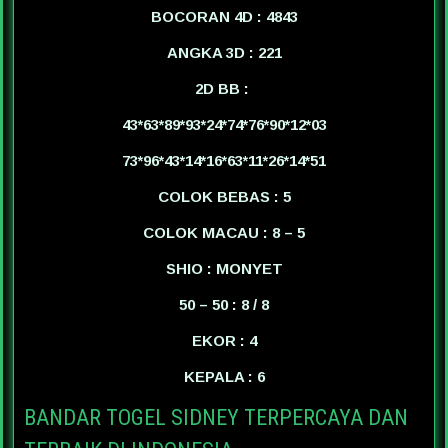
BOCORAN 4D : 4843
ANGKA 3D : 221
2D BB :
43*63*89*93*24*74*76*90*12*03
73*96*43*14*16*63*11*26*14*51
COLOK BEBAS : 5
COLOK MACAU : 8 – 5
SHIO : MONYET
50 – 50 : 8 / 8
EKOR : 4
KEPALA : 6
BANDAR TOGEL SIDNEY TERPERCAYA DAN