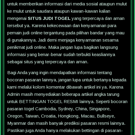
untuk memberikan informasi dari media sosial ataupun mulut
ke mulut untuk saudara ataupun kawan-kawan kalian
mengenai
SITUS JUDI TOGEL
yang terpercaya dan aman
tersebut ya. Karena kekecewaan dan kenyamanan para
pemain judi online tergantung pada pilihan bandar yang mau
di gunakannya. Jadi demi menjaga kenyamanan sesama
penikmat judi online. Maka jangan lupa bagikan langsung
informasi yang benar-benar sudah terbukti keasliannya
sebagai situs yang terpercaya dan aman.
Bagi Anda yang ingin mendapatkan informasi tentang
bocoran pasaran lainnya, jangan lupa untuk bertanya kepada
kami melalui kolom komentar dibawah artikel ini ya. Karena
Admin masih menyediakan beberapa artikel angka tarung
untuk BETTINGAN TOGEL RESMI lainnya. Seperti bocoran
pasaran togel Cambodia, Sydney, China, Singapore,
Oregon, Taiwan, Croatia, Hongkong, Macau, Bullseye,
Myanmar dan masih banyak prediksi pasaran resmi lainnya.
Pastikan juga Anda hanya melakukan bettingan di pasaran-