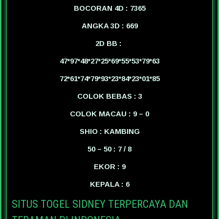
BOCORAN 4D : 7365
ANGKA 3D : 669
2D BB :
47*97*48*27*25*69*55*53*79*63
72*61*74*79*93*23*84*23*01*85
COLOK BEBAS : 3
COLOK MACAU : 9 – 0
SHIO : KAMBING
50 – 50 : 7 / 8
EKOR : 9
KEPALA : 6
SITUS TOGEL SIDNEY TERPERCAYA DAN