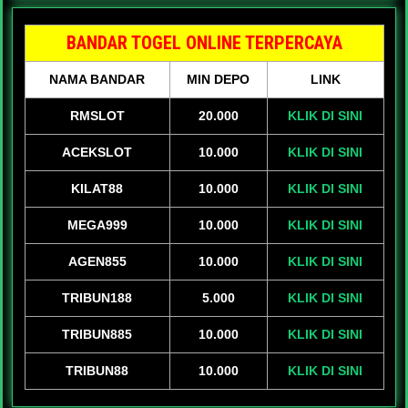
BANDAR TOGEL ONLINE TERPERCAYA
NAMA BANDAR
MIN DEPO
LINK
RMSLOT
20.000
KLIK DI SINI
ACEKSLOT
10.000
KLIK DI SINI
KILAT88
10.000
KLIK DI SINI
MEGA999
10.000
KLIK DI SINI
AGEN855
10.000
KLIK DI SINI
TRIBUN188
5.000
KLIK DI SINI
TRIBUN885
10.000
KLIK DI SINI
TRIBUN88
10.000
KLIK DI SINI