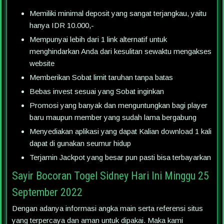
Memiliki minimal deposit yang sangat terjangkau, yaitu
hanya IDR 10.000,-
Mempunyai lebih dari 1 link alternatif untuk
menghindarkan Anda dari kesulitan sewaktu mengakses
website
Memberikan Sobat limit taruhan tanpa batas
Bebas invest sesuai yang Sobat inginkan
Promosi yang banyak dan menguntungkan bagi player
baru maupun member yang sudah lama bergabung
Menyediakan aplikasi yang dapat Kalian download 1 kali
dapat di gunakan seumur hidup
Terjamin Jackpot yang besar pun pasti bisa terbayarkan
Sayir Bocoran Togel Sidney Hari Ini Minggu 25
September 2022
Dengan adanya informasi angka main serta referensi situs
yang terpercaya dan aman untuk dipakai. Maka kami