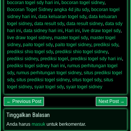
bocoran togel sdy hari ini
,
bocoran togel sidney
,
Bocoran Togel Sidney angka 4d jitu sdy
,
bocoran togel
sidney hari ini
,
data keluaran togel sdy
,
data keluaran
togel sidney
,
data result sdy
,
data result sidney
,
data sdy
hari ini
,
data sidney hari ini
,
Hari ini
,
live draw togel sdy
,
live draw togel sidney
,
master togel sdy
,
master togel
sidney
,
paito togel sdy
,
paito togel sidney
,
prediksi sdy
,
prediksi shio togel sdy
,
prediksi shio togel sidney
,
prediksi sidney
,
prediksi togel
,
prediksi togel sdy hari ini
,
prediksi togel sidney hari ini
,
rumus perhitungan togel
sdy
,
rumus perhitungan togel sidney
,
situs prediksi togel
sdy
,
situs prediksi togel sidney
,
situs togel sdy
,
situs
togel sidney
,
syair togel sdy
,
syair togel sidney
← Previous Post
Next Post →
Tinggalkan Balasan
Anda harus
masuk
untuk berkomentar.