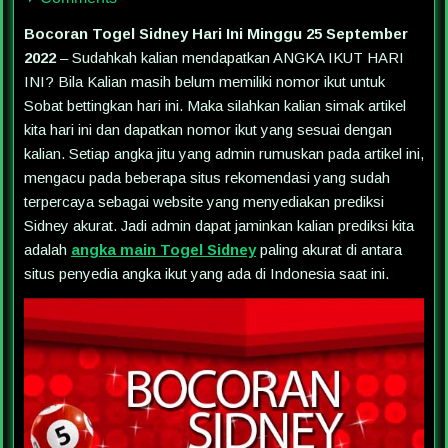
Bocoran Togel Sidney Hari Ini Minggu 25 September
2022
– Sudahkah kalian mendapatkan ANGKA IKUT HARI
INI? Bila Kalian masih belum memiliki nomor ikut untuk
Sobat bettingkan hari ini. Maka silahkan kalian simak artikel
kita hari ini dan dapatkan nomor ikut yang sesuai dengan
kalian. Setiap angka jitu yang admin rumuskan pada artikel ini,
mengacu pada beberapa situs rekomendasi yang sudah
terpercaya sebagai website yang menyediakan prediksi
Sidney akurat. Jadi admin dapat jaminkan kalian prediksi kita
adalah
angka main Togel Sidney
paling akurat di antara
situs penyedia angka ikut yang ada di Indonesia saat ini.