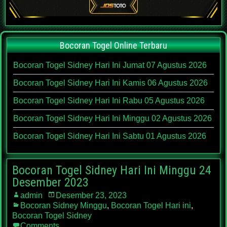
Bocoran Togel Online Terbaru
Bocoran Togel Sidney Hari Ini Jumat 07 Agustus 2026
Bocoran Togel Sidney Hari Ini Kamis 06 Agustus 2026
Bocoran Togel Sidney Hari Ini Rabu 05 Agustus 2026
Bocoran Togel Sidney Hari Ini Minggu 02 Agustus 2026
Bocoran Togel Sidney Hari Ini Sabtu 01 Agustus 2026
Bocoran Togel Sidney Hari Ini Minggu 24
Desember 2023
admin
Desember 23, 2023
Bocoran Sidney Minggu
,
Bocoran Togel Hari ini
,
Bocoran Togel Sidney
Comments