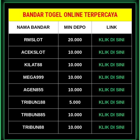
BANDAR TOGEL ONLINE TERPERCAYA
NAMA BANDAR
MIN DEPO
LINK
RMSLOT
20.000
KLIK DI SINI
ACEKSLOT
10.000
KLIK DI SINI
KILAT88
10.000
KLIK DI SINI
MEGA999
10.000
KLIK DI SINI
AGEN855
10.000
KLIK DI SINI
TRIBUN188
5.000
KLIK DI SINI
TRIBUN885
10.000
KLIK DI SINI
TRIBUN88
10.000
KLIK DI SINI