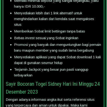
Memiliki minimal deposit yang sangat terjangkau, yaitu
hanya IDR 10.000,-
Menyediakan lebih dari 1 link alternatif untuk
menghindarkan kalian dari kendala saat mengakses
situs
Memberikan Sobat limit bettingan tanpa batas
Bebas invest sesuai yang Sobat inginkan
Promosi yang banyak dan menguntungkan bagi pemain
baru maupun member yang sudah lama bergabung
Menyediakan aplikasi yang dapat Sobat download 1 kali
dapat di gunakan seumur hidup
Terjamin Jackpot yang besar pun pasti sanggup
terbayarkan
Sayir Bocoran Togel Sidney Hari Ini Minggu 24
Desember 2023
Dengan adanya informasi angka ikut serta referensi situs
yang terpercaya dan aman untuk dipakai. Maka kami