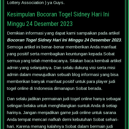
Lottery Association ) ya Guys.
Kesimpulan Bocoran Togel Sidney Hari Ini
Minggu 24 Desember 2023
Demikian informasi yang dapat kami sampaikan pada artikel
Bocoran Togel Sidney Hari Ini Minggu 24 Desember 2023
.
Semoga artikel ini benar-benar memberikan Anda manfaat
yang positif serta membagikan keuntungan kepada Sobat
semua yang telah membacanya. Silakan baca kembali artikel
admin yang selanjutnya. Dan selalu dukung visi serta misi
admin dalam mewujudkan sebuah blog informasi yang bisa
memberikan banyak manfaat positif untuk para player judi
togel online di Indonesia dimanapun Sobat berada.
Dan selalu jadikan permainan judi togel online hanya sebagai
selingan belaka untuk menghilangkan suntuk Anda di setiap
harinya. Jangan menjadikan game judi online untuk sarana
Anda tempat mencari nafkah demi kebutuhan Sobat sehari-
hari. Karena menang kalahnya Sobat dalam bermain judi