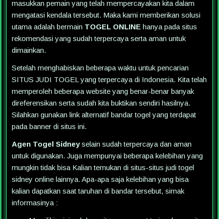
masukkan pemain yang telah mempercayakan kita dalam
mengatasi kendala tersebut. Maka kami memberikan solusi
utama adalah bermain
TOGEL ONLINE
hanya pada situs
rekomendasi yang sudah terpercaya serta aman untuk
dimainkan.
Setelah menghabiskan beberapa waktu untuk pencarian
SITUS JUDI TOGEL yang terpercaya di Indonesia. Kita telah
memperoleh beberapa website yang benar-benar banyak
direferensikan serta sudah kita buktikan sendiri hasilnya.
Silahkan gunakan link alternatif bandar togel yang terdapat
pada banner di situs ini.
Agen Togel Sidney
selain sudah terpercaya dan aman
untuk digunakan. Juga mempunyai beberapa kelebihan yang
mungkin tidak bisa Kalian temukan di situs-situs judi togel
sidney online lainnya. Apa-apa saja kelebihan yang bisa
kalian dapatkan saat taruhan di bandar tersebut, simak
informasinya :