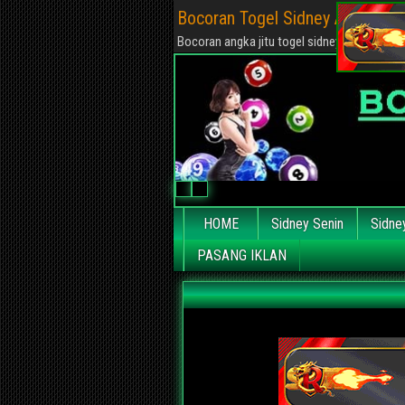
Bocoran Togel Sidney AKURAT
Bocoran angka jitu togel sidney paling akura
HOME
Sidney Senin
Sidne
PASANG IKLAN