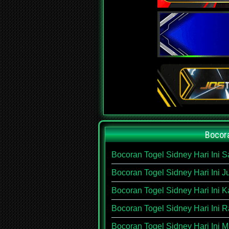
Bocora
Bocoran Togel Sidney Hari Ini 
Bocoran Togel Sidney Hari Ini 
Bocoran Togel Sidney Hari Ini 
Bocoran Togel Sidney Hari Ini 
Bocoran Togel Sidney Hari Ini 