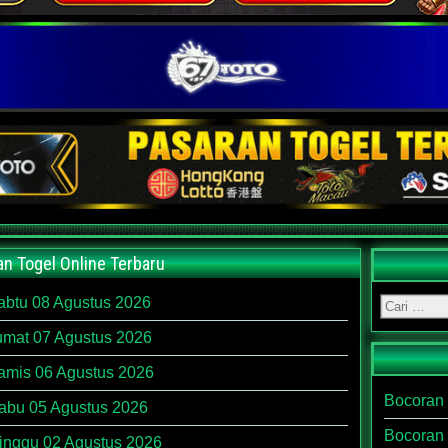
n Togel Online Terbaru
Sabtu 08 Agustus 2026
Jumat 07 Agustus 2026
Kamis 06 Agustus 2026
Bocoran 
Rabu 05 Agustus 2026
Bocoran
Minggu 02 Agustus 2026