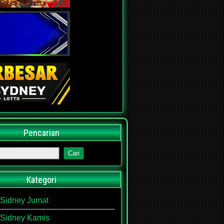
Pencarian
Kategori
Sidney Jumat
 Sidney Kamis