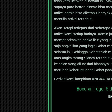
telah kami infokan di bawah ini. M
supaya para bettor lainnya bisa m
artikel admin bisa diketahui banya
menulis artikel tersebut.
Akan Tetapi terlepas dari seberapa a
artikel kami setiap harinya. Admin
memprioritaskan angka ikut yang in
saja angka ikut yang ingin Sobat 
selama ini. Sehingga Sobat telah 
atas angka tarung Sidney tersebut
kejadian yang diluar dari biasany
merubah keberuntungan Sobat pada 
Berikut kami lampirkan ANGKA 
Bocoran Togel Sid
B