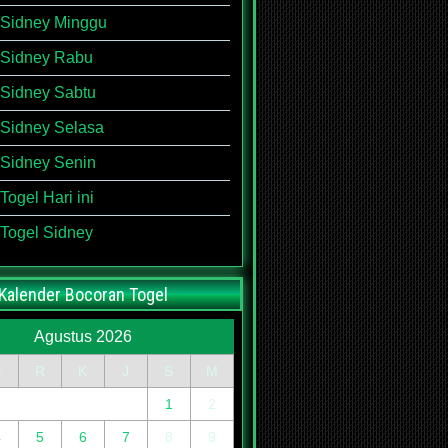
 Sidney Minggu
 Sidney Rabu
Sidney Sabtu
Sidney Selasa
Sidney Senin
Togel Hari ini
Togel Sidney
Kalender Bocoran Togel
Agustus 2026
S
R
K
J
S
M
1
2
4
5
6
7
8
9