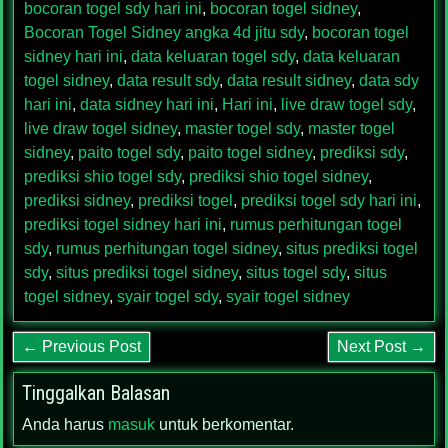
bocoran togel sdy hari ini
,
bocoran togel sidney
,
Bocoran Togel Sidney angka 4d jitu sdy
,
bocoran togel
sidney hari ini
,
data keluaran togel sdy
,
data keluaran
togel sidney
,
data result sdy
,
data result sidney
,
data sdy
hari ini
,
data sidney hari ini
,
Hari ini
,
live draw togel sdy
,
live draw togel sidney
,
master togel sdy
,
master togel
sidney
,
paito togel sdy
,
paito togel sidney
,
prediksi sdy
,
prediksi shio togel sdy
,
prediksi shio togel sidney
,
prediksi sidney
,
prediksi togel
,
prediksi togel sdy hari ini
,
prediksi togel sidney hari ini
,
rumus perhitungan togel
sdy
,
rumus perhitungan togel sidney
,
situs prediksi togel
sdy
,
situs prediksi togel sidney
,
situs togel sdy
,
situs
togel sidney
,
syair togel sdy
,
syair togel sidney
← Previous Post
Next Post →
Tinggalkan Balasan
Anda harus
masuk
untuk berkomentar.