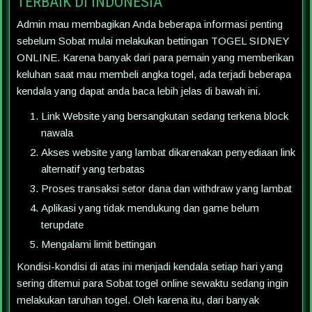
TERBAIK DI INDONESIA
Admin mau membagikan Anda beberapa informasi penting
sebelum Sobat mulai melakukan bettingan TOGEL SIDNEY
ONLINE. Karena banyak dari para pemain yang memberikan
keluhan saat mau membeli angka togel, ada terjadi beberapa
kendala yang dapat anda baca lebih jelas di bawah ini.
Link Website yang bersangkutan sedang terkena block
nawala
Akses website yang lambat dikarenakan penyediaan link
alternatif yang terbatas
Proses transaksi setor dana dan withdraw yang lambat
Aplikasi yang tidak mendukung dan game belum
terupdate
Mengalami limit bettingan
Kondisi-kondisi di atas ini menjadi kendala setiap hari yang
sering ditemui para Sobat togel online sewaktu sedang ingin
melakukan taruhan togel. Oleh karena itu, dari banyak