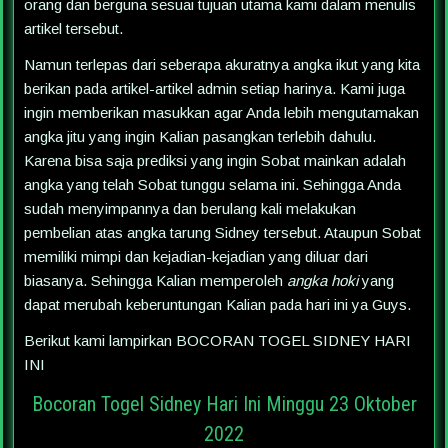
orang dan berguna sesuai tujuan utama kami dalam menulis
artikel tersebut.
Namun terlepas dari seberapa akuratnya angka ikut yang kita
berikan pada artikel-artikel admin setiap harinya. Kami juga
ingin memberikan masukkan agar Anda lebih mengutamakan
angka jitu yang ingin Kalian pasangkan terlebih dahulu.
Karena bisa saja prediksi yang ingin Sobat mainkan adalah
angka yang telah Sobat tunggu selama ini. Sehingga Anda
sudah menyimpannya dan berulang kali melakukan
pembelian atas angka tarung Sidney tersebut. Ataupun Sobat
memiliki mimpi dan kejadian-kejadian yang diluar dari
biasanya. Sehingga Kalian memperoleh
angka hoki
yang
dapat merubah keberuntungan Kalian pada hari ini ya Guys.
Berikut kami lampirkan BOCORAN TOGEL SIDNEY HARI
INI
Bocoran Togel Sidney Hari Ini Minggu 23 Oktober
2022