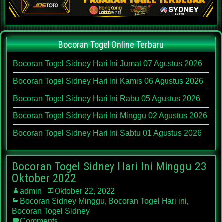
Bocoran Togel Online Terbaru
Bocoran Togel Sidney Hari Ini Jumat 07 Agustus 2026
Bocoran Togel Sidney Hari Ini Kamis 06 Agustus 2026
Bocoran Togel Sidney Hari Ini Rabu 05 Agustus 2026
Bocoran Togel Sidney Hari Ini Minggu 02 Agustus 2026
Bocoran Togel Sidney Hari Ini Sabtu 01 Agustus 2026
Bocoran Togel Sidney Hari Ini Minggu 23
Oktober 2022
admin
Oktober 22, 2022
Bocoran Sidney Minggu
,
Bocoran Togel Hari ini
,
Bocoran Togel Sidney
Comments