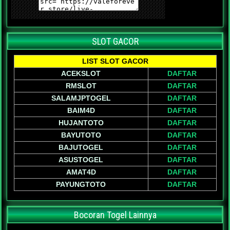
SLOT GACOR
LIST SLOT GACOR
ACEKSLOT
DAFTAR
RMSLOT
DAFTAR
SALAMJPTOGEL
DAFTAR
BAIM4D
DAFTAR
HUJANTOTO
DAFTAR
BAYUTOTO
DAFTAR
BAJUTOGEL
DAFTAR
ASUSTOGEL
DAFTAR
AMAT4D
DAFTAR
PAYUNGTOTO
DAFTAR
Bocoran Togel Lainnya