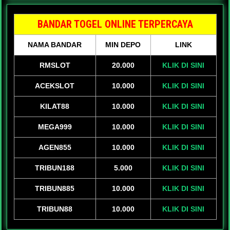
BANDAR TOGEL ONLINE TERPERCAYA
NAMA BANDAR
MIN DEPO
LINK
RMSLOT
20.000
KLIK DI SINI
ACEKSLOT
10.000
KLIK DI SINI
KILAT88
10.000
KLIK DI SINI
MEGA999
10.000
KLIK DI SINI
AGEN855
10.000
KLIK DI SINI
TRIBUN188
5.000
KLIK DI SINI
TRIBUN885
10.000
KLIK DI SINI
TRIBUN88
10.000
KLIK DI SINI