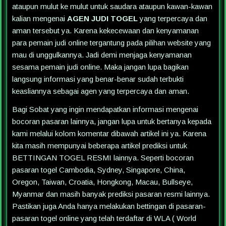
ataupun mulut ke mulut untuk saudara ataupun kawan-kawan
kalian mengenai
AGEN JUDI TOGEL
yang terpercaya dan
aman tersebut ya. Karena kekecewaan dan kenyamanan
para pemain judi online tergantung pada pilihan website yang
mau di unggulkannya. Jadi demi menjaga kenyamanan
sesama pemain judi online. Maka jangan lupa bagikan
langsung informasi yang benar-benar sudah terbukti
keasliannya sebagai agen yang terpercaya dan aman.
Bagi Sobat yang ingin mendapatkan informasi mengenai
bocoran pasaran lainnya, jangan lupa untuk bertanya kepada
kami melalui kolom komentar dibawah artikel ini ya. Karena
kita masih mempunyai beberapa artikel prediksi untuk
BETTINGAN TOGEL RESMI lainnya. Seperti bocoran
pasaran togel Cambodia, Sydney, Singapore, China,
Oregon, Taiwan, Croatia, Hongkong, Macau, Bullseye,
Myanmar dan masih banyak prediksi pasaran resmi lainnya.
Pastikan juga Anda hanya melakukan bettingan di pasaran-
pasaran togel online yang telah terdaftar di WLA ( World