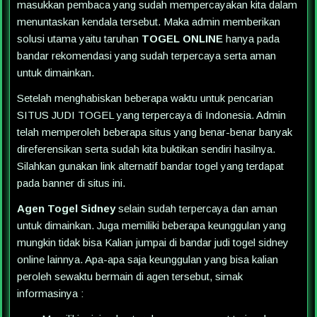
masukkan pembaca yang sudah mempercayakan kita dalam
menuntaskan kendala tersebut. Maka admin memberikan
solusi utama yaitu taruhan
TOGEL ONLINE
hanya pada
bandar rekomendasi yang sudah terpercaya serta aman
untuk dimainkan.
Setelah menghabiskan beberapa waktu untuk pencarian
SITUS JUDI TOGEL yang terpercaya di Indonesia. Admin
telah memperoleh beberapa situs yang benar-benar banyak
direferensikan serta sudah kita buktikan sendiri hasilnya.
Silahkan gunakan link alternatif bandar togel yang terdapat
pada banner di situs ini.
Agen Togel Sidney
selain sudah terpercaya dan aman
untuk dimainkan. Juga memiliki beberapa keunggulan yang
mungkin tidak bisa Kalian jumpai di bandar judi togel sidney
online lainnya. Apa-apa saja keunggulan yang bisa kalian
peroleh sewaktu bermain di agen tersebut, simak
informasinya :