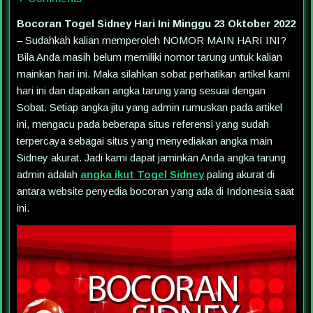
Bocoran Togel Sidney Hari Ini Minggu 23 Oktober 2022
– Sudahkah kalian memperoleh NOMOR MAIN HARI INI?
Bila Anda masih belum memiliki nomor tarung untuk kalian
mainkan hari ini. Maka silahkan sobat perhatikan artikel kami
hari ini dan dapatkan angka tarung yang sesuai dengan
Sobat. Setiap angka jitu yang admin rumuskan pada artikel
ini, mengacu pada beberapa situs referensi yang sudah
terpercaya sebagai situs yang menyediakan angka main
Sidney akurat. Jadi kami dapat jaminkan Anda angka tarung
admin adalah
angka ikut Togel Sidney
paling akurat di
antara website penyedia bocoran yang ada di Indonesia saat
ini.