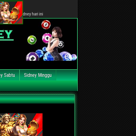
a keluaran sidney hari ini
ey Sabtu
Sidney Minggu