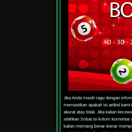
Jika Anda masih ragu dengan infor
memastikan apakah isi artikel kami
akurat atau tidak. Jika kalian kecew
silahkan Sobat isi kolom komentar 
kalian memang benar-benar mempe