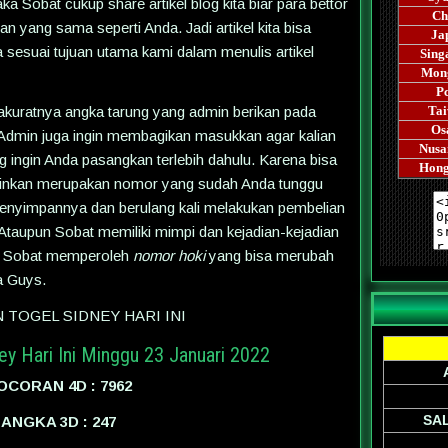
a Sobat cukup share artikel blog kita biar para bettor
 yang sama seperti Anda. Jadi artikel kita bisa
 sesuai tujuan utama kami dalam menulis artikel
 akuratnya angka tarung yang admin berikan pada
a. Admin juga ingin membagikan masukkan agar kalian
 ingin Anda pasangkan terlebih dahulu. Karena bisa
 mainkan merupakan nomor yang sudah Anda tunggu
 menyimpannya dan berulang kali melakukan pembelian
 Ataupun Sobat memiliki mimpi dan kejadian-kejadian
ga Sobat memperoleh
nomor hoki
yang bisa merubah
a Guys.
AIN TOGEL SIDNEY HARI INI
ey Hari Ini Minggu 23 Januari 2022
OCORAN 4D : 7962
SA
ANGKA 3D : 247