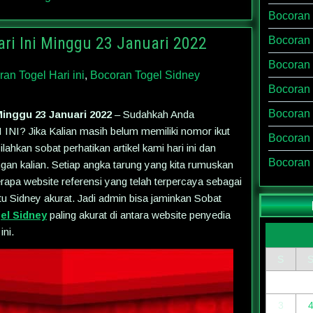
Bocoran
ari Ini Minggu 23 Januari 2022
Bocoran
Bocoran 
an Togel Hari ini
,
Bocoran Togel Sidney
Bocoran 
Bocoran 
Minggu 23 Januari 2022
– Sudahkah Anda
? Jika Kalian masih belum memiliki nomor ikut
Bocoran 
lahkan sobat perhatikan artikel kami hari ini dan
Bocoran 
gan kalian. Setiap angka tarung yang kita rumuskan
erapa website referensi yang telah terpercaya sebagai
u Sidney akurat. Jadi admin bisa jaminkan Sobat
el Sidney
paling akurat di antara website penyedia
ini.
S
3