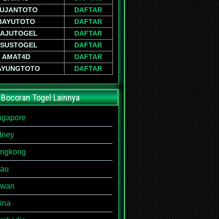
UJANTOTO
DAFTAR
BAYUTOTO
DAFTAR
AJUTOGEL
DAFTAR
SUSTOGEL
DAFTAR
AMAT4D
DAFTAR
AYUNGTOTO
DAFTAR
Bocoran Togel Lainnya
ngapore
dney
ongkong
cau
iwan
ina