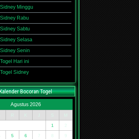
 Sidney Minggu
 Sidney Rabu
Sidney Sabtu
Sidney Selasa
Sidney Senin
Togel Hari ini
Togel Sidney
Kalender Bocoran Togel
Agustus 2026
S
R
K
J
S
M
1
2
4
5
6
7
8
9