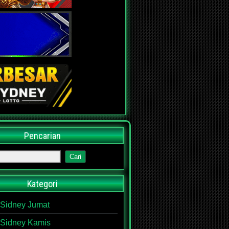
Pencarian
Kategori
Sidney Jumat
 Sidney Kamis