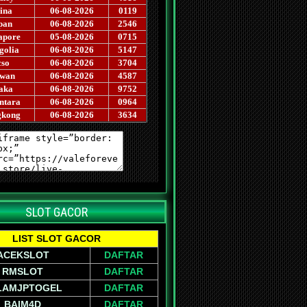
SLOT GACOR
LIST SLOT GACOR
ACEKSLOT
DAFTAR
RMSLOT
DAFTAR
LAMJPTOGEL
DAFTAR
BAIM4D
DAFTAR