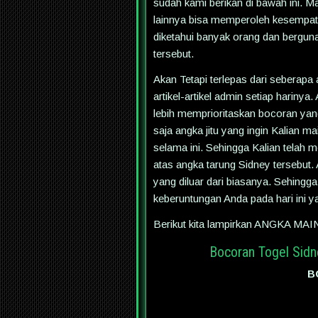
sudah kami berikan di bawah ini. Mak
lainnya bisa memperoleh kesempatan
diketahui banyak orang dan berguna
tersebut.
Akan Tetapi terlepas dari seberapa
artikel-artikel admin setiap hariny
lebih memprioritaskan bocoran yang
saja angka jitu yang ingin Kalian
selama ini. Sehingga Kalian telah
atas angka tarung Sidney tersebut.
yang diluar dari biasanya. Sehing
keberuntungan Anda pada hari ini y
Berikut kita lampirkan ANGKA M
Bocoran Togel Sidn
B