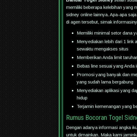
memiliki beberapa kelebihan yang mu
sidney online lainnya. Apa-apa saj
di agen tersebut, simak informasiny
Memiliki minimal setor dana y
Menyediakan lebih dari 1 link 
sewaktu mengakses situs
Memberikan Anda limit taruha
Bebas line sesuai yang Anda 
Promosi yang banyak dan me
yang sudah lama bergabung
Menyediakan aplikasi yang da
hidup
Terjamin kemenangan yang bes
Rumus Bocoran Togel Sidne
Dengan adanya informasi angka ikut
untuk dimainkan. Maka kami jamin