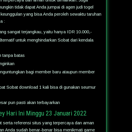
ngkin tidak dapat Anda jumpai di agen judi togel
a keunggulan yang bisa Anda peroleh sewaktu taruhan
a :
ang sangat terjangkau, yaitu hanya IDR 10.000,-
alternatif untuk menghindarkan Sobat dari kendala
n tanpa batas
inginkan
nguntungkan bagi member baru ataupun member
pat Sobat download 1 kali bisa di gunakan seumur
ar pun pasti akan terbayarkan
y Hari Ini Minggu 23 Januari 2022
 serta referensi situs yang terpercaya dan aman
kan Anda sudah benar-benar bisa menikmati game