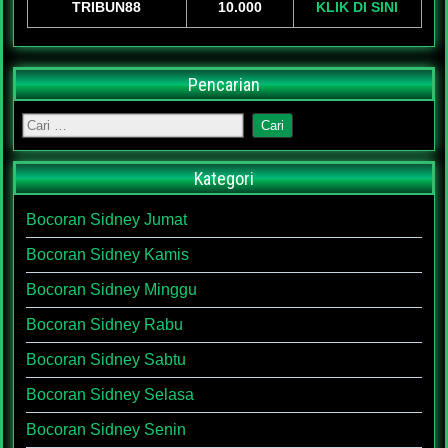
TRIBUN88
10.000
KLIK DI SINI
Pencarian
Kategori
Bocoran Sidney Jumat
Bocoran Sidney Kamis
Bocoran Sidney Minggu
Bocoran Sidney Rabu
Bocoran Sidney Sabtu
Bocoran Sidney Selasa
Bocoran Sidney Senin