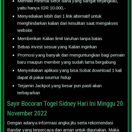
Memiliki minimal setor dana yang sangat terjangkau,
yaitu hanya IDR 10.000,-
Menyediakan lebih dari 1 link alternatif untuk
menghindarkan kalian dari kesulitan saat mengakses
website
Memberikan Kalian limit taruhan tanpa batas
Bebas invest sesuai yang Kalian inginkan
Promosi yang banyak dan menguntungkan bagi pemain
baru maupun member yang sudah lama bergabung
Menyediakan aplikasi yang bisa Sobat download 1 kali
dapat di pakai seumur hidup
Terjamin Jackpot yang besar pun pasti akan
terbayarkan
Sayir Bocoran Togel Sidney Hari Ini Minggu 20
November 2022
Dengan adanya informasi angka jitu serta rekomendasi
Bandar yang terpercaya dan aman untuk digunakan. Maka