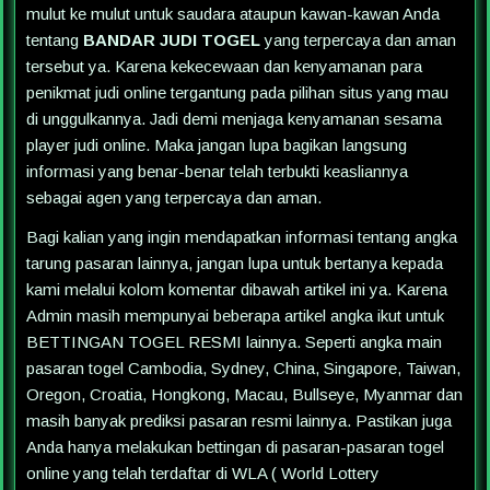
mulut ke mulut untuk saudara ataupun kawan-kawan Anda
tentang
BANDAR JUDI TOGEL
yang terpercaya dan aman
tersebut ya. Karena kekecewaan dan kenyamanan para
penikmat judi online tergantung pada pilihan situs yang mau
di unggulkannya. Jadi demi menjaga kenyamanan sesama
player judi online. Maka jangan lupa bagikan langsung
informasi yang benar-benar telah terbukti keasliannya
sebagai agen yang terpercaya dan aman.
Bagi kalian yang ingin mendapatkan informasi tentang angka
tarung pasaran lainnya, jangan lupa untuk bertanya kepada
kami melalui kolom komentar dibawah artikel ini ya. Karena
Admin masih mempunyai beberapa artikel angka ikut untuk
BETTINGAN TOGEL RESMI lainnya. Seperti angka main
pasaran togel Cambodia, Sydney, China, Singapore, Taiwan,
Oregon, Croatia, Hongkong, Macau, Bullseye, Myanmar dan
masih banyak prediksi pasaran resmi lainnya. Pastikan juga
Anda hanya melakukan bettingan di pasaran-pasaran togel
online yang telah terdaftar di WLA ( World Lottery