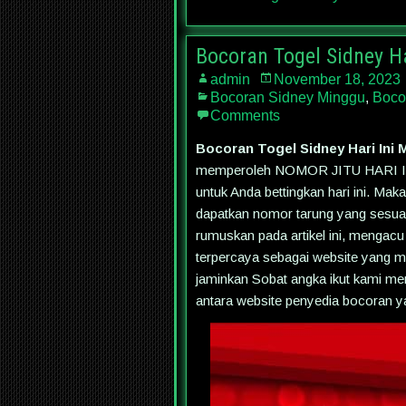
Bocoran Togel Sidney H
admin
November 18, 2023
Bocoran Sidney Minggu
,
Bocor
Comments
Bocoran Togel Sidney Hari Ini
memperoleh NOMOR JITU HARI INI
untuk Anda bettingkan hari ini. Maka 
dapatkan nomor tarung yang sesuai
rumuskan pada artikel ini, mengac
terpercaya sebagai website yang men
jaminkan Sobat angka ikut kami m
antara website penyedia bocoran ya