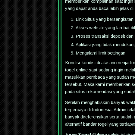
memberikan komplainan saat ingin m
yang dapat anda baca lebih jelas di 
Link Situs yang bersangkutan
Akses website yang lambat dik
Proses transaksi deposit dan
Aplikasi yang tidak mendukun
Mengalami limit bettingan
Kondisi-kondisi di atas ini menjadi
togel online saat sedang ingin mela
masukkan pembaca yang sudah me
tersebut. Maka kami memberikan s
pada situs rekomendasi yang sudah
Setelah menghabiskan banyak wa
terpercaya di Indonesia. Admin te
banyak direferensikan serta sudah a
alternatif bandar togel yang terdapat
Agen Togel Sidney
selain telah 