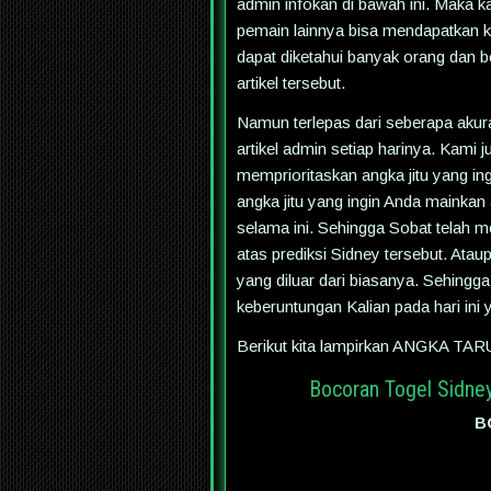
admin infokan di bawah ini. Maka ka
pemain lainnya bisa mendapatkan ke
dapat diketahui banyak orang dan b
artikel tersebut.
Namun terlepas dari seberapa akur
artikel admin setiap harinya. Kami
memprioritaskan angka jitu yang ing
angka jitu yang ingin Anda mainkan
selama ini. Sehingga Sobat telah 
atas prediksi Sidney tersebut. Ata
yang diluar dari biasanya. Sehing
keberuntungan Kalian pada hari ini 
Berikut kita lampirkan ANGKA 
Bocoran Togel Sidne
B