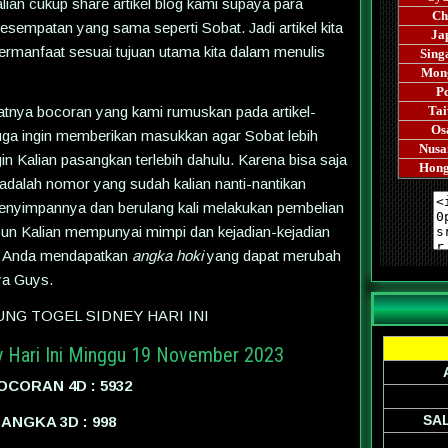
lian cukup share artikel blog kami supaya para
sempatan yang sama seperti Sobat. Jadi artikel kita
ermanfaat sesuai tujuan utama kita dalam menulis
atnya bocoran yang kami rumuskan pada artikel-
 juga ingin memberikan masukkan agar Sobat lebih
in Kalian pasangkan terlebih dahulu. Karena bisa saja
 adalah nomor yang sudah kalian nanti-nantikan
menyimpannya dan berulang kali melakukan pembelian
upun Kalian mempunyai mimpi dan kejadian-kejadian
ga Anda mendapatkan
angka hoki
yang dapat merubah
ya Guys.
TARUNG TOGEL SIDNEY HARI INI
y Hari Ini Minggu 19 November 2023
OCORAN 4D : 5932
SA
ANGKA 3D : 998