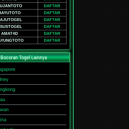
UJANTOTO
DAFTAR
BAYUTOTO
DAFTAR
AJUTOGEL
DAFTAR
SUSTOGEL
DAFTAR
AMAT4D
DAFTAR
AYUNGTOTO
DAFTAR
Bocoran Togel Lainnya
ngapore
dney
ongkong
cau
iwan
ina