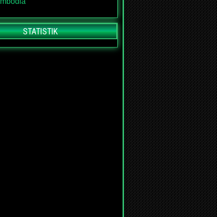
ambodia
STATISTIK