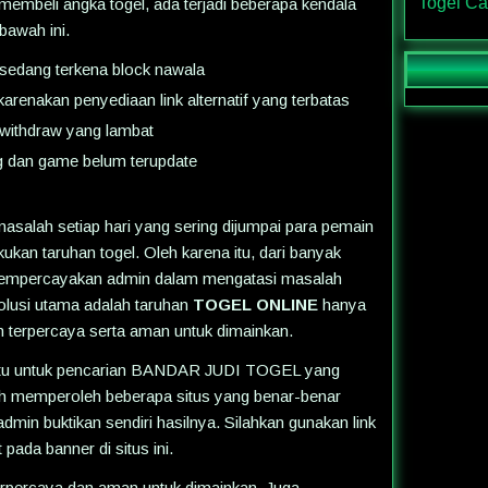
Togel C
embeli angka togel, ada terjadi beberapa kendala
bawah ini.
 sedang terkena block nawala
arenakan penyediaan link alternatif yang terbatas
 withdraw yang lambat
g dan game belum terupdate
 masalah setiap hari yang sering dijumpai para pemain
kukan taruhan togel. Oleh karena itu, dari banyak
mpercayakan admin dalam mengatasi masalah
olusi utama adalah taruhan
TOGEL ONLINE
hanya
 terpercaya serta aman untuk dimainkan.
ktu untuk pencarian BANDAR JUDI TOGEL yang
lah memperoleh beberapa situs yang benar-benar
dmin buktikan sendiri hasilnya. Silahkan gunakan link
 pada banner di situs ini.
terpercaya dan aman untuk dimainkan. Juga