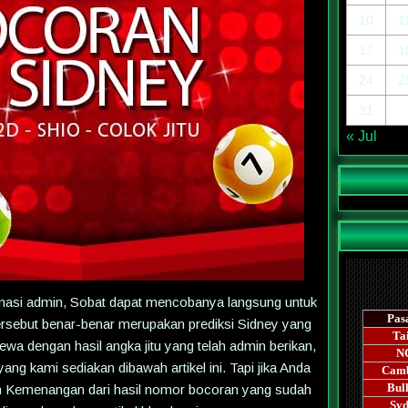
10
1
17
1
24
2
31
« Jul
rmasi admin, Sobat dapat mencobanya langsung untuk
 tersebut benar-benar merupakan prediksi Sidney yang
cewa dengan hasil angka jitu yang telah admin berikan,
ang kami sediakan dibawah artikel ini. Tapi jika Anda
Kemenangan dari hasil nomor bocoran yang sudah