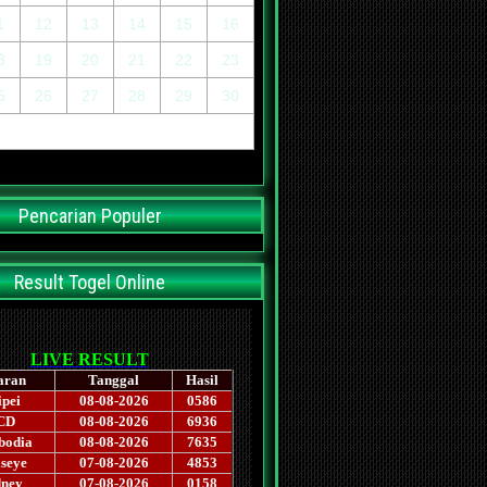
1
12
13
14
15
16
8
19
20
21
22
23
5
26
27
28
29
30
Pencarian Populer
Result Togel Online