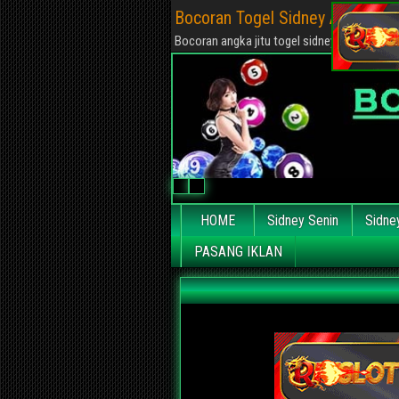
Bocoran Togel Sidney AKURAT
Bocoran angka jitu togel sidney paling akura
HOME
Sidney Senin
Sidne
PASANG IKLAN