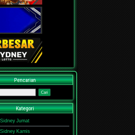
Pencarian
Kategori
Sidney Jumat
 Sidney Kamis