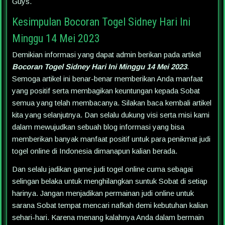
Guys.
Kesimpulan Bocoran Togel Sidney Hari Ini
Minggu 14 Mei 2023
Demikian informasi yang dapat admin berikan pada artikel
Bocoran Togel Sidney Hari Ini Minggu 14 Mei 2023
.
Semoga artikel ini benar-benar memberikan Anda manfaat
yang positif serta membagikan keuntungan kepada Sobat
semua yang telah membacanya. Silakan baca kembali artikel
kita yang selanjutnya. Dan selalu dukung visi serta misi kami
dalam mewujudkan sebuah blog informasi yang bisa
memberikan banyak manfaat positif untuk para penikmat judi
togel online di Indonesia dimanapun kalian berada.
Dan selalu jadikan game judi togel online cuma sebagai
selingan belaka untuk menghilangkan suntuk Sobat di setiap
harinya. Jangan menjadikan permainan judi online untuk
sarana Sobat tempat mencari nafkah demi kebutuhan kalian
sehari-hari. Karena menang kalahnya Anda dalam bermain