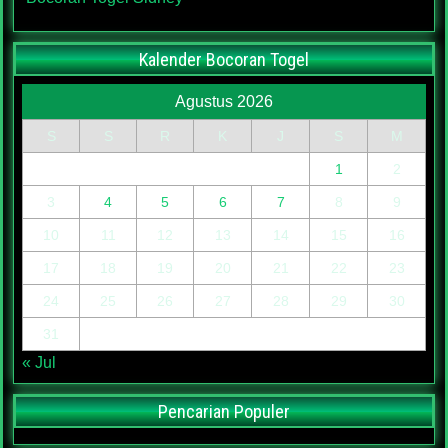
Kalender Bocoran Togel
Agustus 2026
S
S
R
K
J
S
M
1
2
3
4
5
6
7
8
9
10
11
12
13
14
15
16
17
18
19
20
21
22
23
24
25
26
27
28
29
30
31
« Jul
Pencarian Populer