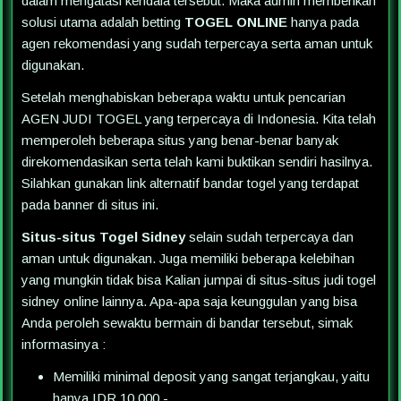
dalam mengatasi kendala tersebut. Maka admin memberikan
solusi utama adalah betting
TOGEL ONLINE
hanya pada
agen rekomendasi yang sudah terpercaya serta aman untuk
digunakan.
Setelah menghabiskan beberapa waktu untuk pencarian
AGEN JUDI TOGEL yang terpercaya di Indonesia. Kita telah
memperoleh beberapa situs yang benar-benar banyak
direkomendasikan serta telah kami buktikan sendiri hasilnya.
Silahkan gunakan link alternatif bandar togel yang terdapat
pada banner di situs ini.
Situs-situs Togel Sidney
selain sudah terpercaya dan
aman untuk digunakan. Juga memiliki beberapa kelebihan
yang mungkin tidak bisa Kalian jumpai di situs-situs judi togel
sidney online lainnya. Apa-apa saja keunggulan yang bisa
Anda peroleh sewaktu bermain di bandar tersebut, simak
informasinya :
Memiliki minimal deposit yang sangat terjangkau, yaitu
hanya IDR 10.000,-