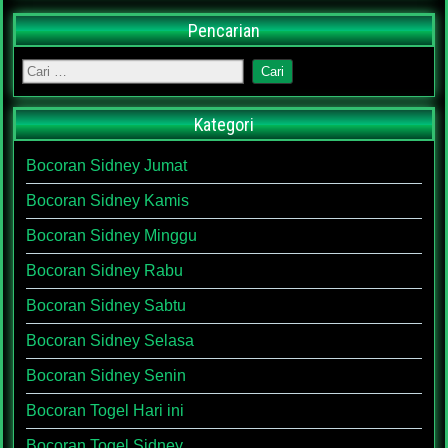
Pencarian
Kategori
Bocoran Sidney Jumat
Bocoran Sidney Kamis
Bocoran Sidney Minggu
Bocoran Sidney Rabu
Bocoran Sidney Sabtu
Bocoran Sidney Selasa
Bocoran Sidney Senin
Bocoran Togel Hari ini
Bocoran Togel Sidney