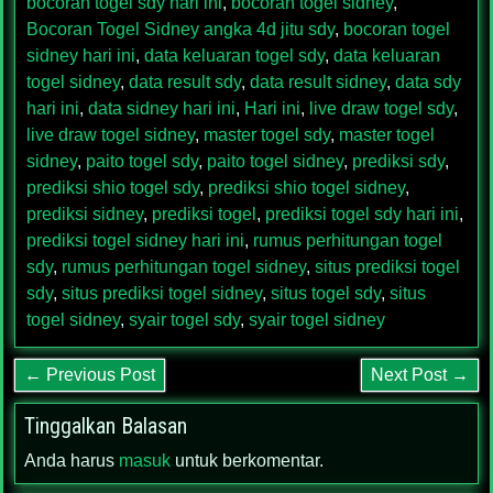
bocoran togel sdy hari ini
,
bocoran togel sidney
,
Bocoran Togel Sidney angka 4d jitu sdy
,
bocoran togel
sidney hari ini
,
data keluaran togel sdy
,
data keluaran
togel sidney
,
data result sdy
,
data result sidney
,
data sdy
hari ini
,
data sidney hari ini
,
Hari ini
,
live draw togel sdy
,
live draw togel sidney
,
master togel sdy
,
master togel
sidney
,
paito togel sdy
,
paito togel sidney
,
prediksi sdy
,
prediksi shio togel sdy
,
prediksi shio togel sidney
,
prediksi sidney
,
prediksi togel
,
prediksi togel sdy hari ini
,
prediksi togel sidney hari ini
,
rumus perhitungan togel
sdy
,
rumus perhitungan togel sidney
,
situs prediksi togel
sdy
,
situs prediksi togel sidney
,
situs togel sdy
,
situs
togel sidney
,
syair togel sdy
,
syair togel sidney
← Previous Post
Next Post →
Tinggalkan Balasan
Anda harus
masuk
untuk berkomentar.