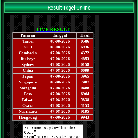
Result Togel Online