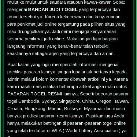
mulut ke mulut untuk saudara ataupun kawan-kawan Sobat
mengenai
BANDAR JUDI TOGEL
yang terpercaya dan
aman tersebut ya. Karena kekecewaan dan kenyamanan
para penikmat judi online tergantung pada pilihan situs yang
mau di unggulkannya. Jadi demi menjaga kenyamanan
sesama penikmat judi online. Maka jangan lupa bagikan
langsung informasi yang benar-benar telah terbukti
keasliannya sebagai agen yang terpercaya dan aman.
Buat kalian yang ingin memperoleh informasi mengenai
prediksi pasaran lainnya, jangan lupa untuk bertanya kepada
admin melalui kolom komentar dibawah artikel ini ya. Karena
kami masih menyediakan beberapa artikel angka main untuk
PASARAN TOGEL RESMI lainnya. Seperti bocoran pasaran
togel Cambodia, Sydney, Singapore, China, Oregon, Taiwan,
Croatia, Hongkong, Macau, Bullseye, Myanmar dan masih
banyak prediksi pasaran resmi lainnya. Pastikan juga Anda
hanya melakukan bettingan di pasaran-pasaran togel online
yang telah terdaftar di WLA ( World Lottery Association ) ya