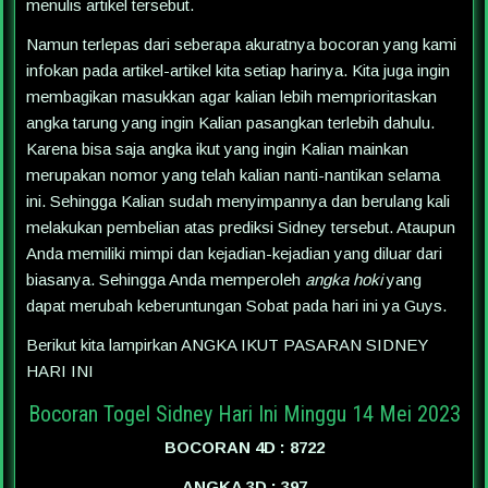
menulis artikel tersebut.
Namun terlepas dari seberapa akuratnya bocoran yang kami
infokan pada artikel-artikel kita setiap harinya. Kita juga ingin
membagikan masukkan agar kalian lebih memprioritaskan
angka tarung yang ingin Kalian pasangkan terlebih dahulu.
Karena bisa saja angka ikut yang ingin Kalian mainkan
merupakan nomor yang telah kalian nanti-nantikan selama
ini. Sehingga Kalian sudah menyimpannya dan berulang kali
melakukan pembelian atas prediksi Sidney tersebut. Ataupun
Anda memiliki mimpi dan kejadian-kejadian yang diluar dari
biasanya. Sehingga Anda memperoleh
angka hoki
yang
dapat merubah keberuntungan Sobat pada hari ini ya Guys.
Berikut kita lampirkan ANGKA IKUT PASARAN SIDNEY
HARI INI
Bocoran Togel Sidney Hari Ini Minggu 14 Mei 2023
BOCORAN 4D : 8722
ANGKA 3D : 397