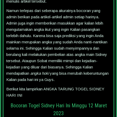
menulis artikel tersebut.
Namun terlepas dari seberapa akuratnya bocoran yang
admin berikan pada artikel-artikel admin setiap harinya.
Admin juga ingin memberikan masukkan agar kalian lebih
mengutamakan angka ikut yang ingin Kalian pasangkan
terlebih dahulu. Karena bisa saja prediksi yang ingin Anda
mainkan merupakan angka yang sudah Anda nanti-nantikan
selama ini. Sehingga Kalian sudah menyimpannya dan
berulang kali melakukan pembelian atas angka main Sidney
tersebut. Ataupun Sobat memiliki mimpi dan kejadian-
kejadian yang diluar dari biasanya. Sehingga Kalian
mendapatkan
angka hoki
yang bisa merubah keberuntungan
Kalian pada hari ini ya Guys.
Berikut kita lampirkan ANGKA TARUNG TOGEL SIDNEY
HARI INI
Bocoran Togel Sidney Hari Ini Minggu 12 Maret
2023