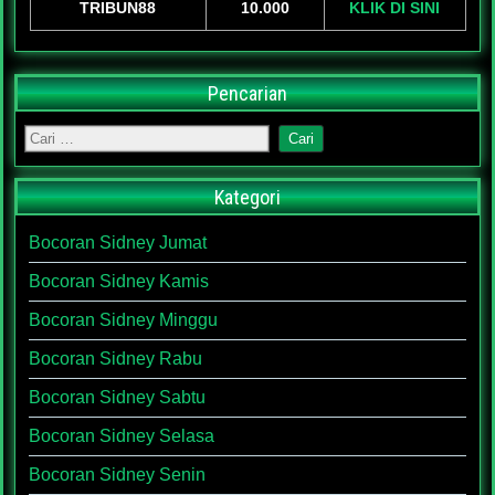
TRIBUN88
10.000
KLIK DI SINI
Pencarian
Kategori
Bocoran Sidney Jumat
Bocoran Sidney Kamis
Bocoran Sidney Minggu
Bocoran Sidney Rabu
Bocoran Sidney Sabtu
Bocoran Sidney Selasa
Bocoran Sidney Senin