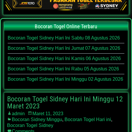
Bocoran Togel Online Terbaru
Bocoran Togel Sidney Hari Ini Sabtu 08 Agustus 2026
Bocoran Togel Sidney Hari Ini Jumat 07 Agustus 2026
Bocoran Togel Sidney Hari Ini Kamis 06 Agustus 2026
Bocoran Togel Sidney Hari Ini Rabu 05 Agustus 2026
Bocoran Togel Sidney Hari Ini Minggu 02 Agustus 2026
Bocoran Togel Sidney Hari Ini Minggu 12
Maret 2023
admin
Maret 11, 2023
Bocoran Sidney Minggu
,
Bocoran Togel Hari ini
,
Bocoran Togel Sidney
Comments