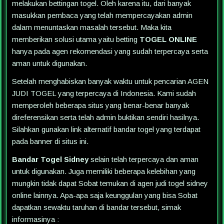
melakukan bettingan togel. Oleh karena itu, dari banyak
masukkan pembaca yang telah mempercayakan admin
dalam menuntaskan masalah tersebut. Maka kita
memberikan solusi utama yaitu betting
TOGEL ONLINE
hanya pada agen rekomendasi yang sudah terpercaya serta
aman untuk digunakan.
Setelah menghabiskan banyak waktu untuk pencarian AGEN
JUDI TOGEL yang terpercaya di Indonesia. Kami sudah
memperoleh beberapa situs yang benar-benar banyak
direferensikan serta telah admin buktikan sendiri hasilnya.
Silahkan gunakan link alternatif bandar togel yang terdapat
pada banner di situs ini.
Bandar Togel Sidney
selain telah terpercaya dan aman
untuk digunakan. Juga memiliki beberapa kelebihan yang
mungkin tidak dapat Sobat temukan di agen judi togel sidney
online lainnya. Apa-apa saja keunggulan yang bisa Sobat
dapatkan sewaktu taruhan di bandar tersebut, simak
informasinya :