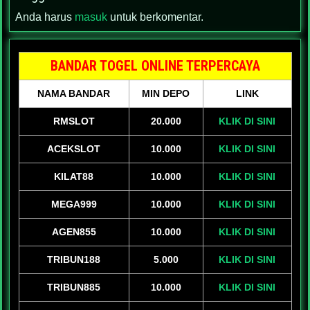
Anda harus
masuk
untuk berkomentar.
BANDAR TOGEL ONLINE TERPERCAYA
NAMA BANDAR
MIN DEPO
LINK
RMSLOT
20.000
KLIK DI SINI
ACEKSLOT
10.000
KLIK DI SINI
KILAT88
10.000
KLIK DI SINI
MEGA999
10.000
KLIK DI SINI
AGEN855
10.000
KLIK DI SINI
TRIBUN188
5.000
KLIK DI SINI
TRIBUN885
10.000
KLIK DI SINI