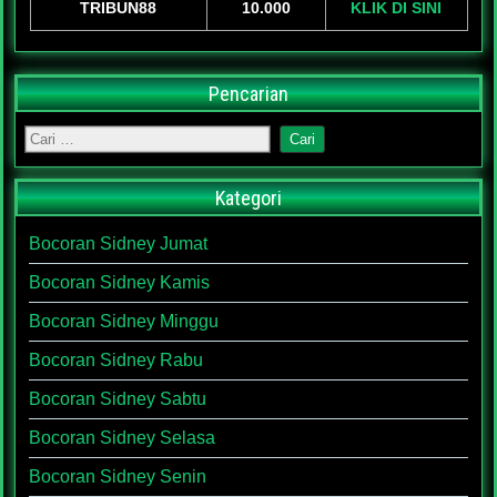
TRIBUN88
10.000
KLIK DI SINI
Pencarian
Kategori
Bocoran Sidney Jumat
Bocoran Sidney Kamis
Bocoran Sidney Minggu
Bocoran Sidney Rabu
Bocoran Sidney Sabtu
Bocoran Sidney Selasa
Bocoran Sidney Senin