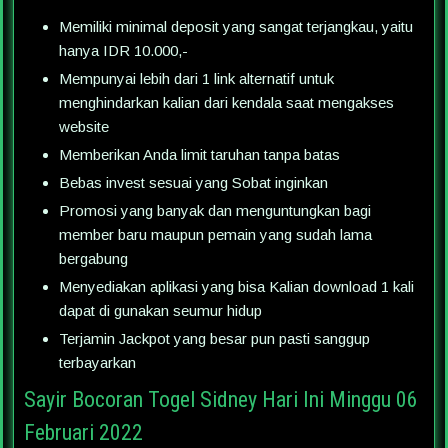
Memiliki minimal deposit yang sangat terjangkau, yaitu
hanya IDR 10.000,-
Mempunyai lebih dari 1 link alternatif untuk
menghindarkan kalian dari kendala saat mengakses
website
Memberikan Anda limit taruhan tanpa batas
Bebas invest sesuai yang Sobat inginkan
Promosi yang banyak dan menguntungkan bagi
member baru maupun pemain yang sudah lama
bergabung
Menyediakan aplikasi yang bisa Kalian download 1 kali
dapat di gunakan seumur hidup
Terjamin Jackpot yang besar pun pasti sanggup
terbayarkan
Sayir Bocoran Togel Sidney Hari Ini Minggu 06
Februari 2022