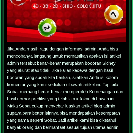
Jika Anda masih ragu dengan informasi admin, Anda bisa
mencobanya langsung untuk memastikan apakah isi artikel
admin tersebut benar-benar merupakan bocoran Sidney
yang akurat atau tidak. Jika kalian kecewa dengan hasil
bocoran yang sudah kita berikan, silahkan Anda isi kolom
komentar yang kami sediakan dibawah artikel ini. Tapi bila
Sobat memang benar-benar memperoleh Kemenangan dari
hasil nomor prediksi yang telah kita infokan di bawah ini.
Maka Sobat cukup menyebar luaskan artikel blog admin
supaya para bettor lainnya bisa mendapatkan kesempatan
yang sama seperti Sobat. Jadi artikel kami bisa diketahui
banyak orang dan bermanfaat sesuai tujuan utama admin