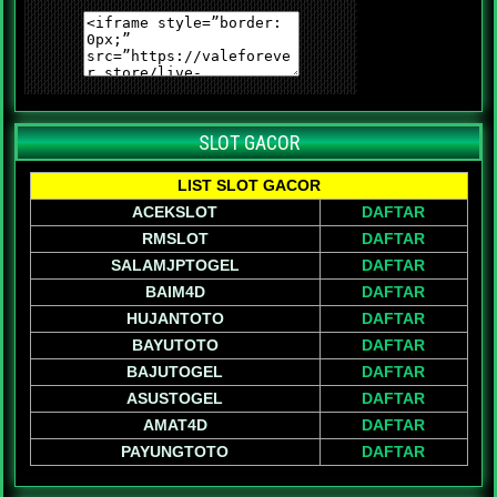
SLOT GACOR
LIST SLOT GACOR
ACEKSLOT
DAFTAR
RMSLOT
DAFTAR
SALAMJPTOGEL
DAFTAR
BAIM4D
DAFTAR
HUJANTOTO
DAFTAR
BAYUTOTO
DAFTAR
BAJUTOGEL
DAFTAR
ASUSTOGEL
DAFTAR
AMAT4D
DAFTAR
PAYUNGTOTO
DAFTAR