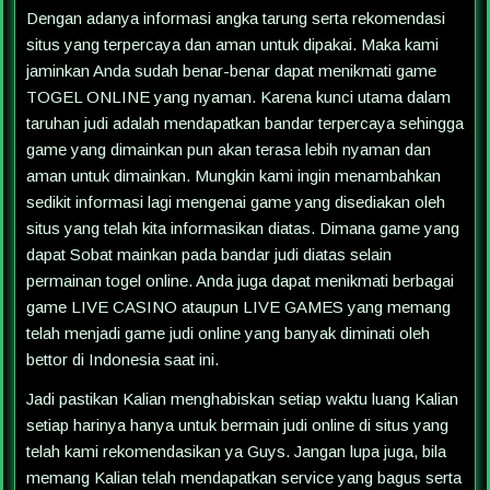
Dengan adanya informasi angka tarung serta rekomendasi
situs yang terpercaya dan aman untuk dipakai. Maka kami
jaminkan Anda sudah benar-benar dapat menikmati game
TOGEL ONLINE yang nyaman. Karena kunci utama dalam
taruhan judi adalah mendapatkan bandar terpercaya sehingga
game yang dimainkan pun akan terasa lebih nyaman dan
aman untuk dimainkan. Mungkin kami ingin menambahkan
sedikit informasi lagi mengenai game yang disediakan oleh
situs yang telah kita informasikan diatas. Dimana game yang
dapat Sobat mainkan pada bandar judi diatas selain
permainan togel online. Anda juga dapat menikmati berbagai
game LIVE CASINO ataupun LIVE GAMES yang memang
telah menjadi game judi online yang banyak diminati oleh
bettor di Indonesia saat ini.
Jadi pastikan Kalian menghabiskan setiap waktu luang Kalian
setiap harinya hanya untuk bermain judi online di situs yang
telah kami rekomendasikan ya Guys. Jangan lupa juga, bila
memang Kalian telah mendapatkan service yang bagus serta