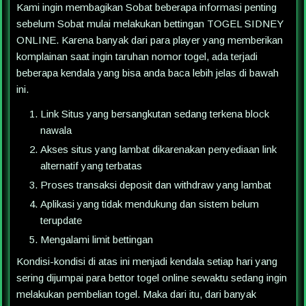
Kami ingin membagikan Sobat beberapa informasi penting
sebelum Sobat mulai melakukan bettingan TOGEL SIDNEY
ONLINE. Karena banyak dari para player yang memberikan
komplainan saat ingin taruhan nomor togel, ada terjadi
beberapa kendala yang bisa anda baca lebih jelas di bawah
ini.
Link Situs yang bersangkutan sedang terkena block
nawala
Akses situs yang lambat dikarenakan penyediaan link
alternatif yang terbatas
Proses transaksi deposit dan withdraw yang lambat
Aplikasi yang tidak mendukung dan sistem belum
terupdate
Mengalami limit bettingan
Kondisi-kondisi di atas ini menjadi kendala setiap hari yang
sering dijumpai para bettor togel online sewaktu sedang ingin
melakukan pembelian togel. Maka dari itu, dari banyak