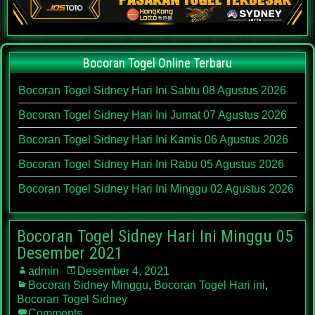
Bocoran Togel Online Terbaru
Bocoran Togel Sidney Hari Ini Sabtu 08 Agustus 2026
Bocoran Togel Sidney Hari Ini Jumat 07 Agustus 2026
Bocoran Togel Sidney Hari Ini Kamis 06 Agustus 2026
Bocoran Togel Sidney Hari Ini Rabu 05 Agustus 2026
Bocoran Togel Sidney Hari Ini Minggu 02 Agustus 2026
Bocoran Togel Sidney Hari Ini Minggu 05
Desember 2021
admin
Desember 4, 2021
Bocoran Sidney Minggu
,
Bocoran Togel Hari ini
,
Bocoran Togel Sidney
Comments