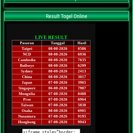
Result Togel Online