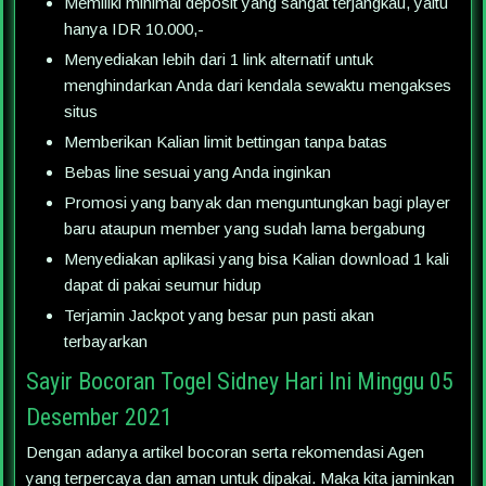
Memiliki minimal deposit yang sangat terjangkau, yaitu
hanya IDR 10.000,-
Menyediakan lebih dari 1 link alternatif untuk
menghindarkan Anda dari kendala sewaktu mengakses
situs
Memberikan Kalian limit bettingan tanpa batas
Bebas line sesuai yang Anda inginkan
Promosi yang banyak dan menguntungkan bagi player
baru ataupun member yang sudah lama bergabung
Menyediakan aplikasi yang bisa Kalian download 1 kali
dapat di pakai seumur hidup
Terjamin Jackpot yang besar pun pasti akan
terbayarkan
Sayir Bocoran Togel Sidney Hari Ini Minggu 05
Desember 2021
Dengan adanya artikel bocoran serta rekomendasi Agen
yang terpercaya dan aman untuk dipakai. Maka kita jaminkan