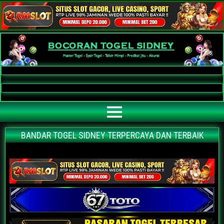
Bocoran Togel Sidney AKURAT
Bocoran angka jitu togel sidney paling akurat | prediksi situs agen bandar
togel sidney terpercaya | nomor main sidney | data keluaran sidney hari ini
BANDAR TOGEL SIDNEY TERPERCAYA DAN TERBAIK