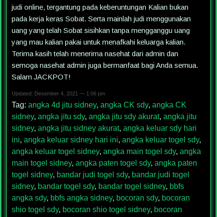
judi online, tergantung pada keberuntungan Kalian bukan
pada kerja keras Sobat. Serta mainlah judi menggunakan
uang yang telah Sobat sisihkan tanpa mengganggu uang
yang mau kalian pakai untuk menafkahi keluarga kalian.
Terima kasih telah menerima nasehat dari admin dan
semoga nasehat admin juga bermanfaat bagi Anda semua.
Salam JACKPOT!
Updated: Desember 4, 2021 — 1:06 pm
Tag:
angka 4d jitu sidney
,
angka CK sdy
,
angka CK
sidney
,
angka jitu sdy
,
angka jitu sdy akurat
,
angka jitu
sidney
,
angka jitu sidney akurat
,
angka keluar sdy hari
ini
,
angka keluar sidney hari ini
,
angka keluar togel sdy
,
angka keluar togel sidney
,
angka main togel sdy
,
angka
main togel sidney
,
angka paten togel sdy
,
angka paten
togel sidney
,
bandar judi togel sdy
,
bandar judi togel
sidney
,
bandar togel sdy
,
bandar togel sidney
,
bbfs
angka sdy
,
bbfs angka sidney
,
bocoran sdy
,
bocoran
shio togel sdy
,
bocoran shio togel sidney
,
bocoran