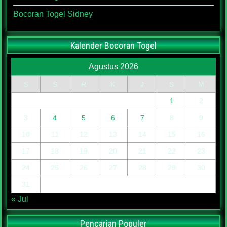
Bocoran Togel Sidney
Kalender Bocoran Togel
Agustus 2026
S
S
R
K
J
S
M
1
2
3
4
5
6
7
8
9
10
11
12
13
14
15
16
17
18
19
20
21
22
23
24
25
26
27
28
29
30
31
« Jul
Pencarian Populer