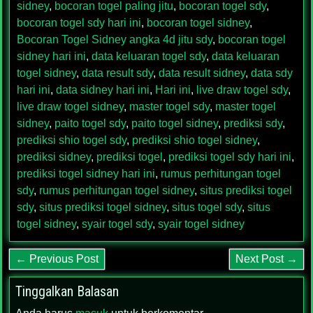
sidney
,
bocoran togel paling jitu
,
bocoran togel sdy
,
bocoran togel sdy hari ini
,
bocoran togel sidney
,
Bocoran Togel Sidney angka 4d jitu sdy
,
bocoran togel
sidney hari ini
,
data keluaran togel sdy
,
data keluaran
togel sidney
,
data result sdy
,
data result sidney
,
data sdy
hari ini
,
data sidney hari ini
,
Hari ini
,
live draw togel sdy
,
live draw togel sidney
,
master togel sdy
,
master togel
sidney
,
paito togel sdy
,
paito togel sidney
,
prediksi sdy
,
prediksi shio togel sdy
,
prediksi shio togel sidney
,
prediksi sidney
,
prediksi togel
,
prediksi togel sdy hari ini
,
prediksi togel sidney hari ini
,
rumus perhitungan togel
sdy
,
rumus perhitungan togel sidney
,
situs prediksi togel
sdy
,
situs prediksi togel sidney
,
situs togel sdy
,
situs
togel sidney
,
syair togel sdy
,
syair togel sidney
← Previous Post
Next Post →
Tinggalkan Balasan