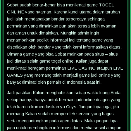
Sobat sudah benar-benar bisa menikmati game TOGEL
ONLINE yang nyaman. Karena kunci utama dalam taruhan
judi ialah mendapatkan bandar terpercaya sehingga
permainan yang dimainkan pun akan terasa lebih nyaman
dan aman untuk dimainkan. Mungkin admin ingin
menambahkan sedikit informasi lagi tentang game yang
disediakan oleh bandar yang telah kami informasikan diatas.
Dimana game yang bisa Sobat mainkan pada situs – situs
judi diatas selain game togel online. Kalian juga dapat
menikmati beragam permainan LIVE CASINO ataupun LIVE
GAMES yang memang telah menjadi game judi online yang
banyak diminati oleh pemain di Indonesia saat ini.
Jadi pastikan Kalian menghabiskan setiap waktu luang Anda
setiap harinya hanya untuk bermain judi online di agen yang
telah kami rekomendasikan ya Guys. Jangan lupa juga, jika
memang Kalian sudah memperoleh service yang bagus
serta menguntungkan pada agen diatas. Maka jangan lupa
juga untuk membagikan informasi dari media sosial ataupun