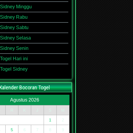
 Sidney Minggu
 Sidney Rabu
Sidney Sabtu
Sidney Selasa
Sidney Senin
Togel Hari ini
Togel Sidney
Kalender Bocoran Togel
Agustus 2026
S
R
K
J
S
M
1
2
4
5
6
7
8
9