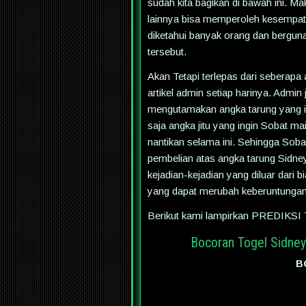
sudah kita bagikan di bawah ini. Ma
lainnya bisa memperoleh kesempata
diketahui banyak orang dan berguna
tersebut.
Akan Tetapi terlepas dari seberapa a
artikel admin setiap harinya. Admin
mengutamakan angka tarung yang in
saja angka jitu yang ingin Sobat 
nantikan selama ini. Sehingga Sob
pembelian atas angka tarung Sidn
kejadian-kejadian yang diluar dar
yang dapat merubah keberuntungan 
Berikut kami lampirkan PREDIKS
Bocoran Togel Sidney
B