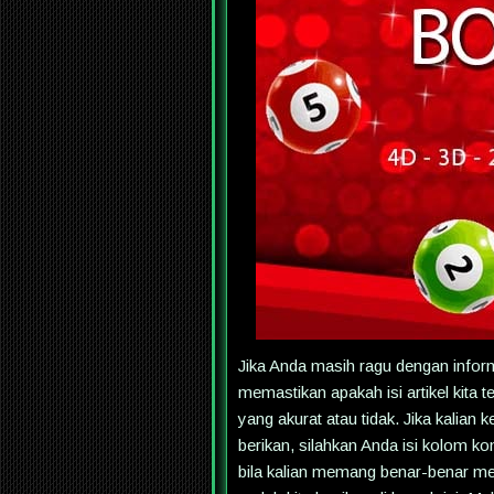
Jika Anda masih ragu dengan infor
memastikan apakah isi artikel kita
yang akurat atau tidak. Jika kalia
berikan, silahkan Anda isi kolom k
bila kalian memang benar-benar m