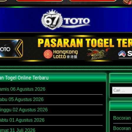
n Togel Online Terbaru
Kamis 06 Agustus 2026
Rabu 05 Agustus 2026
Minggu 02 Agustus 2026
Bocoran 
Sabtu 01 Agustus 2026
Bocoran
umat 31 Juli 2026