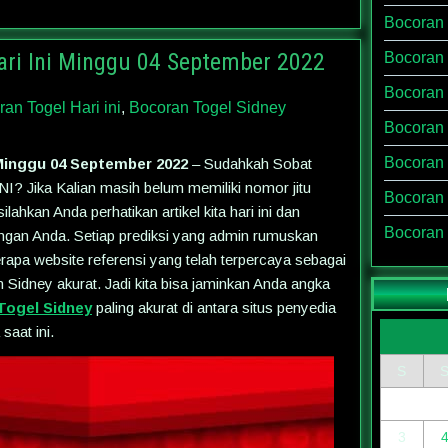
Bocoran
ari Ini Minggu 04 September 2022
Bocoran
Bocoran 
an Togel Hari ini
,
Bocoran Togel Sidney
Bocoran 
Bocoran 
 Minggu 04 September 2022
– Sudahkah Sobat
Jika Kalian masih belum memiliki nomor jitu
Bocoran 
ilahkan Anda perhatikan artikel kita hari ini dan
Bocoran 
ngan Anda. Setiap prediksi yang admin rumuskan
erapa website referensi yang telah terpercaya sebagai
Sidney akurat. Jadi kita bisa jaminkan Anda angka
Togel Sidney
paling akurat di antara situs penyedia
saat ini.
S
3