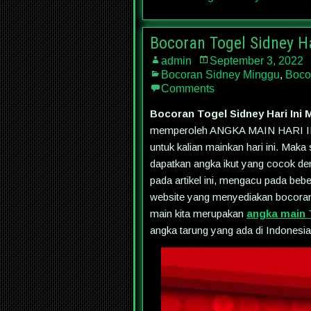
Bocoran Togel Sidney H
admin
September 3, 2022
Bocoran Sidney Minggu
,
Bocor
Comments
Bocoran Togel Sidney Hari Ini
memperoleh ANGKA MAIN HARI INI? 
untuk kalian mainkan hari ini. Maka s
dapatkan angka ikut yang cocok de
pada artikel ini, mengacu pada beb
website yang menyediakan bocoran 
main kita merupakan
angka main 
angka tarung yang ada di Indonesia 