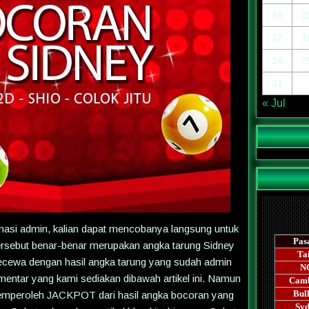
10
1
17
1
24
2
31
« Jul
masi admin, kalian dapat mencobanya langsung untuk
 tersebut benar-benar merupakan angka tarung Sidney
n kecewa dengan hasil angka tarung yang sudah admin
omentar yang kami sediakan dibawah artikel ini. Namun
emperoleh JACKPOT dari hasil angka bocoran yang