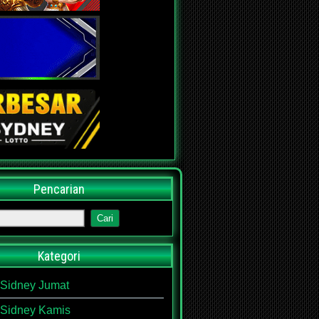
Pencarian
Kategori
Sidney Jumat
 Sidney Kamis