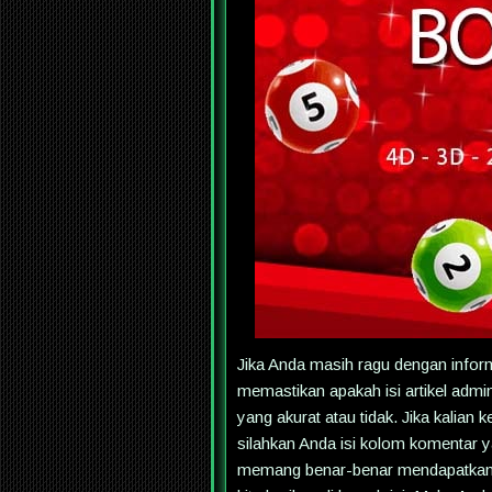
Jika Anda masih ragu dengan info
memastikan apakah isi artikel admi
yang akurat atau tidak. Jika kalian
silahkan Anda isi kolom komentar ya
memang benar-benar mendapatkan 