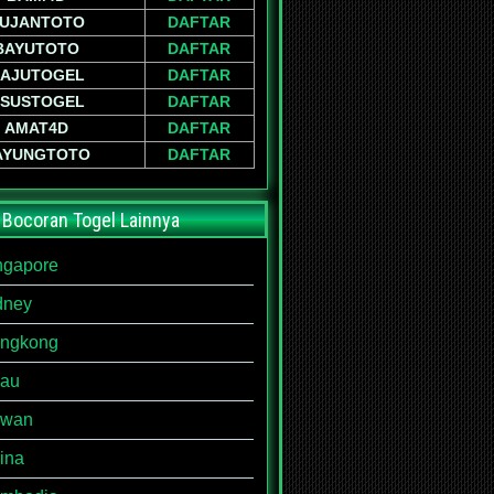
UJANTOTO
DAFTAR
BAYUTOTO
DAFTAR
AJUTOGEL
DAFTAR
SUSTOGEL
DAFTAR
AMAT4D
DAFTAR
AYUNGTOTO
DAFTAR
Bocoran Togel Lainnya
ngapore
dney
ongkong
cau
iwan
ina