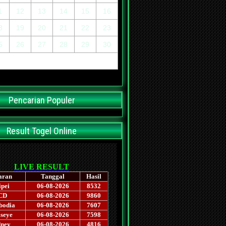
1
12
13
14
15
16
8
19
20
21
22
23
5
26
27
28
29
30
Pencarian Populer
Result Togel Online