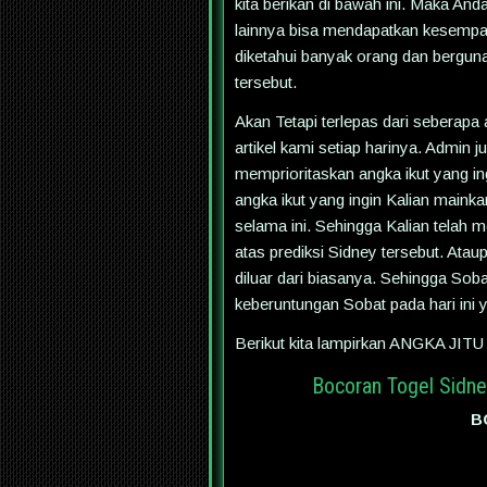
kita berikan di bawah ini. Maka Anda
lainnya bisa mendapatkan kesempat
diketahui banyak orang dan berguna
tersebut.
Akan Tetapi terlepas dari seberapa a
artikel kami setiap harinya. Admin
memprioritaskan angka ikut yang in
angka ikut yang ingin Kalian main
selama ini. Sehingga Kalian telah
atas prediksi Sidney tersebut. Ata
diluar dari biasanya. Sehingga So
keberuntungan Sobat pada hari ini 
Berikut kita lampirkan ANGKA JI
Bocoran Togel Sidne
B