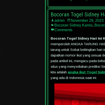
Bocoran Togel Sidney H
admin
November 29, 2023
Bocoran Sidney Kamis
,
Bocora
Comments
Bocoran Togel Sidney Hari Ini
memperoleh ANGKA TARUNG HARI I
tarung untuk Sobat bettingkan hari i
dapatkan nomor ikut yang sesuai d
pada artikel ini, mengacu pada beb
situs yang menyediakan prediksi Sid
kita adalah
angka ikut Togel Sid
yang ada di Indonesia saat ini.