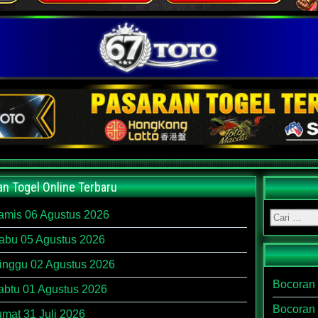
n Togel Online Terbaru
Kamis 06 Agustus 2026
Rabu 05 Agustus 2026
Minggu 02 Agustus 2026
Bocoran 
Sabtu 01 Agustus 2026
Bocoran
umat 31 Juli 2026