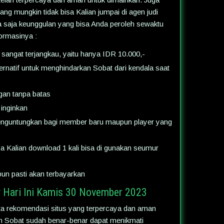
g mungkin tidak bisa Kalian jumpai di agen judi
pa saja keunggulan yang bisa Anda peroleh sewaktu
formasinya :
 sangat terjangkau, yaitu hanya IDR 10.000,-
ternatif untuk menghindarkan Sobat dari kendala saat
ngan tanpa batas
 inginkan
nguntungkan bagi member baru maupun player yang
a Kalian download 1 kali bisa di gunakan seumur
pun pasti akan terbayarkan
y Hari Ini Kamis 30 November 2023
ta rekomendasi situs yang terpercaya dan aman
an Sobat sudah benar-benar dapat menikmati