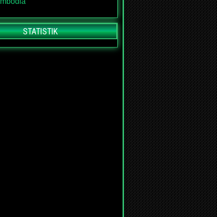
ambodia
STATISTIK