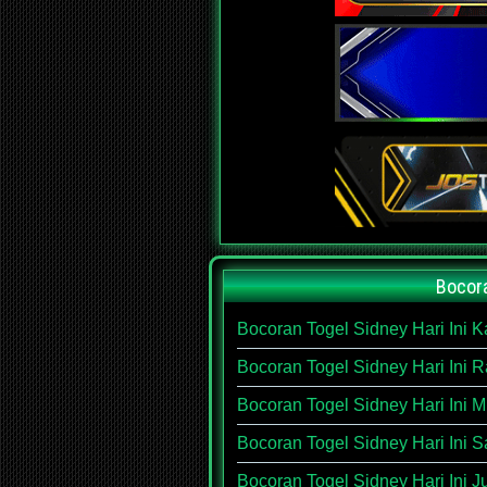
Bocora
Bocoran Togel Sidney Hari Ini 
Bocoran Togel Sidney Hari Ini 
Bocoran Togel Sidney Hari Ini 
Bocoran Togel Sidney Hari Ini 
Bocoran Togel Sidney Hari Ini J