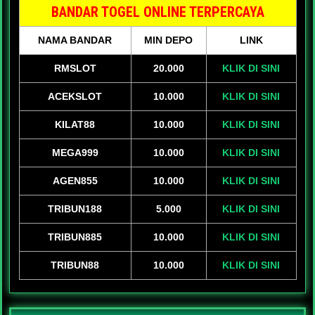
BANDAR TOGEL ONLINE TERPERCAYA
NAMA BANDAR
MIN DEPO
LINK
RMSLOT
20.000
KLIK DI SINI
ACEKSLOT
10.000
KLIK DI SINI
KILAT88
10.000
KLIK DI SINI
MEGA999
10.000
KLIK DI SINI
AGEN855
10.000
KLIK DI SINI
TRIBUN188
5.000
KLIK DI SINI
TRIBUN885
10.000
KLIK DI SINI
TRIBUN88
10.000
KLIK DI SINI