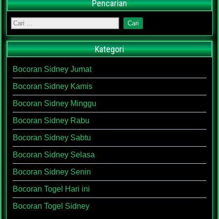
Pencarian
Kategori
Bocoran Sidney Jumat
Bocoran Sidney Kamis
Bocoran Sidney Minggu
Bocoran Sidney Rabu
Bocoran Sidney Sabtu
Bocoran Sidney Selasa
Bocoran Sidney Senin
Bocoran Togel Hari ini
Bocoran Togel Sidney