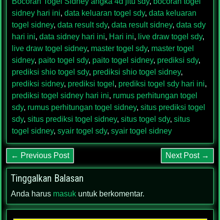
Bocoran Togel Sidney angka 4d jitu sdy
,
bocoran togel
sidney hari ini
,
data keluaran togel sdy
,
data keluaran
togel sidney
,
data result sdy
,
data result sidney
,
data sdy
hari ini
,
data sidney hari ini
,
Hari ini
,
live draw togel sdy
,
live draw togel sidney
,
master togel sdy
,
master togel
sidney
,
paito togel sdy
,
paito togel sidney
,
prediksi sdy
,
prediksi shio togel sdy
,
prediksi shio togel sidney
,
prediksi sidney
,
prediksi togel
,
prediksi togel sdy hari ini
,
prediksi togel sidney hari ini
,
rumus perhitungan togel
sdy
,
rumus perhitungan togel sidney
,
situs prediksi togel
sdy
,
situs prediksi togel sidney
,
situs togel sdy
,
situs
togel sidney
,
syair togel sdy
,
syair togel sidney
← Previous Post
Next Post →
Tinggalkan Balasan
Anda harus
masuk
untuk berkomentar.