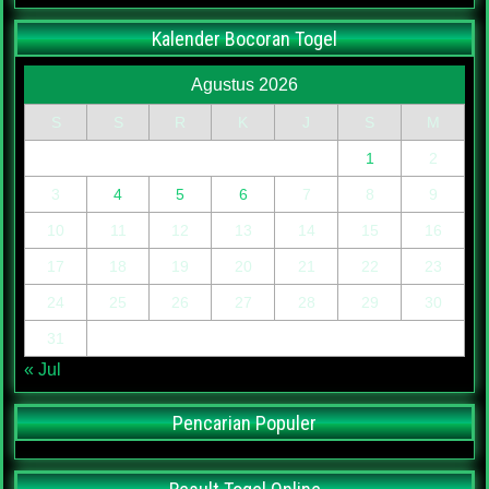
Kalender Bocoran Togel
Agustus 2026
S
S
R
K
J
S
M
1
2
3
4
5
6
7
8
9
10
11
12
13
14
15
16
17
18
19
20
21
22
23
24
25
26
27
28
29
30
31
« Jul
Pencarian Populer