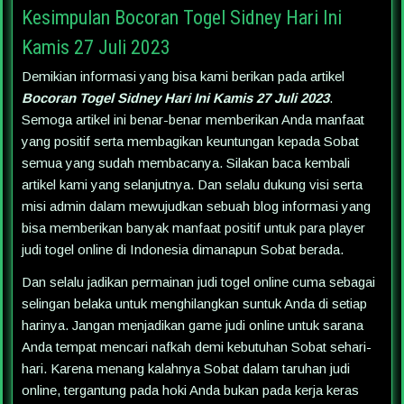
Kesimpulan Bocoran Togel Sidney Hari Ini
Kamis 27 Juli 2023
Demikian informasi yang bisa kami berikan pada artikel
Bocoran Togel Sidney Hari Ini Kamis 27 Juli 2023
.
Semoga artikel ini benar-benar memberikan Anda manfaat
yang positif serta membagikan keuntungan kepada Sobat
semua yang sudah membacanya. Silakan baca kembali
artikel kami yang selanjutnya. Dan selalu dukung visi serta
misi admin dalam mewujudkan sebuah blog informasi yang
bisa memberikan banyak manfaat positif untuk para player
judi togel online di Indonesia dimanapun Sobat berada.
Dan selalu jadikan permainan judi togel online cuma sebagai
selingan belaka untuk menghilangkan suntuk Anda di setiap
harinya. Jangan menjadikan game judi online untuk sarana
Anda tempat mencari nafkah demi kebutuhan Sobat sehari-
hari. Karena menang kalahnya Sobat dalam taruhan judi
online, tergantung pada hoki Anda bukan pada kerja keras