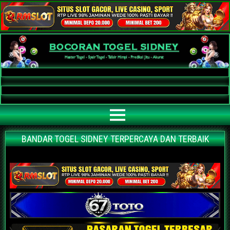
Bocoran Togel Sidney AKURAT
Bocoran angka jitu togel sidney paling akurat | prediksi situs agen bandar
togel sidney terpercaya | nomor main sidney | data keluaran sidney hari ini
BANDAR TOGEL SIDNEY TERPERCAYA DAN TERBAIK