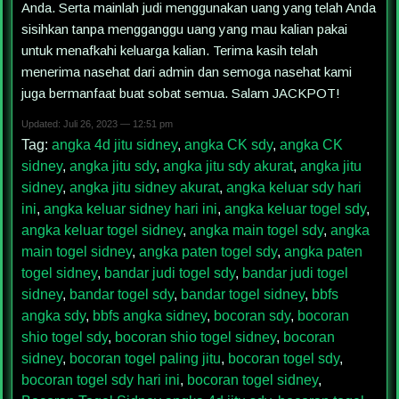
Anda. Serta mainlah judi menggunakan uang yang telah Anda
sisihkan tanpa mengganggu uang yang mau kalian pakai
untuk menafkahi keluarga kalian. Terima kasih telah
menerima nasehat dari admin dan semoga nasehat kami
juga bermanfaat buat sobat semua. Salam JACKPOT!
Updated: Juli 26, 2023 — 12:51 pm
Tag:
angka 4d jitu sidney
,
angka CK sdy
,
angka CK
sidney
,
angka jitu sdy
,
angka jitu sdy akurat
,
angka jitu
sidney
,
angka jitu sidney akurat
,
angka keluar sdy hari
ini
,
angka keluar sidney hari ini
,
angka keluar togel sdy
,
angka keluar togel sidney
,
angka main togel sdy
,
angka
main togel sidney
,
angka paten togel sdy
,
angka paten
togel sidney
,
bandar judi togel sdy
,
bandar judi togel
sidney
,
bandar togel sdy
,
bandar togel sidney
,
bbfs
angka sdy
,
bbfs angka sidney
,
bocoran sdy
,
bocoran
shio togel sdy
,
bocoran shio togel sidney
,
bocoran
sidney
,
bocoran togel paling jitu
,
bocoran togel sdy
,
bocoran togel sdy hari ini
,
bocoran togel sidney
,