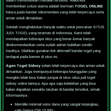
dalam menuntaskan masalah tersebut. Maka kita
memberikan solusi utama adalah bermain
TOGEL ONLINE
hanya pada bandar rekomendasi yang telah terpercaya serta
aman untuk dimainkan.
Setelah menghabiskan banyak waktu untuk pencarian SITUS
JUDI TOGEL yang teraman di Indonesia. Kami telah
mendapatkan beberapa situs yang benar-benar banyak
direkomendasikan serta sudah admin buktikan sendiri
hasilnya. Silahkan gunakan link alternatif bandar togel yang
terdapat pada banner di situs ini.
Agen Togel Sidney
selain telah terpercaya dan aman untuk
dimainkan. Juga mempunyai beberapa keunggulan yang
mungkin tidak bisa Kalian jumpai di situs-situs judi togel
sidney online lainnya. Apa-apa saja kelebihan yang bisa
kalian dapatkan sewaktu taruhan di bandar tersebut, simak
informasinya :
Memiliki minimal setor dana yang sangat terjangkau,
yaitu hanya IDR 10.000,-