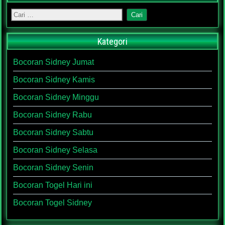
Kategori
Bocoran Sidney Jumat
Bocoran Sidney Kamis
Bocoran Sidney Minggu
Bocoran Sidney Rabu
Bocoran Sidney Sabtu
Bocoran Sidney Selasa
Bocoran Sidney Senin
Bocoran Togel Hari ini
Bocoran Togel Sidney