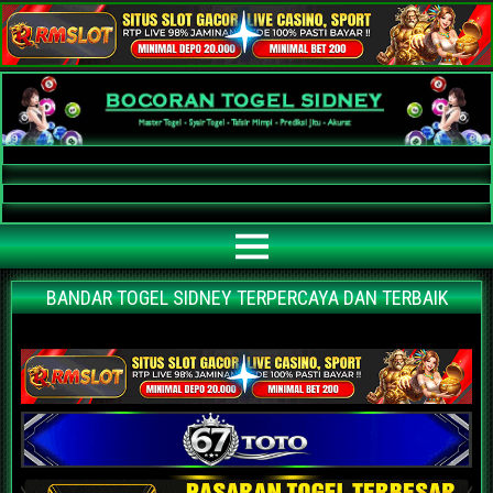
Bocoran Togel Sidney AKURAT
Bocoran angka jitu togel sidney paling akurat | prediksi situs agen bandar
togel sidney terpercaya | nomor main sidney | data keluaran sidney hari ini
BANDAR TOGEL SIDNEY TERPERCAYA DAN TERBAIK