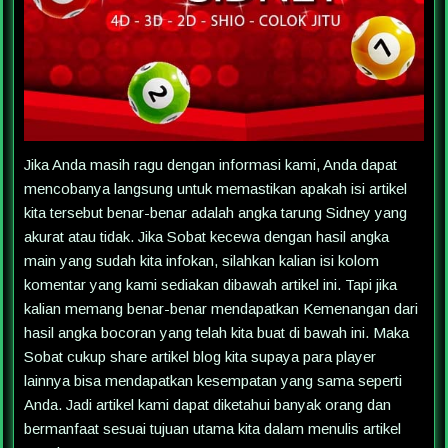
Jika Anda masih ragu dengan informasi kami, Anda dapat
mencobanya langsung untuk memastikan apakah isi artikel
kita tersebut benar-benar adalah angka tarung Sidney yang
akurat atau tidak. Jika Sobat kecewa dengan hasil angka
main yang sudah kita infokan, silahkan kalian isi kolom
komentar yang kami sediakan dibawah artikel ini. Tapi jika
kalian memang benar-benar mendapatkan Kemenangan dari
hasil angka bocoran yang telah kita buat di bawah ini. Maka
Sobat cukup share artikel blog kita supaya para player
lainnya bisa mendapatkan kesempatan yang sama seperti
Anda. Jadi artikel kami dapat diketahui banyak orang dan
bermanfaat sesuai tujuan utama kita dalam menulis artikel