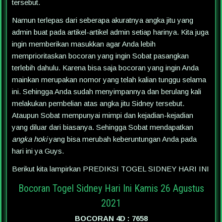
tersebut.
Namun terlepas dari seberapa akuratnya angka jitu yang
admin buat pada artikel-artikel admin setiap harinya. Kita juga
ingin memberikan masukkan agar Anda lebih
memprioritaskan bocoran yang ingin Sobat pasangkan
terlebih dahulu. Karena bisa saja bocoran yang ingin Anda
mainkan merupakan nomor yang telah kalian tunggu selama
ini. Sehingga Anda sudah menyimpannya dan berulang kali
melakukan pembelian atas angka jitu Sidney tersebut.
Ataupun Sobat mempunyai mimpi dan kejadian-kejadian
yang diluar dari biasanya. Sehingga Sobat mendapatkan
angka hoki
yang bisa merubah keberuntungan Anda pada
hari ini ya Guys.
Berikut kita lampirkan PREDIKSI TOGEL SIDNEY HARI INI
Bocoran Togel Sidney Hari Ini Kamis 26 Agustus
2021
BOCORAN 4D : 7658