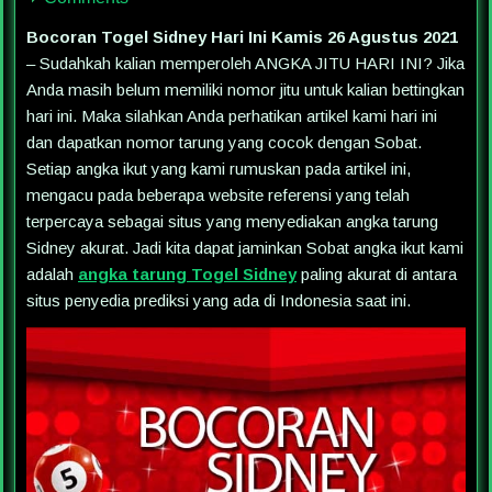
Bocoran Togel Sidney Hari Ini Kamis 26 Agustus 2021
– Sudahkah kalian memperoleh ANGKA JITU HARI INI? Jika
Anda masih belum memiliki nomor jitu untuk kalian bettingkan
hari ini. Maka silahkan Anda perhatikan artikel kami hari ini
dan dapatkan nomor tarung yang cocok dengan Sobat.
Setiap angka ikut yang kami rumuskan pada artikel ini,
mengacu pada beberapa website referensi yang telah
terpercaya sebagai situs yang menyediakan angka tarung
Sidney akurat. Jadi kita dapat jaminkan Sobat angka ikut kami
adalah
angka tarung Togel Sidney
paling akurat di antara
situs penyedia prediksi yang ada di Indonesia saat ini.