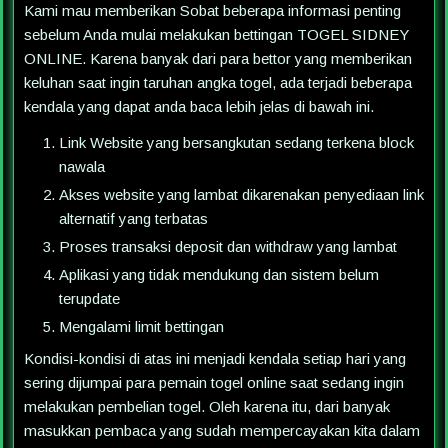
Kami mau memberikan Sobat beberapa informasi penting
sebelum Anda mulai melakukan bettingan TOGEL SIDNEY
ONLINE. Karena banyak dari para bettor yang memberikan
keluhan saat ingin taruhan angka togel, ada terjadi beberapa
kendala yang dapat anda baca lebih jelas di bawah ini.
Link Website yang bersangkutan sedang terkena block
nawala
Akses website yang lambat dikarenakan penyediaan link
alternatif yang terbatas
Proses transaksi deposit dan withdraw yang lambat
Aplikasi yang tidak mendukung dan sistem belum
terupdate
Mengalami limit bettingan
Kondisi-kondisi di atas ini menjadi kendala setiap hari yang
sering dijumpai para pemain togel online saat sedang ingin
melakukan pembelian togel. Oleh karena itu, dari banyak
masukkan pembaca yang sudah mempercayakan kita dalam