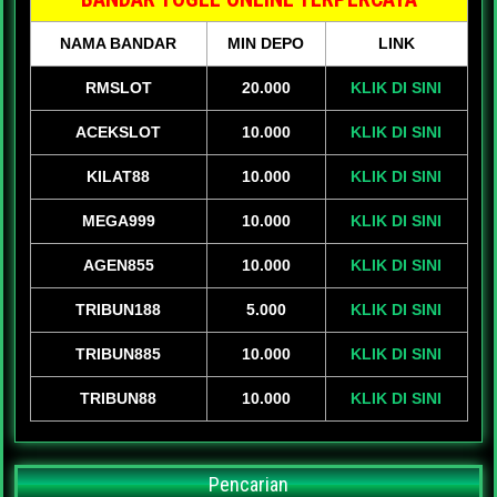
NAMA BANDAR
MIN DEPO
LINK
RMSLOT
20.000
KLIK DI SINI
ACEKSLOT
10.000
KLIK DI SINI
KILAT88
10.000
KLIK DI SINI
MEGA999
10.000
KLIK DI SINI
AGEN855
10.000
KLIK DI SINI
TRIBUN188
5.000
KLIK DI SINI
TRIBUN885
10.000
KLIK DI SINI
TRIBUN88
10.000
KLIK DI SINI
Pencarian