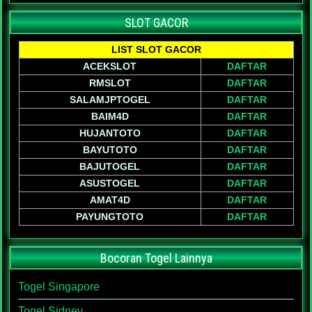
SLOT GACOR
LIST SLOT GACOR
ACEKSLOT
DAFTAR
RMSLOT
DAFTAR
SALAMJPTOGEL
DAFTAR
BAIM4D
DAFTAR
HUJANTOTO
DAFTAR
BAYUTOTO
DAFTAR
BAJUTOGEL
DAFTAR
ASUSTOGEL
DAFTAR
AMAT4D
DAFTAR
PAYUNGTOTO
DAFTAR
Bocoran Togel Lainnya
Togel Singapore
Togel Sidney