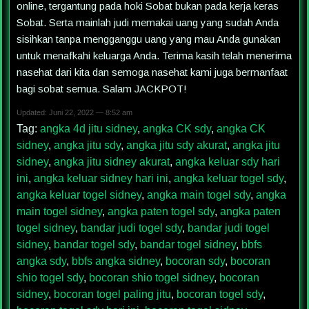
online, tergantung pada hoki Sobat bukan pada kerja keras
Sobat. Serta mainlah judi memakai uang yang sudah Anda
sisihkan tanpa mengganggu uang yang mau Anda gunakan
untuk menafkahi keluarga Anda. Terima kasih telah menerima
nasehat dari kita dan semoga nasehat kami juga bermanfaat
bagi sobat semua. Salam JACKPOT!
Updated: Juni 22, 2022 — 8:52 am
Tag:
angka 4d jitu sidney
,
angka CK sdy
,
angka CK
sidney
,
angka jitu sdy
,
angka jitu sdy akurat
,
angka jitu
sidney
,
angka jitu sidney akurat
,
angka keluar sdy hari
ini
,
angka keluar sidney hari ini
,
angka keluar togel sdy
,
angka keluar togel sidney
,
angka main togel sdy
,
angka
main togel sidney
,
angka paten togel sdy
,
angka paten
togel sidney
,
bandar judi togel sdy
,
bandar judi togel
sidney
,
bandar togel sdy
,
bandar togel sidney
,
bbfs
angka sdy
,
bbfs angka sidney
,
bocoran sdy
,
bocoran
shio togel sdy
,
bocoran shio togel sidney
,
bocoran
sidney
,
bocoran togel paling jitu
,
bocoran togel sdy
,