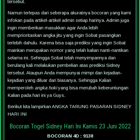
tersebut.
Namun terlepas dari seberapa akuratnya bocoran yang kami
infokan pada artikel-artikel admin setiap harinya. Admin juga
ingin memberikan masukkan agar Anda lebih
memprioritaskan angka jitu yang ingin Sobat pasangkan
terlebih dahulu. Karena bisa saja prediksi yang ingin Sobat
mainkan merupakan nomor yang telah kalian nanti-nantikan
selama ini. Sehingga Sobat telah menyimpannya dan
berulang kali melakukan pembelian atas prediksi Sidney
tersebut. Ataupun Anda mempunyai mimpi dan kejadian-
kejadian yang diluar dari biasanya. Sehingga Kalian
memperoleh
angka hoki
yang bisa merubah keberuntungan
Kalian pada hari ini ya Guys.
Berikut kita lampirkan ANGKA TARUNG PASARAN SIDNEY
HARI INI
Bocoran Togel Sidney Hari Ini Kamis 23 Juni 2022
BOCORAN 4D : 9138