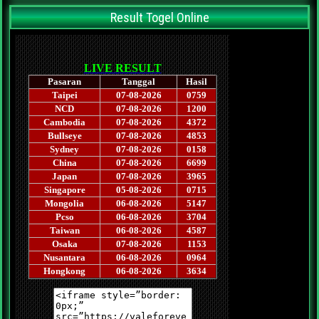
Result Togel Online