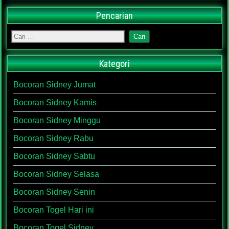
Pencarian
Kategori
Bocoran Sidney Jumat
Bocoran Sidney Kamis
Bocoran Sidney Minggu
Bocoran Sidney Rabu
Bocoran Sidney Sabtu
Bocoran Sidney Selasa
Bocoran Sidney Senin
Bocoran Togel Hari ini
Bocoran Togel Sidney