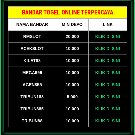
BANDAR TOGEL ONLINE TERPERCAYA
NAMA BANDAR
MIN DEPO
LINK
RMSLOT
20.000
KLIK DI SINI
ACEKSLOT
10.000
KLIK DI SINI
KILAT88
10.000
KLIK DI SINI
MEGA999
10.000
KLIK DI SINI
AGEN855
10.000
KLIK DI SINI
TRIBUN188
5.000
KLIK DI SINI
TRIBUN885
10.000
KLIK DI SINI
TRIBUN88
10.000
KLIK DI SINI