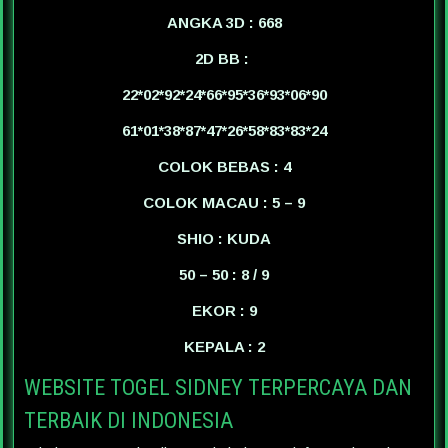
ANGKA 3D : 668
2D BB :
22*02*92*24*66*95*36*93*06*90
61*01*38*87*47*26*58*83*83*24
COLOK BEBAS : 4
COLOK MACAU : 5 – 9
SHIO : KUDA
50 – 50 : 8 / 9
EKOR : 9
KEPALA : 2
WEBSITE TOGEL SIDNEY TERPERCAYA DAN
TERBAIK DI INDONESIA