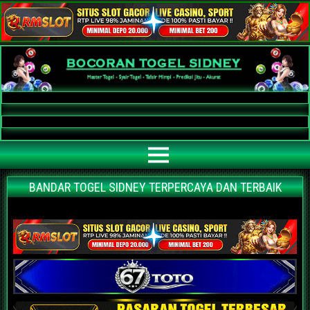
Bocoran Togel Sidney AKURAT
Bocoran angka jitu togel sidney paling akurat | prediksi situs agen bandar
togel sidney terpercaya | nomor main sidney | data keluaran sidney hari ini
BANDAR TOGEL SIDNEY TERPERCAYA DAN TERBAIK