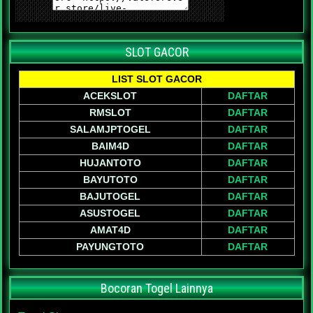
SLOT GACOR
LIST SLOT GACOR
ACEKSLOT
DAFTAR
RMSLOT
DAFTAR
SALAMJPTOGEL
DAFTAR
BAIM4D
DAFTAR
HUJANTOTO
DAFTAR
BAYUTOTO
DAFTAR
BAJUTOGEL
DAFTAR
ASUSTOGEL
DAFTAR
AMAT4D
DAFTAR
PAYUNGTOTO
DAFTAR
Bocoran Togel Lainnya