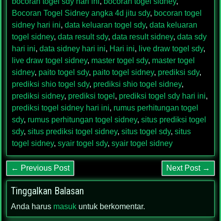
bocoran togel sdy hari ini
,
bocoran togel sidney
,
Bocoran Togel Sidney angka 4d jitu sdy
,
bocoran togel
sidney hari ini
,
data keluaran togel sdy
,
data keluaran
togel sidney
,
data result sdy
,
data result sidney
,
data sdy
hari ini
,
data sidney hari ini
,
Hari ini
,
live draw togel sdy
,
live draw togel sidney
,
master togel sdy
,
master togel
sidney
,
paito togel sdy
,
paito togel sidney
,
prediksi sdy
,
prediksi shio togel sdy
,
prediksi shio togel sidney
,
prediksi sidney
,
prediksi togel
,
prediksi togel sdy hari ini
,
prediksi togel sidney hari ini
,
rumus perhitungan togel
sdy
,
rumus perhitungan togel sidney
,
situs prediksi togel
sdy
,
situs prediksi togel sidney
,
situs togel sdy
,
situs
togel sidney
,
syair togel sdy
,
syair togel sidney
← Previous Post
Next Post →
Tinggalkan Balasan
Anda harus
masuk
untuk berkomentar.