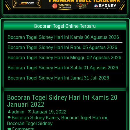
Bocoran Togel Online Terbaru
Bocoran Togel Sidney Hari Ini Kamis 06 Agustus 2026
Bocoran Togel Sidney Hari Ini Rabu 05 Agustus 2026
Bocoran Togel Sidney Hari Ini Minggu 02 Agustus 2026
Bocoran Togel Sidney Hari Ini Sabtu 01 Agustus 2026
Bocoran Togel Sidney Hari Ini Jumat 31 Juli 2026
Bocoran Togel Sidney Hari Ini Kamis 20
Januari 2022
admin
Januari 19, 2022
Bocoran Sidney Kamis
,
Bocoran Togel Hari ini
,
Bocoran Togel Sidney
Comments