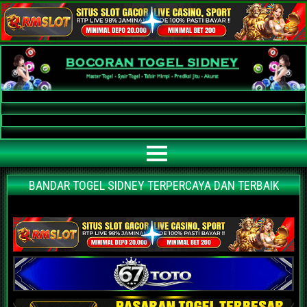
Bocoran Togel Sidney AKURAT
Bocoran angka jitu togel sidney paling akurat | prediksi situs agen bandar
togel sidney terpercaya | nomor main sidney | data keluaran sidney hari ini
BANDAR TOGEL SIDNEY TERPERCAYA DAN TERBAIK