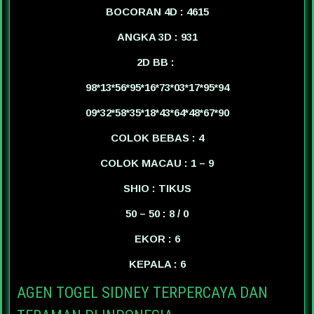
BOCORAN 4D : 4615
ANGKA 3D : 931
2D BB :
98*13*56*95*16*73*03*17*95*94
09*32*58*35*18*43*64*48*67*90
COLOK BEBAS : 4
COLOK MACAU : 1 – 9
SHIO : TIKUS
50 – 50 : 8 / 0
EKOR : 6
KEPALA : 6
AGEN TOGEL SIDNEY TERPERCAYA DAN