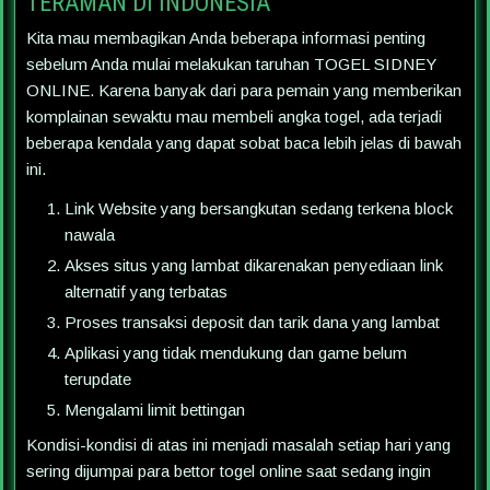
TERAMAN DI INDONESIA
Kita mau membagikan Anda beberapa informasi penting
sebelum Anda mulai melakukan taruhan TOGEL SIDNEY
ONLINE. Karena banyak dari para pemain yang memberikan
komplainan sewaktu mau membeli angka togel, ada terjadi
beberapa kendala yang dapat sobat baca lebih jelas di bawah
ini.
Link Website yang bersangkutan sedang terkena block
nawala
Akses situs yang lambat dikarenakan penyediaan link
alternatif yang terbatas
Proses transaksi deposit dan tarik dana yang lambat
Aplikasi yang tidak mendukung dan game belum
terupdate
Mengalami limit bettingan
Kondisi-kondisi di atas ini menjadi masalah setiap hari yang
sering dijumpai para bettor togel online saat sedang ingin