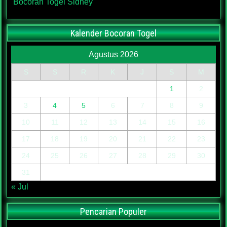
Bocoran Togel Sidney
Kalender Bocoran Togel
Agustus 2026
S
S
R
K
J
S
M
1
2
3
4
5
6
7
8
9
10
11
12
13
14
15
16
17
18
19
20
21
22
23
24
25
26
27
28
29
30
31
« Jul
Pencarian Populer