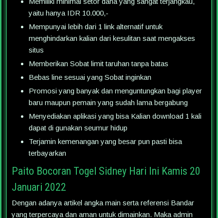
Memiliki minimal setor dana yang sangat terjangkau,
yaitu hanya IDR 10.000,-
Mempunyai lebih dari 1 link alternatif untuk
menghindarkan kalian dari kesulitan saat mengakses
situs
Memberikan Sobat limit taruhan tanpa batas
Bebas line sesuai yang Sobat inginkan
Promosi yang banyak dan menguntungkan bagi player
baru maupun pemain yang sudah lama bergabung
Menyediakan aplikasi yang bisa Kalian download 1 kali
dapat di gunakan seumur hidup
Terjamin kemenangan yang besar pun pasti bisa
terbayarkan
Paito Bocoran Togel Sidney Hari Ini Kamis 20
Januari 2022
Dengan adanya artikel angka main serta referensi Bandar
yang terpercaya dan aman untuk dimainkan. Maka admin