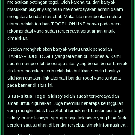
melakukan bettingan togel. Oleh karena itu, dari banyak
masukkan player yang telah mempercayakan admin dalam
mengatasi kendala tersebut. Maka kita memberikan solusi
utama adalah taruhan
TOGEL ONLINE
hanya pada agen
rekomendasi yang sudah terpercaya serta aman untuk
dimainkan.
Setelah menghabiskan banyak waktu untuk pencarian
BANDAR JUDI TOGEL yang teraman di Indonesia. Kami
sudah memperoleh beberapa situs yang benar-benar banyak
direkomendasikan serta telah kita buktikan sendiri hasilnya.
Silahkan gunakan link alternatif bandar togel yang terdapat
pada banner di situs ini.
Situs-situs Togel Sidney
selain sudah terpercaya dan
aman untuk digunakan. Juga memiliki beberapa keunggulan
yang mungkin tidak bisa Sobat temukan di bandar judi togel
sidney online lainnya. Apa-apa saja kelebihan yang bisa Anda
peroleh saat taruhan di bandar tersebut, simak informasinya :