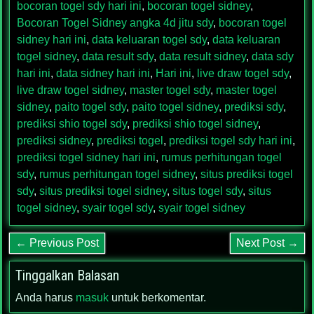
bocoran togel sdy hari ini
,
bocoran togel sidney
,
Bocoran Togel Sidney angka 4d jitu sdy
,
bocoran togel
sidney hari ini
,
data keluaran togel sdy
,
data keluaran
togel sidney
,
data result sdy
,
data result sidney
,
data sdy
hari ini
,
data sidney hari ini
,
Hari ini
,
live draw togel sdy
,
live draw togel sidney
,
master togel sdy
,
master togel
sidney
,
paito togel sdy
,
paito togel sidney
,
prediksi sdy
,
prediksi shio togel sdy
,
prediksi shio togel sidney
,
prediksi sidney
,
prediksi togel
,
prediksi togel sdy hari ini
,
prediksi togel sidney hari ini
,
rumus perhitungan togel
sdy
,
rumus perhitungan togel sidney
,
situs prediksi togel
sdy
,
situs prediksi togel sidney
,
situs togel sdy
,
situs
togel sidney
,
syair togel sdy
,
syair togel sidney
← Previous Post
Next Post →
Tinggalkan Balasan
Anda harus
masuk
untuk berkomentar.