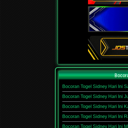
Bocora
Bocoran Togel Sidney Hari Ini 
Bocoran Togel Sidney Hari Ini 
Bocoran Togel Sidney Hari Ini 
Bocoran Togel Sidney Hari Ini 
Bocoran Togel Sidney Hari Ini 