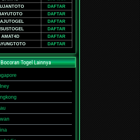
UJANTOTO
DAFTAR
BAYUTOTO
DAFTAR
AJUTOGEL
DAFTAR
SUSTOGEL
DAFTAR
AMAT4D
DAFTAR
AYUNGTOTO
DAFTAR
Bocoran Togel Lainnya
ngapore
dney
ongkong
cau
iwan
ina