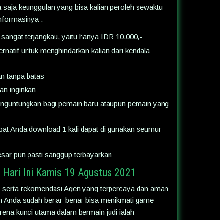
a saja keunggulan yang bisa kalian peroleh sewaktu
informasinya :
 sangat terjangkau, yaitu hanya IDR 10.000,-
ternatif untuk menghindarkan kalian dari kendala
an tanpa batas
an inginkan
nguntungkan bagi pemain baru ataupun pemain yang
pat Anda download 1 kali dapat di gunakan seumur
sar pun pasti sanggup terbayarkan
y Hari Ini Kamis 19 Agustus 2021
g serta rekomendasi Agen yang terpercaya dan aman
an Anda sudah benar-benar bisa menikmati game
a kunci utama dalam bermain judi ialah