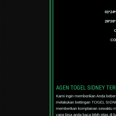
01*24*
26*36*
CO
AGEN TOGEL SIDNEY TER
Kami ingin memberikan Anda beber
melakukan bettingan TOGEL SIDNE
memberikan komplainan sewaktu mau
yang bisa anda baca lebih jelas di b