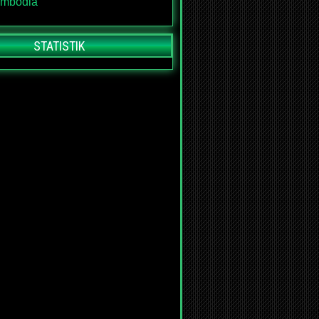
ambodia
STATISTIK