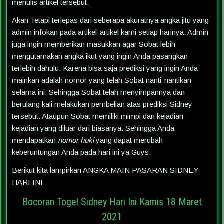
menulis artikel tersebut.
Akan Tetapi terlepas dari seberapa akuratnya angka jitu yang
admin infokan pada artikel-artikel kami setiap harinya. Admin
juga ingin memberikan masukkan agar Sobat lebih
mengutamakan angka ikut yang ingin Anda pasangkan
terlebih dahulu. Karena bisa saja prediksi yang ingin Anda
mainkan adalah nomor yang telah Sobat nanti-nantikan
selama ini. Sehingga Sobat telah menyimpannya dan
berulang kali melakukan pembelian atas prediksi Sidney
tersebut. Ataupun Sobat memiliki mimpi dan kejadian-
kejadian yang diluar dari biasanya. Sehingga Anda
mendapatkan
nomor hoki
yang dapat merubah
keberuntungan Anda pada hari ini ya Guys.
Berikut kita lampirkan ANGKA MAIN PASARAN SIDNEY
HARI INI
Bocoran Togel Sidney Hari Ini Kamis 18 Maret
2021