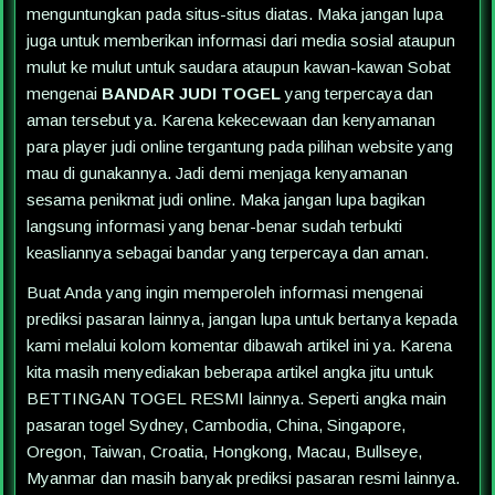
menguntungkan pada situs-situs diatas. Maka jangan lupa
juga untuk memberikan informasi dari media sosial ataupun
mulut ke mulut untuk saudara ataupun kawan-kawan Sobat
mengenai
BANDAR JUDI TOGEL
yang terpercaya dan
aman tersebut ya. Karena kekecewaan dan kenyamanan
para player judi online tergantung pada pilihan website yang
mau di gunakannya. Jadi demi menjaga kenyamanan
sesama penikmat judi online. Maka jangan lupa bagikan
langsung informasi yang benar-benar sudah terbukti
keasliannya sebagai bandar yang terpercaya dan aman.
Buat Anda yang ingin memperoleh informasi mengenai
prediksi pasaran lainnya, jangan lupa untuk bertanya kepada
kami melalui kolom komentar dibawah artikel ini ya. Karena
kita masih menyediakan beberapa artikel angka jitu untuk
BETTINGAN TOGEL RESMI lainnya. Seperti angka main
pasaran togel Sydney, Cambodia, China, Singapore,
Oregon, Taiwan, Croatia, Hongkong, Macau, Bullseye,
Myanmar dan masih banyak prediksi pasaran resmi lainnya.