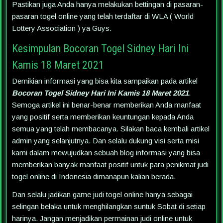
Pastikan juga Anda hanya melakukan bettingan di pasaran-
pasaran togel online yang telah terdaftar di WLA ( World
Lottery Association ) ya Guys.
Kesimpulan Bocoran Togel Sidney Hari Ini
Kamis 18 Maret 2021
Demikian informasi yang bisa kita sampaikan pada artikel
Bocoran Togel Sidney Hari Ini Kamis 18 Maret 2021
.
Semoga artikel ini benar-benar memberikan Anda manfaat
yang positif serta memberikan keuntungan kepada Anda
semua yang telah membacanya. Silakan baca kembali artikel
admin yang selanjutnya. Dan selalu dukung visi serta misi
kami dalam mewujudkan sebuah blog informasi yang bisa
memberikan banyak manfaat positif untuk para penikmat judi
togel online di Indonesia dimanapun kalian berada.
Dan selalu jadikan game judi togel online hanya sebagai
selingan belaka untuk menghilangkan suntuk Sobat di setiap
harinya. Jangan menjadikan permainan judi online untuk