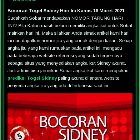
Bocoran Togel Sidney Hari Ini Kamis 18 Maret 2021
–
Sudahkah Sobat mendapatkan NOMOR TARUNG HARI
INI? Bila Kalian masih belum memiliki angka ikut untuk Sobat
mainkan hari ini. Maka silahkan Anda simak artikel kami hari
ini dan dapatkan nomor jitu yang cocok dengan kalian. Setiap
angka jitu yang kami rumuskan pada artikel ini, mengacu
pada beberapa website referensi yang sudah terpercaya
sebagai situs yang menyediakan angka ikut Sidney akurat.
Jadi admin bisa jaminkan Sobat angka ikut kami merupakan
prediksi Togel Sidney
paling akurat di antara website
penyedia angka jitu yang ada di Indonesia saat ini.