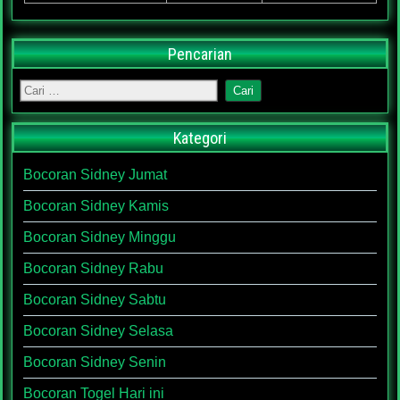
Pencarian
Kategori
Bocoran Sidney Jumat
Bocoran Sidney Kamis
Bocoran Sidney Minggu
Bocoran Sidney Rabu
Bocoran Sidney Sabtu
Bocoran Sidney Selasa
Bocoran Sidney Senin
Bocoran Togel Hari ini