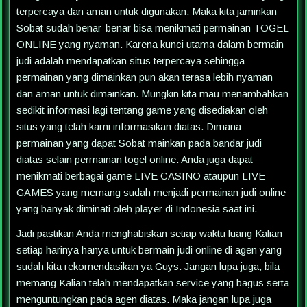
terpercaya dan aman untuk digunakan. Maka kita jaminkan
Sobat sudah benar-benar bisa menikmati permainan TOGEL
ONLINE yang nyaman. Karena kunci utama dalam bermain
judi adalah mendapatkan situs terpercaya sehingga
permainan yang dimainkan pun akan terasa lebih nyaman
dan aman untuk dimainkan. Mungkin kita mau menambahkan
sedikit informasi lagi tentang game yang disediakan oleh
situs yang telah kami informasikan diatas. Dimana
permainan yang dapat Sobat mainkan pada bandar judi
diatas selain permainan togel online. Anda juga dapat
menikmati berbagai game LIVE CASINO ataupun LIVE
GAMES yang memang sudah menjadi permainan judi online
yang banyak diminati oleh player di Indonesia saat ini.
Jadi pastikan Anda menghabiskan setiap waktu luang Kalian
setiap harinya hanya untuk bermain judi online di agen yang
sudah kita rekomendasikan ya Guys. Jangan lupa juga, bila
memang Kalian telah mendapatkan service yang bagus serta
menguntungkan pada agen diatas. Maka jangan lupa juga