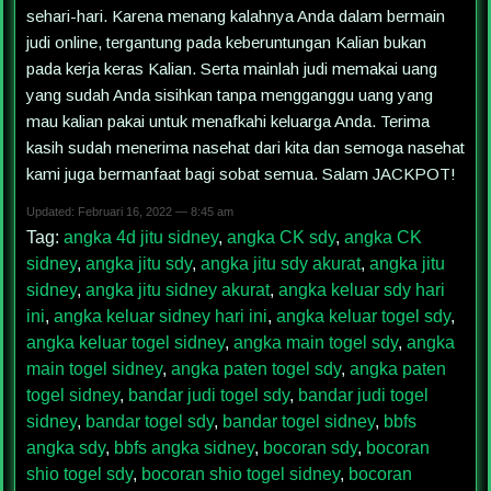
sehari-hari. Karena menang kalahnya Anda dalam bermain
judi online, tergantung pada keberuntungan Kalian bukan
pada kerja keras Kalian. Serta mainlah judi memakai uang
yang sudah Anda sisihkan tanpa mengganggu uang yang
mau kalian pakai untuk menafkahi keluarga Anda. Terima
kasih sudah menerima nasehat dari kita dan semoga nasehat
kami juga bermanfaat bagi sobat semua. Salam JACKPOT!
Updated: Februari 16, 2022 — 8:45 am
Tag:
angka 4d jitu sidney
,
angka CK sdy
,
angka CK
sidney
,
angka jitu sdy
,
angka jitu sdy akurat
,
angka jitu
sidney
,
angka jitu sidney akurat
,
angka keluar sdy hari
ini
,
angka keluar sidney hari ini
,
angka keluar togel sdy
,
angka keluar togel sidney
,
angka main togel sdy
,
angka
main togel sidney
,
angka paten togel sdy
,
angka paten
togel sidney
,
bandar judi togel sdy
,
bandar judi togel
sidney
,
bandar togel sdy
,
bandar togel sidney
,
bbfs
angka sdy
,
bbfs angka sidney
,
bocoran sdy
,
bocoran
shio togel sdy
,
bocoran shio togel sidney
,
bocoran