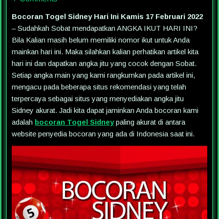
Bocoran Togel Sidney Hari Ini Kamis 17 Februari 2022
– Sudahkah Sobat mendapatkan ANGKA IKUT HARI INI?
Bila Kalian masih belum memiliki nomor ikut untuk Anda
mainkan hari ini. Maka silahkan kalian perhatikan artikel kita
hari ini dan dapatkan angka jitu yang cocok dengan Sobat.
Setiap angka main yang kami rangkumkan pada artikel ini,
mengacu pada beberapa situs rekomendasi yang telah
terpercaya sebagai situs yang menyediakan angka jitu
Sidney akurat. Jadi kita dapat jaminkan Anda bocoran kami
adalah
bocoran Togel Sidney
paling akurat di antara
website penyedia bocoran yang ada di Indonesia saat ini.