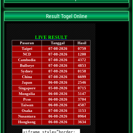
Result Togel Online