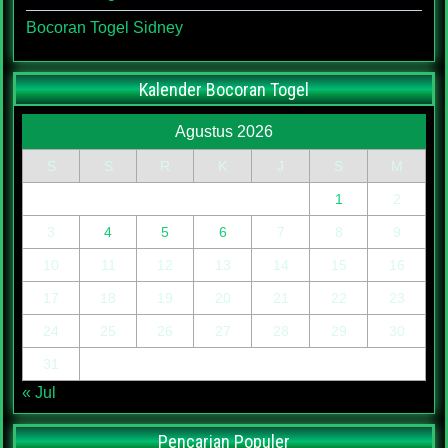
Bocoran Togel Sidney
Kalender Bocoran Togel
Agustus 2026
S
S
R
K
J
S
M
1
2
3
4
5
6
7
8
9
10
11
12
13
14
15
16
17
18
19
20
21
22
23
24
25
26
27
28
29
30
31
« Jul
Pencarian Populer