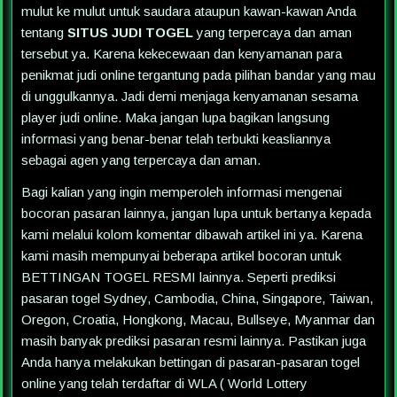
mulut ke mulut untuk saudara ataupun kawan-kawan Anda
tentang
SITUS JUDI TOGEL
yang terpercaya dan aman
tersebut ya. Karena kekecewaan dan kenyamanan para
penikmat judi online tergantung pada pilihan bandar yang mau
di unggulkannya. Jadi demi menjaga kenyamanan sesama
player judi online. Maka jangan lupa bagikan langsung
informasi yang benar-benar telah terbukti keasliannya
sebagai agen yang terpercaya dan aman.
Bagi kalian yang ingin memperoleh informasi mengenai
bocoran pasaran lainnya, jangan lupa untuk bertanya kepada
kami melalui kolom komentar dibawah artikel ini ya. Karena
kami masih mempunyai beberapa artikel bocoran untuk
BETTINGAN TOGEL RESMI lainnya. Seperti prediksi
pasaran togel Sydney, Cambodia, China, Singapore, Taiwan,
Oregon, Croatia, Hongkong, Macau, Bullseye, Myanmar dan
masih banyak prediksi pasaran resmi lainnya. Pastikan juga
Anda hanya melakukan bettingan di pasaran-pasaran togel
online yang telah terdaftar di WLA ( World Lottery