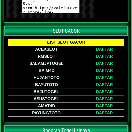
SLOT GACOR
LIST SLOT GACOR
ACEKSLOT
DAFTAR
RMSLOT
DAFTAR
SALAMJPTOGEL
DAFTAR
BAIM4D
DAFTAR
HUJANTOTO
DAFTAR
BAYUTOTO
DAFTAR
BAJUTOGEL
DAFTAR
ASUSTOGEL
DAFTAR
AMAT4D
DAFTAR
PAYUNGTOTO
DAFTAR
Bocoran Togel Lainnya