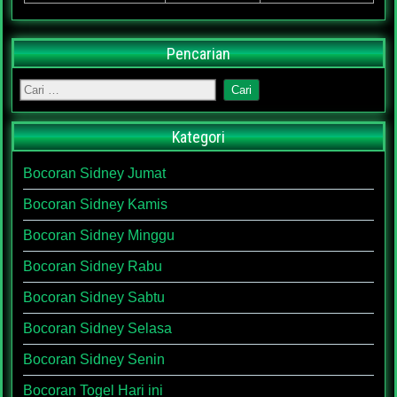
Pencarian
Kategori
Bocoran Sidney Jumat
Bocoran Sidney Kamis
Bocoran Sidney Minggu
Bocoran Sidney Rabu
Bocoran Sidney Sabtu
Bocoran Sidney Selasa
Bocoran Sidney Senin
Bocoran Togel Hari ini