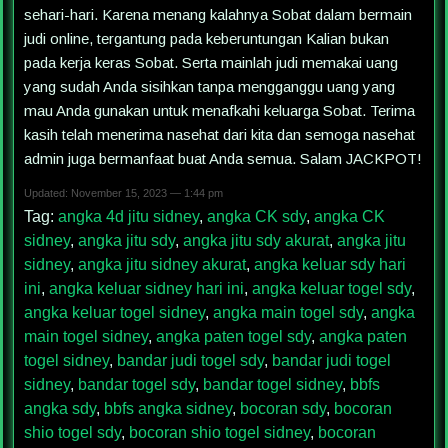
sehari-hari. Karena menang kalahnya Sobat dalam bermain
judi online, tergantung pada keberuntungan Kalian bukan
pada kerja keras Sobat. Serta mainlah judi memakai uang
yang sudah Anda sisihkan tanpa mengganggu uang yang
mau Anda gunakan untuk menafkahi keluarga Sobat. Terima
kasih telah menerima nasehat dari kita dan semoga nasehat
admin juga bermanfaat buat Anda semua. Salam JACKPOT!
Updated: November 15, 2023 — 1:44 pm
Tag:
angka 4d jitu sidney
,
angka CK sdy
,
angka CK
sidney
,
angka jitu sdy
,
angka jitu sdy akurat
,
angka jitu
sidney
,
angka jitu sidney akurat
,
angka keluar sdy hari
ini
,
angka keluar sidney hari ini
,
angka keluar togel sdy
,
angka keluar togel sidney
,
angka main togel sdy
,
angka
main togel sidney
,
angka paten togel sdy
,
angka paten
togel sidney
,
bandar judi togel sdy
,
bandar judi togel
sidney
,
bandar togel sdy
,
bandar togel sidney
,
bbfs
angka sdy
,
bbfs angka sidney
,
bocoran sdy
,
bocoran
shio togel sdy
,
bocoran shio togel sidney
,
bocoran