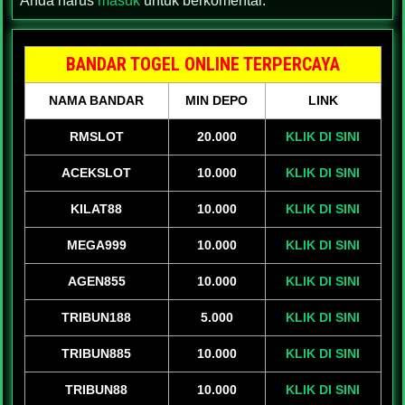
Anda harus
masuk
untuk berkomentar.
BANDAR TOGEL ONLINE TERPERCAYA
NAMA BANDAR
MIN DEPO
LINK
RMSLOT
20.000
KLIK DI SINI
ACEKSLOT
10.000
KLIK DI SINI
KILAT88
10.000
KLIK DI SINI
MEGA999
10.000
KLIK DI SINI
AGEN855
10.000
KLIK DI SINI
TRIBUN188
5.000
KLIK DI SINI
TRIBUN885
10.000
KLIK DI SINI
TRIBUN88
10.000
KLIK DI SINI