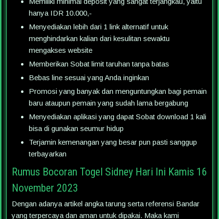
Memiliki minimal deposit yang sangat terjangkau, yaitu
hanya IDR 10.000,-
Menyediakan lebih dari 1 link alternatif untuk
menghindarkan kalian dari kesulitan sewaktu
mengakses website
Memberikan Sobat limit taruhan tanpa batas
Bebas line sesuai yang Anda inginkan
Promosi yang banyak dan menguntungkan bagi pemain
baru ataupun pemain yang sudah lama bergabung
Menyediakan aplikasi yang dapat Sobat download 1 kali
bisa di gunakan seumur hidup
Terjamin kemenangan yang besar pun pasti sanggup
terbayarkan
Rumus Bocoran Togel Sidney Hari Ini Kamis 16
November 2023
Dengan adanya artikel angka tarung serta referensi Bandar
yang terpercaya dan aman untuk dipakai. Maka kami