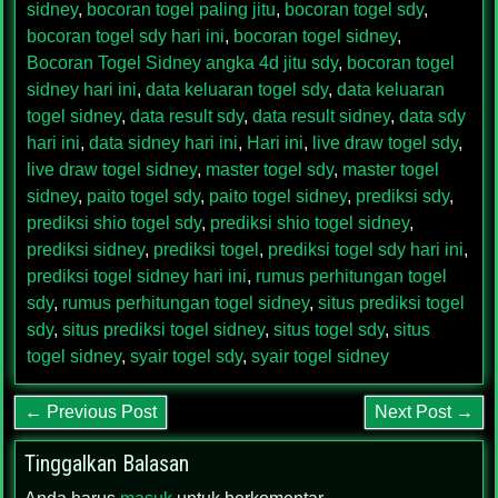
sidney
,
bocoran togel paling jitu
,
bocoran togel sdy
,
bocoran togel sdy hari ini
,
bocoran togel sidney
,
Bocoran Togel Sidney angka 4d jitu sdy
,
bocoran togel
sidney hari ini
,
data keluaran togel sdy
,
data keluaran
togel sidney
,
data result sdy
,
data result sidney
,
data sdy
hari ini
,
data sidney hari ini
,
Hari ini
,
live draw togel sdy
,
live draw togel sidney
,
master togel sdy
,
master togel
sidney
,
paito togel sdy
,
paito togel sidney
,
prediksi sdy
,
prediksi shio togel sdy
,
prediksi shio togel sidney
,
prediksi sidney
,
prediksi togel
,
prediksi togel sdy hari ini
,
prediksi togel sidney hari ini
,
rumus perhitungan togel
sdy
,
rumus perhitungan togel sidney
,
situs prediksi togel
sdy
,
situs prediksi togel sidney
,
situs togel sdy
,
situs
togel sidney
,
syair togel sdy
,
syair togel sidney
← Previous Post
Next Post →
Tinggalkan Balasan