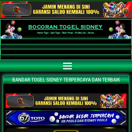
Bocoran Togel Sidney AKURAT
Bocoran angka jitu togel sidney paling akurat | prediksi situs agen bandar
togel sidney terpercaya | nomor main sidney | data keluaran sidney hari ini
BANDAR TOGEL SIDNEY TERPERCAYA DAN TERBAIK