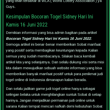
yang telah terdaftar di WLA ( World Lottery Association ) ya
Guys.
Kesimpulan Bocoran Togel Sidney Hari Ini
Kamis 16 Juni 2022
Demikian informasi yang bisa admin bagikan pada artikel
Bocoran Togel Sidney Hari Ini Kamis 16 Juni 2022
.
Semoga artikel ini benar-benar memberikan Sobat manfaat
yang positif serta membagikan keuntungan kepada Kalian
semua yang sudah membacanya. Silakan baca kembali
artikel kita yang selanjutnya. Dan selalu dukung visi serta misi
kita dalam mewujudkan sebuah website informasi yang bisa
memberikan banyak manfaat positif untuk para penikmat judi
togel online di Indonesia dimanapun kalian berada.
Dan selalu jadikan game judi togel online hanya sebagai
selingan belaka untuk menghilangkan suntuk Sobat di setiap
harinya. Jangan menjadikan permainan judi online untuk
sarana Kalian tempat mencari nafkah demi kebutuhan Sobat