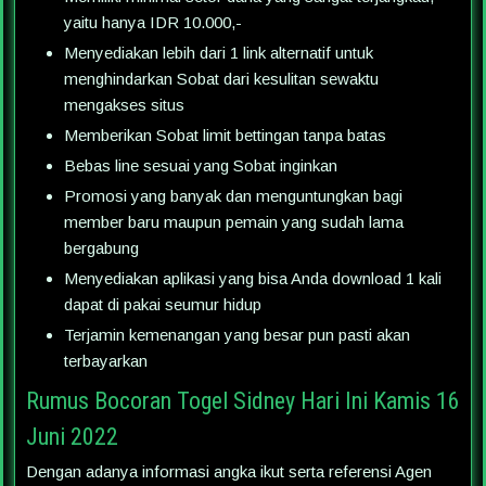
yaitu hanya IDR 10.000,-
Menyediakan lebih dari 1 link alternatif untuk
menghindarkan Sobat dari kesulitan sewaktu
mengakses situs
Memberikan Sobat limit bettingan tanpa batas
Bebas line sesuai yang Sobat inginkan
Promosi yang banyak dan menguntungkan bagi
member baru maupun pemain yang sudah lama
bergabung
Menyediakan aplikasi yang bisa Anda download 1 kali
dapat di pakai seumur hidup
Terjamin kemenangan yang besar pun pasti akan
terbayarkan
Rumus Bocoran Togel Sidney Hari Ini Kamis 16
Juni 2022
Dengan adanya informasi angka ikut serta referensi Agen