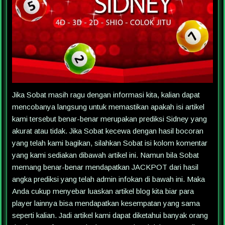
Jika Sobat masih ragu dengan informasi kita, kalian dapat
mencobanya langsung untuk memastikan apakah isi artikel
kami tersebut benar-benar merupakan prediksi Sidney yang
akurat atau tidak. Jika Sobat kecewa dengan hasil bocoran
yang telah kami bagikan, silahkan Sobat isi kolom komentar
yang kami sediakan dibawah artikel ini. Namun bila Sobat
memang benar-benar mendapatkan JACKPOT dari hasil
angka prediksi yang telah admin infokan di bawah ini. Maka
Anda cukup menyebar luaskan artikel blog kita biar para
player lainnya bisa mendapatkan kesempatan yang sama
seperti kalian. Jadi artikel kami dapat diketahui banyak orang