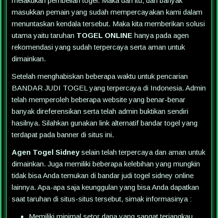
melakukan pembelian togel. Maka dari itu, dari banyak
masukkan pemain yang sudah mempercayakan kami dalam
menuntaskan kendala tersebut. Maka kita memberikan solusi
utama yaitu taruhan
TOGEL ONLINE
hanya pada agen
rekomendasi yang sudah terpercaya serta aman untuk
dimainkan.
Setelah menghabiskan beberapa waktu untuk pencarian
BANDAR JUDI TOGEL yang terpercaya di Indonesia. Admin
telah memperoleh beberapa website yang benar-benar
banyak direferensikan serta telah admin buktikan sendiri
hasilnya. Silahkan gunakan link alternatif bandar togel yang
terdapat pada banner di situs ini.
Agen Togel Sidney
selain telah terpercaya dan aman untuk
dimainkan. Juga memiliki beberapa kelebihan yang mungkin
tidak bisa Anda temukan di bandar judi togel sidney online
lainnya. Apa-apa saja keunggulan yang bisa Anda dapatkan
saat taruhan di situs-situs tersebut, simak informasinya :
Memiliki minimal setor dana yang sangat terjangkau,