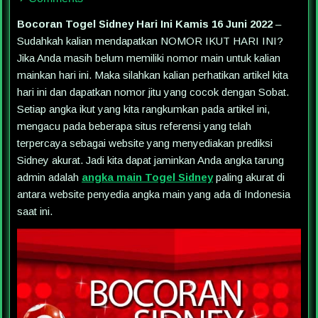
Bocoran Togel Sidney Hari Ini Kamis 16 Juni 2022
–
Sudahkah kalian mendapatkan NOMOR IKUT HARI INI?
Jika Anda masih belum memiliki nomor main untuk kalian
mainkan hari ini. Maka silahkan kalian perhatikan artikel kita
hari ini dan dapatkan nomor jitu yang cocok dengan Sobat.
Setiap angka ikut yang kita rangkumkan pada artikel ini,
mengacu pada beberapa situs referensi yang telah
terpercaya sebagai website yang menyediakan prediksi
Sidney akurat. Jadi kita dapat jaminkan Anda angka tarung
admin adalah
angka main Togel Sidney
paling akurat di
antara website penyedia angka main yang ada di Indonesia
saat ini.