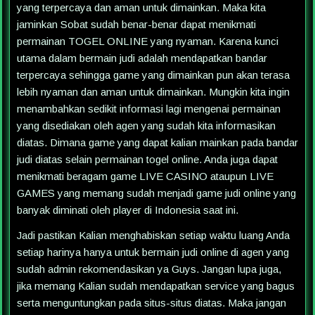
yang terpercaya dan aman untuk dimainkan. Maka kita
jaminkan Sobat sudah benar-benar dapat menikmati
permainan TOGEL ONLINE yang nyaman. Karena kunci
utama dalam bermain judi adalah mendapatkan bandar
terpercaya sehingga game yang dimainkan pun akan terasa
lebih nyaman dan aman untuk dimainkan. Mungkin kita ingin
menambahkan sedikit informasi lagi mengenai permainan
yang disediakan oleh agen yang sudah kita informasikan
diatas. Dimana game yang dapat kalian mainkan pada bandar
judi diatas selain permainan togel online. Anda juga dapat
menikmati beragam game LIVE CASINO ataupun LIVE
GAMES yang memang sudah menjadi game judi online yang
banyak diminati oleh player di Indonesia saat ini.
Jadi pastikan Kalian menghabiskan setiap waktu luang Anda
setiap harinya hanya untuk bermain judi online di agen yang
sudah admin rekomendasikan ya Guys. Jangan lupa juga,
jika memang Kalian sudah mendapatkan service yang bagus
serta menguntungkan pada situs-situs diatas. Maka jangan