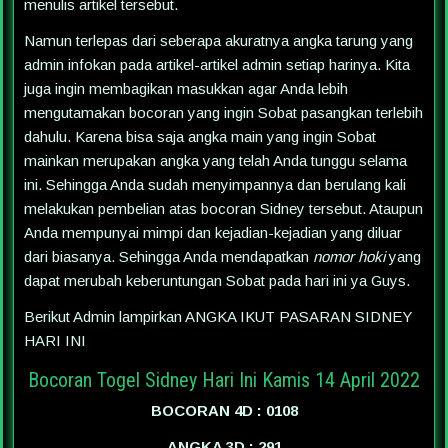
menulis artikel tersebut.
Namun terlepas dari seberapa akuratnya angka tarung yang
admin infokan pada artikel-artikel admin setiap harinya. Kita
juga ingin membagikan masukkan agar Anda lebih
mengutamakan bocoran yang ingin Sobat pasangkan terlebih
dahulu. Karena bisa saja angka main yang ingin Sobat
mainkan merupakan angka yang telah Anda tunggu selama
ini. Sehingga Anda sudah menyimpannya dan berulang kali
melakukan pembelian atas bocoran Sidney tersebut. Ataupun
Anda mempunyai mimpi dan kejadian-kejadian yang diluar
dari biasanya. Sehingga Anda mendapatkan
nomor hoki
yang
dapat merubah keberuntungan Sobat pada hari ini ya Guys.
Berikut Admin lampirkan ANGKA IKUT PASARAN SIDNEY
HARI INI
Bocoran Togel Sidney Hari Ini Kamis 14 April 2022
BOCORAN 4D : 0108
ANGKA 3D : 291