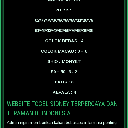
2D BB :
02*77*78*30*96*88*88*11*26*79
61*49*13*48*92*55*76*69*15*35
COLOK BEBAS : 4
COLOK MACAU : 3 – 6
SHIO : MONYET
50 – 50 : 3 / 2
EKOR : 8
KEPALA : 4
WEBSITE TOGEL SIDNEY TERPERCAYA DAN
TERAMAN DI INDONESIA
Admin ingin memberikan kalian beberapa informasi penting