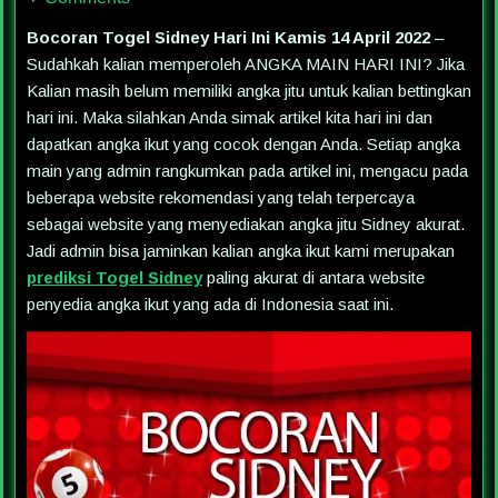
Bocoran Togel Sidney Hari Ini Kamis 14 April 2022
–
Sudahkah kalian memperoleh ANGKA MAIN HARI INI? Jika
Kalian masih belum memiliki angka jitu untuk kalian bettingkan
hari ini. Maka silahkan Anda simak artikel kita hari ini dan
dapatkan angka ikut yang cocok dengan Anda. Setiap angka
main yang admin rangkumkan pada artikel ini, mengacu pada
beberapa website rekomendasi yang telah terpercaya
sebagai website yang menyediakan angka jitu Sidney akurat.
Jadi admin bisa jaminkan kalian angka ikut kami merupakan
prediksi Togel Sidney
paling akurat di antara website
penyedia angka ikut yang ada di Indonesia saat ini.