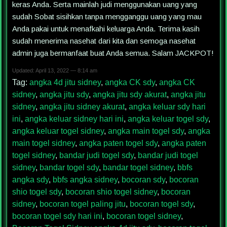
keras Anda. Serta mainlah judi menggunakan uang yang
sudah Sobat sisihkan tanpa mengganggu uang yang mau
Anda pakai untuk menafkahi keluarga Anda. Terima kasih
sudah menerima nasehat dari kita dan semoga nasehat
admin juga bermanfaat buat Anda semua. Salam JACKPOT!
Updated: April 13, 2022 — 8:14 am
Tag:
angka 4d jitu sidney
,
angka CK sdy
,
angka CK
sidney
,
angka jitu sdy
,
angka jitu sdy akurat
,
angka jitu
sidney
,
angka jitu sidney akurat
,
angka keluar sdy hari
ini
,
angka keluar sidney hari ini
,
angka keluar togel sdy
,
angka keluar togel sidney
,
angka main togel sdy
,
angka
main togel sidney
,
angka paten togel sdy
,
angka paten
togel sidney
,
bandar judi togel sdy
,
bandar judi togel
sidney
,
bandar togel sdy
,
bandar togel sidney
,
bbfs
angka sdy
,
bbfs angka sidney
,
bocoran sdy
,
bocoran
shio togel sdy
,
bocoran shio togel sidney
,
bocoran
sidney
,
bocoran togel paling jitu
,
bocoran togel sdy
,
bocoran togel sdy hari ini
,
bocoran togel sidney
,