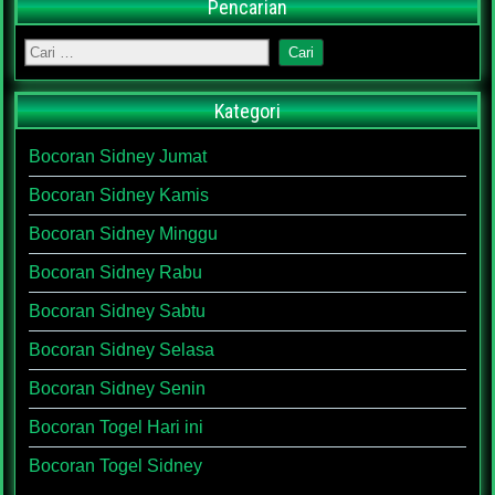
Pencarian
Kategori
Bocoran Sidney Jumat
Bocoran Sidney Kamis
Bocoran Sidney Minggu
Bocoran Sidney Rabu
Bocoran Sidney Sabtu
Bocoran Sidney Selasa
Bocoran Sidney Senin
Bocoran Togel Hari ini
Bocoran Togel Sidney