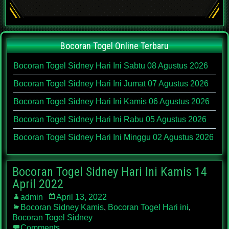
Bocoran Togel Online Terbaru
Bocoran Togel Sidney Hari Ini Sabtu 08 Agustus 2026
Bocoran Togel Sidney Hari Ini Jumat 07 Agustus 2026
Bocoran Togel Sidney Hari Ini Kamis 06 Agustus 2026
Bocoran Togel Sidney Hari Ini Rabu 05 Agustus 2026
Bocoran Togel Sidney Hari Ini Minggu 02 Agustus 2026
Bocoran Togel Sidney Hari Ini Kamis 14
April 2022
admin
April 13, 2022
Bocoran Sidney Kamis
,
Bocoran Togel Hari ini
,
Bocoran Togel Sidney
Comments