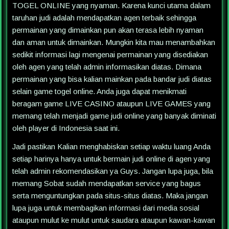
TOGEL ONLINE yang nyaman. Karena kunci utama dalam
taruhan judi adalah mendapatkan agen terbaik sehingga
permainan yang dimainkan pun akan terasa lebih nyaman
dan aman untuk dimainkan. Mungkin kita mau menambahkan
sedikit informasi lagi mengenai permainan yang disediakan
oleh agen yang telah admin informasikan diatas. Dimana
permainan yang bisa kalian mainkan pada bandar judi diatas
selain game togel online. Anda juga dapat menikmati
beragam game LIVE CASINO ataupun LIVE GAMES yang
memang telah menjadi game judi online yang banyak diminati
oleh player di Indonesia saat ini.
Jadi pastikan Kalian menghabiskan setiap waktu luang Anda
setiap harinya hanya untuk bermain judi online di agen yang
telah admin rekomendasikan ya Guys. Jangan lupa juga, bila
memang Sobat sudah mendapatkan service yang bagus
serta menguntungkan pada situs-situs diatas. Maka jangan
lupa juga untuk membagikan informasi dari media sosial
ataupun mulut ke mulut untuk saudara ataupun kawan-kawan