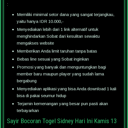
:
Memiliki minimal setor dana yang sangat terjangkau,
yaitu hanya IDR 10.000,-
Menyediakan lebih dari 1 link alternatif untuk
menghindarkan Sobat dari kesulitan sewaktu
mengakses website
Memberikan Anda limit taruhan tanpa batas
Bebas line sesuai yang Sobat inginkan
Promosi yang banyak dan menguntungkan bagi
member baru maupun player yang sudah lama
bergabung
Menyediakan aplikasi yang bisa Anda download 1 kali
bisa di pakai seumur hidup
Terjamin kemenangan yang besar pun pasti akan
terbayarkan
Sayir Bocoran Togel Sidney Hari Ini Kamis 13