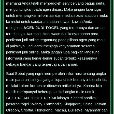
memang Anda telah memperoleh service yang bagus serta
menguntungkan pada agen diatas. Maka jangan lupa juga
untuk membagikan informasi dari media sosial ataupun mulut
ke mulut untuk saudara ataupun kawan-kawan Anda
mengenai
AGEN JUDI TOGEL
yang terpercaya dan aman
tersebut ya. Karena kekecewaan dan kenyamanan para
penikmat judi online tergantung pada pilihan agen yang mau
di pakainya. Jadi demi menjaga kenyamanan sesama
penikmat judi online. Maka jangan lupa bagikan langsung
informasi yang benar-benar sudah terbukti keasliannya
sebagai bandar yang terpercaya dan aman.
Buat Sobat yang ingin memperoleh informasi tentang angka
main pasaran lainnya, jangan lupa untuk bertanya kepada kita
melalui kolom komentar dibawah artikel ini ya. Karena kita
masih mempunyai beberapa artikel angka main untuk
BETTINGAN TOGEL RESMI lainnya. Seperti prediksi
pasaran togel Sydney, Cambodia, Singapore, China, Taiwan,
Oregon, Croatia, Hongkong, Macau, Bullseye, Myanmar dan