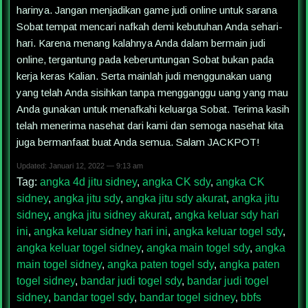
harinya. Jangan menjadikan game judi online untuk sarana
Sobat tempat mencari nafkah demi kebutuhan Anda sehari-
hari. Karena menang kalahnya Anda dalam bermain judi
online, tergantung pada keberuntungan Sobat bukan pada
kerja keras Kalian. Serta mainlah judi menggunakan uang
yang telah Anda sisihkan tanpa mengganggu uang yang mau
Anda gunakan untuk menafkahi keluarga Sobat. Terima kasih
telah menerima nasehat dari kami dan semoga nasehat kita
juga bermanfaat buat Anda semua. Salam JACKPOT!
Updated: Januari 12, 2022 — 9:13 am
Tag:
angka 4d jitu sidney
,
angka CK sdy
,
angka CK
sidney
,
angka jitu sdy
,
angka jitu sdy akurat
,
angka jitu
sidney
,
angka jitu sidney akurat
,
angka keluar sdy hari
ini
,
angka keluar sidney hari ini
,
angka keluar togel sdy
,
angka keluar togel sidney
,
angka main togel sdy
,
angka
main togel sidney
,
angka paten togel sdy
,
angka paten
togel sidney
,
bandar judi togel sdy
,
bandar judi togel
sidney
,
bandar togel sdy
,
bandar togel sidney
,
bbfs