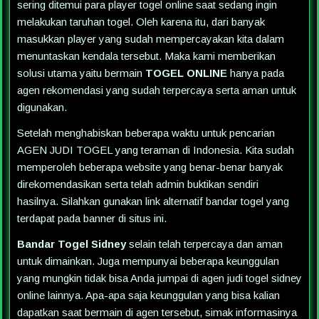
sering ditemui para player togel online saat sedang ingin
melakukan taruhan togel. Oleh karena itu, dari banyak
masukkan player yang sudah mempercayakan kita dalam
menuntaskan kendala tersebut. Maka kami memberikan
solusi utama yaitu bermain
TOGEL ONLINE
hanya pada
agen rekomendasi yang sudah terpercaya serta aman untuk
digunakan.
Setelah menghabiskan beberapa waktu untuk pencarian
AGEN JUDI TOGEL yang teraman di Indonesia. Kita sudah
memperoleh beberapa website yang benar-benar banyak
direkomendasikan serta telah admin buktikan sendiri
hasilnya. Silahkan gunakan link alternatif bandar togel yang
terdapat pada banner di situs ini.
Bandar Togel Sidney
selain telah terpercaya dan aman
untuk dimainkan. Juga mempunyai beberapa keunggulan
yang mungkin tidak bisa Anda jumpai di agen judi togel sidney
online lainnya. Apa-apa saja keunggulan yang bisa kalian
dapatkan saat bermain di agen tersebut, simak informasinya