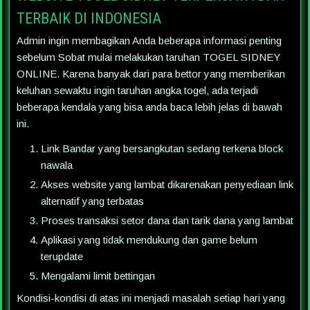
TERBAIK DI INDONESIA
Admin ingin membagikan Anda beberapa informasi penting
sebelum Sobat mulai melakukan taruhan TOGEL SIDNEY
ONLINE. Karena banyak dari para bettor yang memberikan
keluhan sewaktu ingin taruhan angka togel, ada terjadi
beberapa kendala yang bisa anda baca lebih jelas di bawah
ini.
Link Bandar yang bersangkutan sedang terkena block
nawala
Akses website yang lambat dikarenakan penyediaan link
alternatif yang terbatas
Proses transaksi setor dana dan tarik dana yang lambat
Aplikasi yang tidak mendukung dan game belum
terupdate
Mengalami limit bettingan
Kondisi-kondisi di atas ini menjadi masalah setiap hari yang