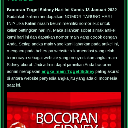
Bocoran Togel Sidney Hari Ini Kamis 13 Januari 2022
–
Sudahkah kalian mendapatkan NOMOR TARUNG HARI
INI? Jika Kalian masih belum memiliki nomor ikut untuk
kalian bettingkan hari ini. Maka silahkan sobat simak artikel
kami hari ini dan dapatkan nomor main yang cocok dengan
Anda. Setiap angka main yang kami jabarkan pada artikel ini,
mengacu pada beberapa website rekomendasi yang telah
terpercaya sebagai website yang menyediakan angka main
Sidney akurat. Jadi admin dapat jaminkan Anda bocoran
admin merupakan
angka main Togel Sidney
paling akurat
di antara website penyedia angka jitu yang ada di Indonesia
saat ini.