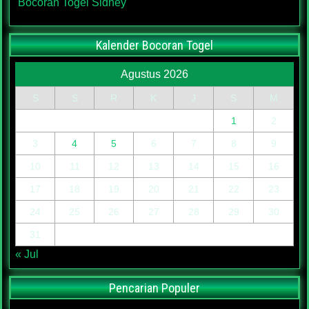
Bocoran Togel Sidney
Kalender Bocoran Togel
Agustus 2026
S
S
R
K
J
S
M
1
2
3
4
5
6
7
8
9
10
11
12
13
14
15
16
17
18
19
20
21
22
23
24
25
26
27
28
29
30
31
« Jul
Pencarian Populer