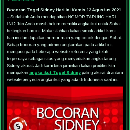
Bocoran Togel Sidney Hari Ini Kamis 12 Agustus 2021
– Sudahkah Anda mendapatkan NOMOR TARUNG HARI
INI? Jika Anda masih belum memiliki angka ikut untuk Sobat
bettingkan hari ini. Maka silahkan kalian simak artikel kami
hari ini dan dapatkan nomor main yang cocok dengan Sobat.
Setiap bocoran yang admin rangkumkan pada artikel ini,
mengacu pada beberapa website referensi yang telah
terpercaya sebagai situs yang menyediakan angka tarung
Sidney akurat. Jadi kami bisa jaminkan kalian prediksi kita
merupakan
angka ikut Togel Sidney
paling akurat di antara
website penyedia angka ikut yang ada di Indonesia saat ini.