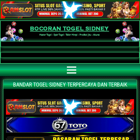
Bocoran Togel Sidney AKURAT
Bocoran angka jitu togel sidney paling akurat | prediksi situs agen bandar
togel sidney terpercaya | nomor main sidney | data keluaran sidney hari ini
BANDAR TOGEL SIDNEY TERPERCAYA DAN TERBAIK