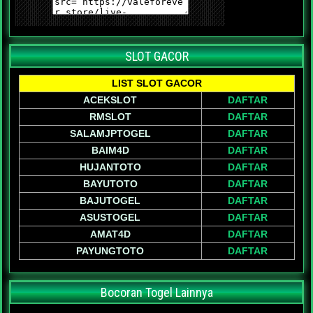
SLOT GACOR
LIST SLOT GACOR
ACEKSLOT
DAFTAR
RMSLOT
DAFTAR
SALAMJPTOGEL
DAFTAR
BAIM4D
DAFTAR
HUJANTOTO
DAFTAR
BAYUTOTO
DAFTAR
BAJUTOGEL
DAFTAR
ASUSTOGEL
DAFTAR
AMAT4D
DAFTAR
PAYUNGTOTO
DAFTAR
Bocoran Togel Lainnya