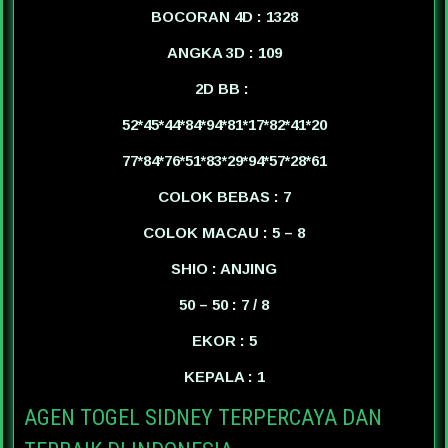
BOCORAN 4D : 1328
ANGKA 3D : 109
2D BB :
52*45*44*84*94*81*17*82*41*20
77*84*76*51*83*29*94*57*28*61
COLOK BEBAS : 7
COLOK MACAU : 5 – 8
SHIO : ANJING
50 – 50 : 7 / 8
EKOR : 5
KEPALA : 1
AGEN TOGEL SIDNEY TERPERCAYA DAN