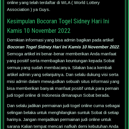
online yang telah terdaftar di WLA ( World Lottery
Association ) ya Guys.
Kesimpulan Bocoran Togel Sidney Hari Ini
Kamis 10 November 2022
Demikian informasi yang bisa admin bagikan pada artikel
Bocoran Togel Sidney Hari Ini Kamis 10 November 2022
.
Semoga artikel ini benar-benar memberikan Anda manfaat
yang positif serta membagikan keuntungan kepada Sobat
semua yang sudah membacanya. Silakan baca kembali
artikel admin yang selanjutnya. Dan selalu dukung visi serta
misi admin dalam mewujudkan sebuah situs informasi yang
bisa memberikan banyak manfaat positif untuk para pemain
judi togel online di Indonesia dimanapun Sobat berada.
Dan selalu jadikan permainan judi togel online cuma sebagai
selingan belaka untuk menghilangkan suntuk Sobat di setiap
harinya. Jangan menjadikan permainan judi online untuk
sarana Kalian tempat mencari nafkah demi kebutuhan Anda