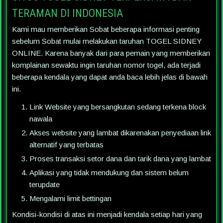
TERAMAN DI INDONESIA
Kami mau memberikan Sobat beberapa informasi penting
sebelum Sobat mulai melakukan taruhan TOGEL SIDNEY
ONLINE. Karena banyak dari para pemain yang memberikan
komplainan sewaktu ingin taruhan nomor togel, ada terjadi
beberapa kendala yang dapat anda baca lebih jelas di bawah
ini.
Link Website yang bersangkutan sedang terkena block
nawala
Akses website yang lambat dikarenakan penyediaan link
alternatif yang terbatas
Proses transaksi setor dana dan tarik dana yang lambat
Aplikasi yang tidak mendukung dan sistem belum
terupdate
Mengalami limit bettingan
Kondisi-kondisi di atas ini menjadi kendala setiap hari yang