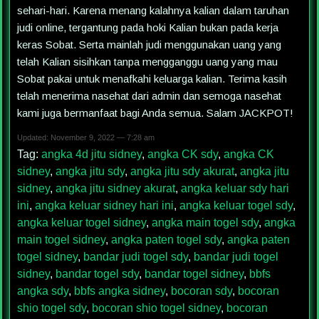
sehari-hari. Karena menang kalahnya kalian dalam taruhan
judi online, tergantung pada hoki Kalian bukan pada kerja
keras Sobat. Serta mainlah judi menggunakan uang yang
telah Kalian sisihkan tanpa mengganggu uang yang mau
Sobat pakai untuk menafkahi keluarga kalian. Terima kasih
telah menerima nasehat dari admin dan semoga nasehat
kami juga bermanfaat bagi Anda semua. Salam JACKPOT!
Updated: November 9, 2022 — 7:28 am
Tag:
angka 4d jitu sidney
,
angka CK sdy
,
angka CK
sidney
,
angka jitu sdy
,
angka jitu sdy akurat
,
angka jitu
sidney
,
angka jitu sidney akurat
,
angka keluar sdy hari
ini
,
angka keluar sidney hari ini
,
angka keluar togel sdy
,
angka keluar togel sidney
,
angka main togel sdy
,
angka
main togel sidney
,
angka paten togel sdy
,
angka paten
togel sidney
,
bandar judi togel sdy
,
bandar judi togel
sidney
,
bandar togel sdy
,
bandar togel sidney
,
bbfs
angka sdy
,
bbfs angka sidney
,
bocoran sdy
,
bocoran
shio togel sdy
,
bocoran shio togel sidney
,
bocoran