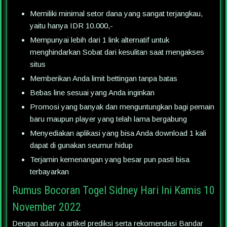
Memiliki minimal setor dana yang sangat terjangkau,
yaitu hanya IDR 10.000,-
Mempunyai lebih dari 1 link alternatif untuk
menghindarkan Sobat dari kesulitan saat mengakses
situs
Memberikan Anda limit bettingan tanpa batas
Bebas line sesuai yang Anda inginkan
Promosi yang banyak dan menguntungkan bagi pemain
baru maupun player yang telah lama bergabung
Menyediakan aplikasi yang bisa Anda download 1 kali
dapat di gunakan seumur hidup
Terjamin kemenangan yang besar pun pasti bisa
terbayarkan
Rumus Bocoran Togel Sidney Hari Ini Kamis 10
November 2022
Dengan adanya artikel prediksi serta rekomendasi Bandar