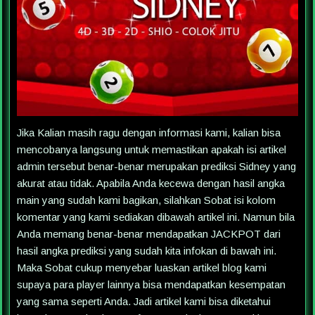
Jika Kalian masih ragu dengan informasi kami, kalian bisa
mencobanya langsung untuk memastikan apakah isi artikel
admin tersebut benar-benar merupakan prediksi Sidney yang
akurat atau tidak. Apabila Anda kecewa dengan hasil angka
main yang sudah kami bagikan, silahkan Sobat isi kolom
komentar yang kami sediakan dibawah artikel ini. Namun bila
Anda memang benar-benar mendapatkan JACKPOT dari
hasil angka prediksi yang sudah kita infokan di bawah ini.
Maka Sobat cukup menyebar luaskan artikel blog kami
supaya para player lainnya bisa mendapatkan kesempatan
yang sama seperti Anda. Jadi artikel kami bisa diketahui