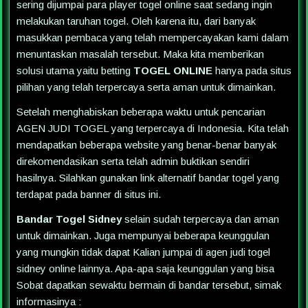
sering dijumpai para player togel online saat sedang ingin
melakukan taruhan togel. Oleh karena itu, dari banyak
masukkan pembaca yang telah mempercayakan kami dalam
menuntaskan masalah tersebut. Maka kita memberikan
solusi utama yaitu betting
TOGEL ONLINE
hanya pada situs
pilihan yang telah terpercaya serta aman untuk dimainkan.
Setelah menghabiskan beberapa waktu untuk pencarian
AGEN JUDI TOGEL yang terpercaya di Indonesia. Kita telah
mendapatkan beberapa website yang benar-benar banyak
direkomendasikan serta telah admin buktikan sendiri
hasilnya. Silahkan gunakan link alternatif bandar togel yang
terdapat pada banner di situs ini.
Bandar Togel Sidney
selain sudah terpercaya dan aman
untuk dimainkan. Juga mempunyai beberapa keunggulan
yang mungkin tidak dapat Kalian jumpai di agen judi togel
sidney online lainnya. Apa-apa saja keunggulan yang bisa
Sobat dapatkan sewaktu bermain di bandar tersebut, simak
informasinya :