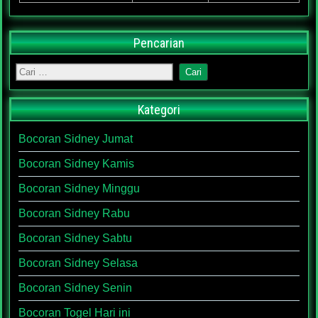
Pencarian
Kategori
Bocoran Sidney Jumat
Bocoran Sidney Kamis
Bocoran Sidney Minggu
Bocoran Sidney Rabu
Bocoran Sidney Sabtu
Bocoran Sidney Selasa
Bocoran Sidney Senin
Bocoran Togel Hari ini