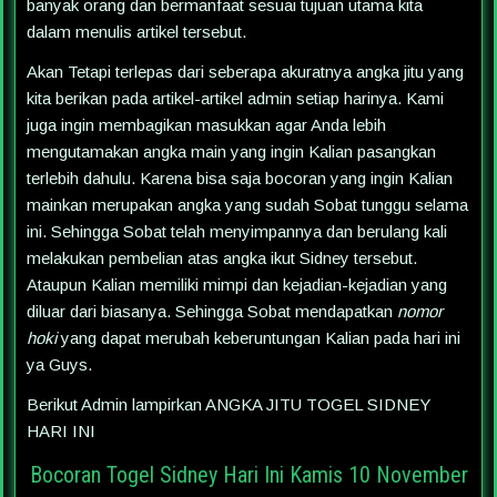
banyak orang dan bermanfaat sesuai tujuan utama kita
dalam menulis artikel tersebut.
Akan Tetapi terlepas dari seberapa akuratnya angka jitu yang
kita berikan pada artikel-artikel admin setiap harinya. Kami
juga ingin membagikan masukkan agar Anda lebih
mengutamakan angka main yang ingin Kalian pasangkan
terlebih dahulu. Karena bisa saja bocoran yang ingin Kalian
mainkan merupakan angka yang sudah Sobat tunggu selama
ini. Sehingga Sobat telah menyimpannya dan berulang kali
melakukan pembelian atas angka ikut Sidney tersebut.
Ataupun Kalian memiliki mimpi dan kejadian-kejadian yang
diluar dari biasanya. Sehingga Sobat mendapatkan
nomor
hoki
yang dapat merubah keberuntungan Kalian pada hari ini
ya Guys.
Berikut Admin lampirkan ANGKA JITU TOGEL SIDNEY
HARI INI
Bocoran Togel Sidney Hari Ini Kamis 10 November