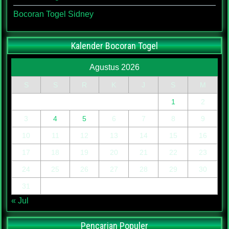
Bocoran Togel Sidney
Kalender Bocoran Togel
Agustus 2026
S
S
R
K
J
S
M
1
2
3
4
5
6
7
8
9
10
11
12
13
14
15
16
17
18
19
20
21
22
23
24
25
26
27
28
29
30
31
« Jul
Pencarian Populer