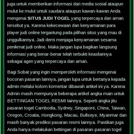
juga untuk memberikan informasi dari media sosial ataupun
mulut ke mulut untuk saudara ataupun kawan-kawan Anda
mengenai
SITUS JUDI TOGEL
yang terpercaya dan aman
tersebut ya. Karena kekecewaan dan kenyamanan para
player judi online tergantung pada pilihan situs yang mau di
unggulkannya. Jadi demi menjaga kenyamanan sesama
penikmat judi online. Maka jangan lupa bagikan langsung
informasi yang benar-benar telah terbukti keasliannya
sebagai agen yang terpercaya dan aman.
Bagi Sobat yang ingin memperoleh informasi mengenai
bocoran pasaran lainnya, jangan lupa untuk bertanya kepada
admin melalui kolom komentar dibawah artikel ini ya. Karena
Admin masih mempunyai beberapa artikel angka main untuk
BETTINGAN TOGEL RESMI lainnya. Seperti angka jitu
pasaran togel Cambodia, Sydney, Singapore, China, Taiwan,
Oregon, Croatia, Hongkong, Macau, Bullseye, Myanmar dan
masih banyak prediksi pasaran resmi lainnya. Pastikan juga
Anda hanya melakukan bettingan di pasaran-pasaran togel