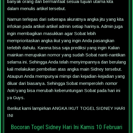
banyak orang dan bermanfaat sesuai tujuan utama kita
dalam menulis artikel tersebut.
Namun terlepas dari seberapa akuratnya angka jitu yang kita
infokan pada artikel-artikel admin setiap harinya. Admin juga
ingin membagikan masukkan agar Sobat lebih
memprioritaskan angka ikut yang ingin Anda pasangkan
terlebih dahulu. Karena bisa saja prediksi yang ingin Kalian
mainkan merupakan nomor yang sudah Sobat nanti-nantikan
selama ini. Sehingga Anda telah menyimpannya dan berulang
kali melakukan pembelian atas angka main Sidney tersebut.
Ataupun Anda mempunyai mimpi dan kejadian-kejadian yang
diluar dari biasanya. Sehingga Sobat memperoleh
nomor
hoki
yang bisa merubah keberuntungan Sobat pada hari ini
ya Guys.
Berikut kami lampirkan ANGKA IKUT TOGEL SIDNEY HARI
INI
Bocoran Togel Sidney Hari Ini Kamis 10 Februari