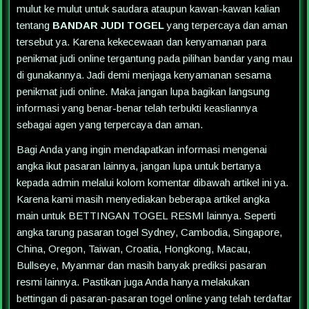
mulut ke mulut untuk saudara ataupun kawan-kawan kalian
tentang
BANDAR JUDI TOGEL
yang terpercaya dan aman
tersebut ya. Karena kekecewaan dan kenyamanan para
penikmat judi online tergantung pada pilihan bandar yang mau
di gunakannya. Jadi demi menjaga kenyamanan sesama
penikmat judi online. Maka jangan lupa bagikan langsung
informasi yang benar-benar telah terbukti keasliannya
sebagai agen yang terpercaya dan aman.
Bagi Anda yang ingin mendapatkan informasi mengenai
angka ikut pasaran lainnya, jangan lupa untuk bertanya
kepada admin melalui kolom komentar dibawah artikel ini ya.
Karena kami masih menyediakan beberapa artikel angka
main untuk BETTINGAN TOGEL RESMI lainnya. Seperti
angka tarung pasaran togel Sydney, Cambodia, Singapore,
China, Oregon, Taiwan, Croatia, Hongkong, Macau,
Bullseye, Myanmar dan masih banyak prediksi pasaran
resmi lainnya. Pastikan juga Anda hanya melakukan
bettingan di pasaran-pasaran togel online yang telah terdaftar