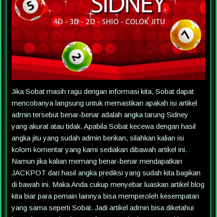
Jika Sobat masih ragu dengan informasi kita, Sobat dapat
mencobanya langsung untuk memastikan apakah isi artikel
admin tersebut benar-benar adalah angka tarung Sidney
yang akurat atau tidak. Apabila Sobat kecewa dengan hasil
angka jitu yang sudah admin berikan, silahkan kalian isi
kolom komentar yang kami sediakan dibawah artikel ini.
Namun jika kalian memang benar-benar mendapatkan
JACKPOT dari hasil angka prediksi yang sudah kita bagikan
di bawah ini. Maka Anda cukup menyebar luaskan artikel blog
kita biar para pemain lainnya bisa memperoleh kesempatan
yang sama seperti Sobat. Jadi artikel admin bisa diketahui