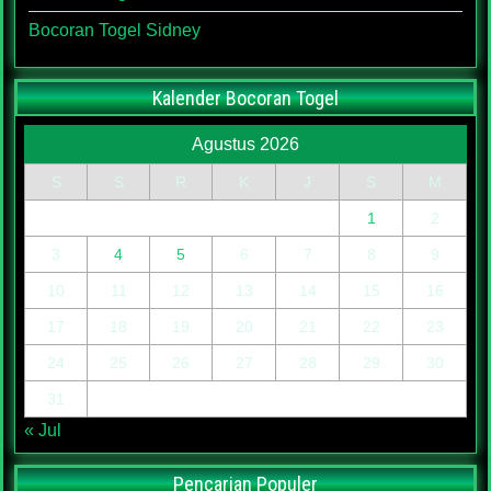
Bocoran Togel Sidney
Kalender Bocoran Togel
Agustus 2026
S
S
R
K
J
S
M
1
2
3
4
5
6
7
8
9
10
11
12
13
14
15
16
17
18
19
20
21
22
23
24
25
26
27
28
29
30
31
« Jul
Pencarian Populer