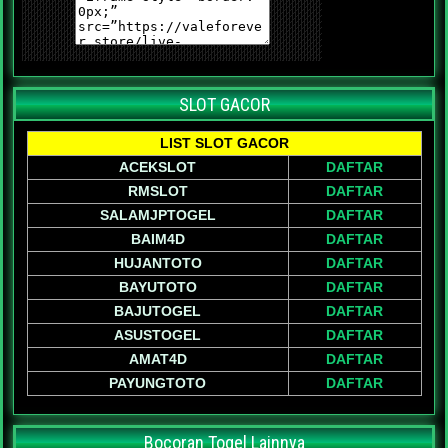
SLOT GACOR
LIST SLOT GACOR
ACEKSLOT
DAFTAR
RMSLOT
DAFTAR
SALAMJPTOGEL
DAFTAR
BAIM4D
DAFTAR
HUJANTOTO
DAFTAR
BAYUTOTO
DAFTAR
BAJUTOGEL
DAFTAR
ASUSTOGEL
DAFTAR
AMAT4D
DAFTAR
PAYUNGTOTO
DAFTAR
Bocoran Togel Lainnya