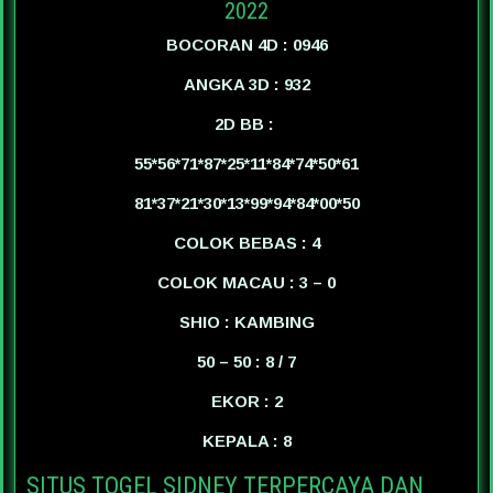
2022
BOCORAN 4D : 0946
ANGKA 3D : 932
2D BB :
55*56*71*87*25*11*84*74*50*61
81*37*21*30*13*99*94*84*00*50
COLOK BEBAS : 4
COLOK MACAU : 3 – 0
SHIO : KAMBING
50 – 50 : 8 / 7
EKOR : 2
KEPALA : 8
SITUS TOGEL SIDNEY TERPERCAYA DAN