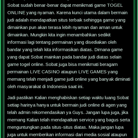
Sobat sudah benar-benar dapat menikmati game TOGEL
ONLINE yang nyaman. Karena kunci utama dalam bermain
judi adalah mendapatkan situs terbaik sehingga game yang
dimainkan pun akan terasa lebih nyaman dan aman untuk
dimainkan. Mungkin kita ingin menambahkan sedikit
informasi lagi tentang permainan yang disediakan oleh
bandar yang telah kita informasikan diatas. Dimana game
yang dapat Sobat mainkan pada bandar judi diatas selain
game togel online. Sobat juga bisa menikmati beragam
permainan LIVE CASINO ataupun LIVE GAMES yang
memang telah menjadi game judi online yang banyak diminati
oleh masyarakat di Indonesia saat ini.
Jadi pastikan Kalian menghabiskan setiap waktu luang Sobat
setiap harinya hanya untuk bermain judi online di agen yang
telah admin rekomendasikan ya Guys. Jangan lupa juga, jika
memang Kalian telah mendapatkan service yang bagus serta
menguntungkan pada situs-situs diatas. Maka jangan lupa
juga untuk memberikan informasi dari media sosial ataupun