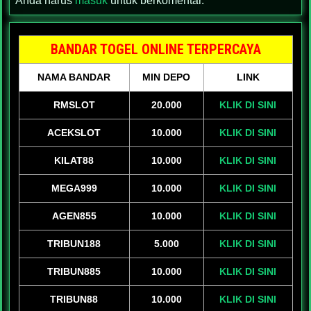
Anda harus
masuk
untuk berkomentar.
BANDAR TOGEL ONLINE TERPERCAYA
NAMA BANDAR
MIN DEPO
LINK
RMSLOT
20.000
KLIK DI SINI
ACEKSLOT
10.000
KLIK DI SINI
KILAT88
10.000
KLIK DI SINI
MEGA999
10.000
KLIK DI SINI
AGEN855
10.000
KLIK DI SINI
TRIBUN188
5.000
KLIK DI SINI
TRIBUN885
10.000
KLIK DI SINI
TRIBUN88
10.000
KLIK DI SINI