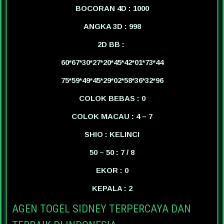
BOCORAN 4D : 1000
ANGKA 3D : 998
2D BB :
60*67*30*27*20*45*42*01*73*44
75*59*49*45*29*02*58*36*32*96
COLOK BEBAS : 0
COLOK MACAU : 4 – 7
SHIO : KELINCI
50 – 50 : 7 / 8
EKOR : 0
KEPALA : 2
AGEN TOGEL SIDNEY TERPERCAYA DAN