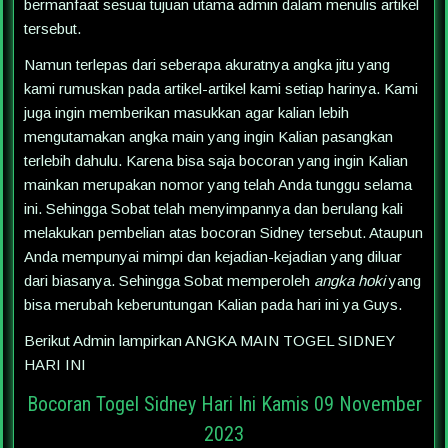
bermanfaat sesuai tujuan utama admin dalam menulis artikel
tersebut.
Namun terlepas dari seberapa akuratnya angka jitu yang
kami rumuskan pada artikel-artikel kami setiap harinya. Kami
juga ingin memberikan masukkan agar kalian lebih
mengutamakan angka main yang ingin Kalian pasangkan
terlebih dahulu. Karena bisa saja bocoran yang ingin Kalian
mainkan merupakan nomor yang telah Anda tunggu selama
ini. Sehingga Sobat telah menyimpannya dan berulang kali
melakukan pembelian atas bocoran Sidney tersebut. Ataupun
Anda mempunyai mimpi dan kejadian-kejadian yang diluar
dari biasanya. Sehingga Sobat memperoleh
angka hoki
yang
bisa merubah keberuntungan Kalian pada hari ini ya Guys.
Berikut Admin lampirkan ANGKA MAIN TOGEL SIDNEY
HARI INI
Bocoran Togel Sidney Hari Ini Kamis 09 November
2023