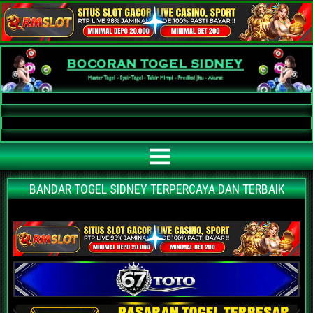
Bocoran Togel Sidney AKURAT
Bocoran angka jitu togel sidney paling akurat | prediksi situs agen bandar
togel sidney terpercaya | nomor main sidney | data keluaran sidney hari ini
BANDAR TOGEL SIDNEY TERPERCAYA DAN TERBAIK