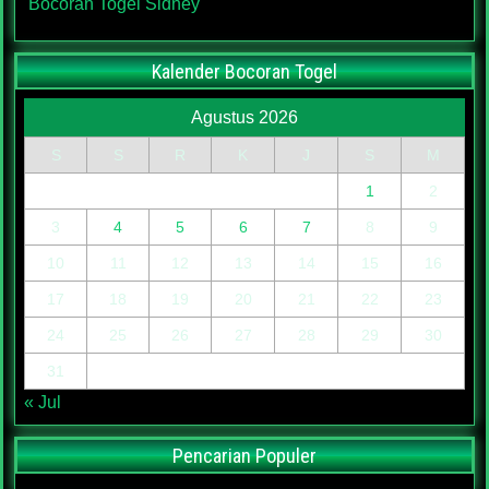
Bocoran Togel Sidney
Kalender Bocoran Togel
Agustus 2026
S
S
R
K
J
S
M
1
2
3
4
5
6
7
8
9
10
11
12
13
14
15
16
17
18
19
20
21
22
23
24
25
26
27
28
29
30
31
« Jul
Pencarian Populer