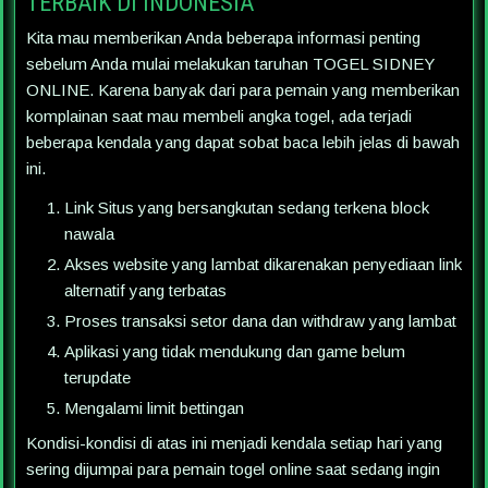
TERBAIK DI INDONESIA
Kita mau memberikan Anda beberapa informasi penting
sebelum Anda mulai melakukan taruhan TOGEL SIDNEY
ONLINE. Karena banyak dari para pemain yang memberikan
komplainan saat mau membeli angka togel, ada terjadi
beberapa kendala yang dapat sobat baca lebih jelas di bawah
ini.
Link Situs yang bersangkutan sedang terkena block
nawala
Akses website yang lambat dikarenakan penyediaan link
alternatif yang terbatas
Proses transaksi setor dana dan withdraw yang lambat
Aplikasi yang tidak mendukung dan game belum
terupdate
Mengalami limit bettingan
Kondisi-kondisi di atas ini menjadi kendala setiap hari yang
sering dijumpai para pemain togel online saat sedang ingin