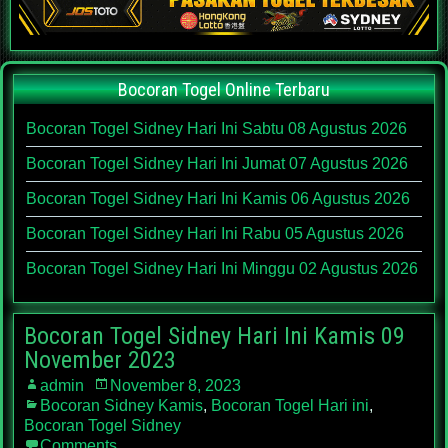
Bocoran Togel Online Terbaru
Bocoran Togel Sidney Hari Ini Sabtu 08 Agustus 2026
Bocoran Togel Sidney Hari Ini Jumat 07 Agustus 2026
Bocoran Togel Sidney Hari Ini Kamis 06 Agustus 2026
Bocoran Togel Sidney Hari Ini Rabu 05 Agustus 2026
Bocoran Togel Sidney Hari Ini Minggu 02 Agustus 2026
Bocoran Togel Sidney Hari Ini Kamis 09
November 2023
admin
November 8, 2023
Bocoran Sidney Kamis
,
Bocoran Togel Hari ini
,
Bocoran Togel Sidney
Comments