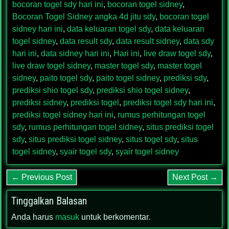
bocoran togel sdy hari ini
,
bocoran togel sidney
,
Bocoran Togel Sidney angka 4d jitu sdy
,
bocoran togel
sidney hari ini
,
data keluaran togel sdy
,
data keluaran
togel sidney
,
data result sdy
,
data result sidney
,
data sdy
hari ini
,
data sidney hari ini
,
Hari ini
,
live draw togel sdy
,
live draw togel sidney
,
master togel sdy
,
master togel
sidney
,
paito togel sdy
,
paito togel sidney
,
prediksi sdy
,
prediksi shio togel sdy
,
prediksi shio togel sidney
,
prediksi sidney
,
prediksi togel
,
prediksi togel sdy hari ini
,
prediksi togel sidney hari ini
,
rumus perhitungan togel
sdy
,
rumus perhitungan togel sidney
,
situs prediksi togel
sdy
,
situs prediksi togel sidney
,
situs togel sdy
,
situs
togel sidney
,
syair togel sdy
,
syair togel sidney
← Previous Post
Next Post →
Tinggalkan Balasan
Anda harus
masuk
untuk berkomentar.