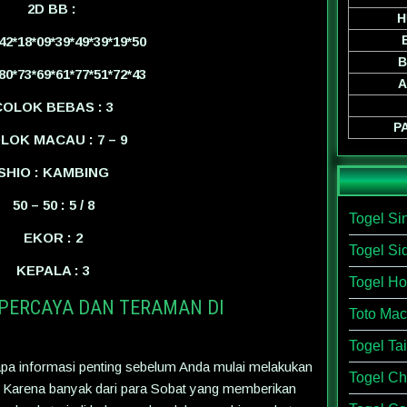
2D BB :
H
42*18*09*39*49*39*19*50
B
80*73*69*61*77*51*72*43
A
COLOK BEBAS : 3
P
LOK MACAU : 7 – 9
SHIO : KAMBING
50 – 50 : 5 / 8
Togel Si
EKOR : 2
Togel Si
KEPALA : 3
Togel H
RPERCAYA DAN TERAMAN DI
Toto Ma
Togel Ta
pa informasi penting sebelum Anda mulai melakukan
Togel Ch
arena banyak dari para Sobat yang memberikan