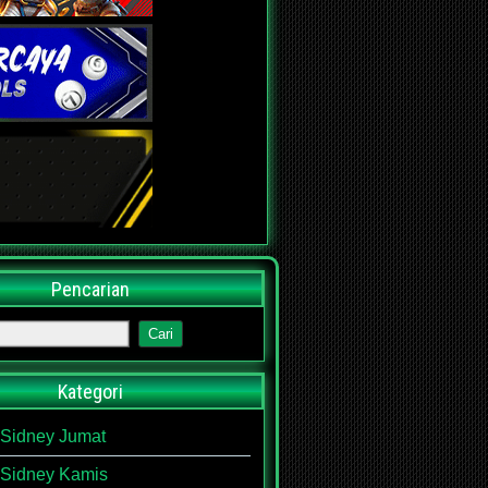
Pencarian
Kategori
Sidney Jumat
 Sidney Kamis