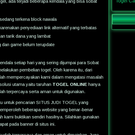
Togel C
el, ada terjadi beberapa kendala yang bisa sobat
 sedang terkena block nawala
arenakan penyediaan link alternatif yang terbatas
an tarik dana yang lambat
g dan game belum terupdate
kendala setiap hari yang sering dijumpai para Sobat
elakukan pembelian togel. Oleh karena itu, dari
dah mempercayakan kami dalam mengatasi masalah
olusi utama yaitu taruhan
TOGEL ONLINE
hanya
ah terpercaya serta aman untuk digunakan.
tu untuk pencarian SITUS JUDI TOGEL yang
memperoleh beberapa website yang benar-benar
h kami buktikan sendiri hasilnya. Silahkan gunakan
dapat pada banner di situs ini.
sudah terpercaya dan aman untuk dimainkan. Juga