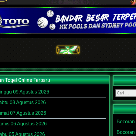
n Togel Online Terbaru
Minggu 09 Agustus 2026
Sabtu 08 Agustus 2026
Jumat 07 Agustus 2026
Bocoran 
Kamis 06 Agustus 2026
Bocoran
Rabu 05 Agustus 2026