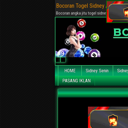
Bocoran Togel Sidney AKURAT
Bocoran angka jitu togel sidney paling akura
HOME
Sidney Senin
Sidne
PASANG IKLAN