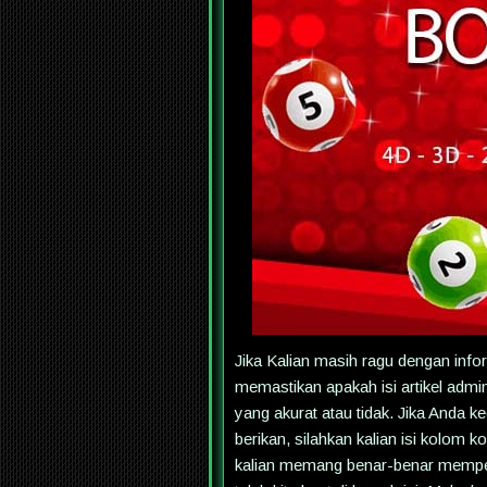
Jika Kalian masih ragu dengan inf
memastikan apakah isi artikel admi
yang akurat atau tidak. Jika Anda 
berikan, silahkan kalian isi kolom ko
kalian memang benar-benar mempe