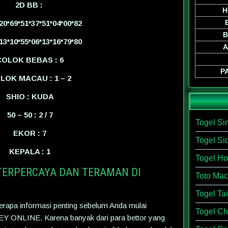
2D BB :
H
20*69*51*37*51*04*00*82
B
13*10*55*06*13*16*79*80
A
COLOK BEBAS : 6
P
LOK MACAU : 1 – 2
SHIO : KUDA
50 – 50 : 2 / 7
Togel Si
EKOR : 7
Togel Si
KEPALA : 1
Togel H
 TERPERCAYA DAN TERAMAN DI
Toto Ma
Togel Ta
erapa informasi penting sebelum Anda mulai
Togel Ch
Y ONLINE. Karena banyak dari para bettor yang