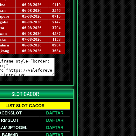
SLOT GACOR
LIST SLOT GACOR
ACEKSLOT
DAFTAR
RMSLOT
DAFTAR
LAMJPTOGEL
DAFTAR
BAIM4D
DAFTAR