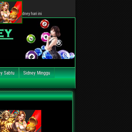
a keluaran sidney hari ini
ey Sabtu
Sidney Minggu