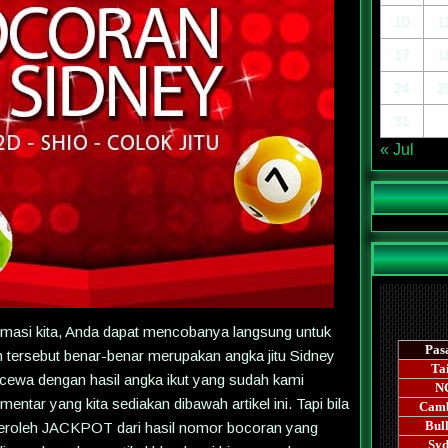
10
1
17
1
24
2
31
« Jul
ormasi kita, Anda dapat mencobanya langsung untuk
n tersebut benar-benar merupakan angka jitu Sidney
kecewa dengan hasil angka ikut yang sudah kami
mentar yang kita sediakan dibawah artikel ini. Tapi bila
roleh JACKPOT dari hasil nomor bocoran yang