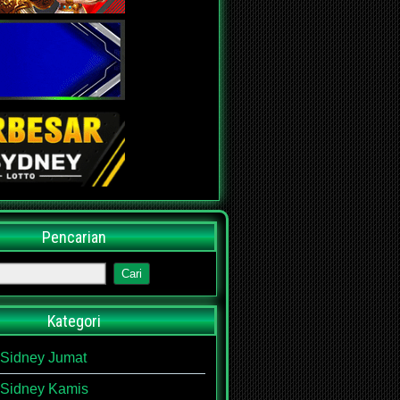
Pencarian
Kategori
Sidney Jumat
 Sidney Kamis