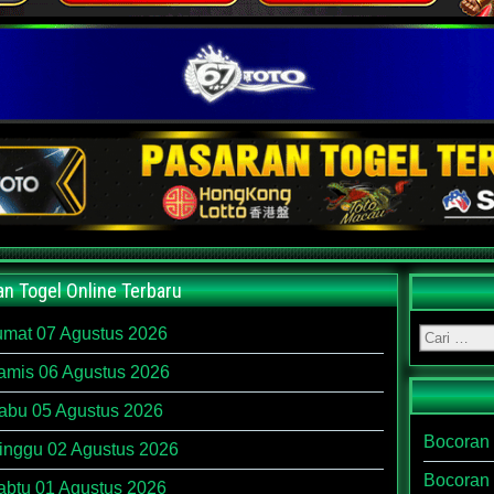
n Togel Online Terbaru
Jumat 07 Agustus 2026
Kamis 06 Agustus 2026
Rabu 05 Agustus 2026
Bocoran 
Minggu 02 Agustus 2026
Bocoran
Sabtu 01 Agustus 2026