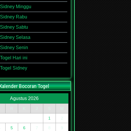
 Sidney Minggu
 Sidney Rabu
Sidney Sabtu
Sidney Selasa
Sidney Senin
Togel Hari ini
Togel Sidney
Kalender Bocoran Togel
Agustus 2026
S
R
K
J
S
M
1
2
4
5
6
7
8
9