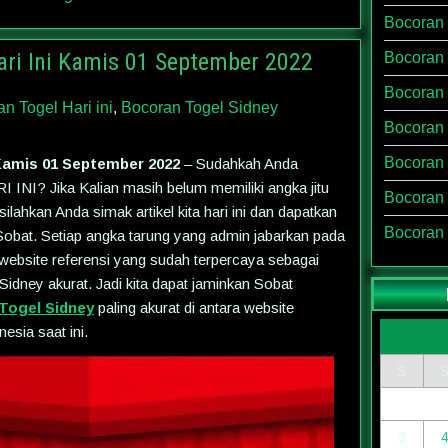
Bocoran
ari Ini Kamis 01 September 2022
Bocoran
Bocoran 
n Togel Hari ini
,
Bocoran Togel Sidney
Bocoran 
Bocoran 
 Kamis 01 September 2022
– Sudahkah Anda
I? Jika Kalian masih belum memiliki angka jitu
Bocoran 
ilahkan Anda simak artikel kita hari ini dan dapatkan
Bocoran 
obat. Setiap angka tarung yang admin jabarkan pada
 website referensi yang sudah terpercaya sebagai
Sidney akurat. Jadi kita dapat jaminkan Sobat
Togel Sidney
paling akurat di antara website
esia saat ini.
S
3