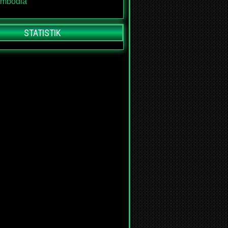
ambodia
STATISTIK