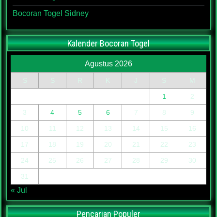
Bocoran Togel Sidney
Kalender Bocoran Togel
Agustus 2026
S
S
R
K
J
S
M
1
2
3
4
5
6
7
8
9
10
11
12
13
14
15
16
17
18
19
20
21
22
23
24
25
26
27
28
29
30
31
« Jul
Pencarian Populer