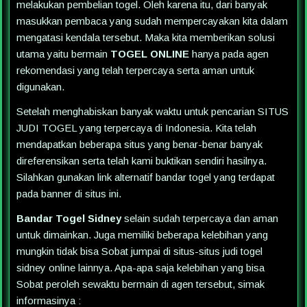
melakukan pembelian togel. Oleh karena itu, dari banyak
masukkan pembaca yang sudah mempercayakan kita dalam
mengatasi kendala tersebut. Maka kita memberikan solusi
utama yaitu bermain
TOGEL ONLINE
hanya pada agen
rekomendasi yang telah terpercaya serta aman untuk
digunakan.
Setelah menghabiskan banyak waktu untuk pencarian SITUS
JUDI TOGEL yang terpercaya di Indonesia. Kita telah
mendapatkan beberapa situs yang benar-benar banyak
direferensikan serta telah kami buktikan sendiri hasilnya.
Silahkan gunakan link alternatif bandar togel yang terdapat
pada banner di situs ini.
Bandar Togel Sidney
selain sudah terpercaya dan aman
untuk dimainkan. Juga memiliki beberapa kelebihan yang
mungkin tidak bisa Sobat jumpai di situs-situs judi togel
sidney online lainnya. Apa-apa saja kelebihan yang bisa
Sobat peroleh sewaktu bermain di agen tersebut, simak
informasinya :