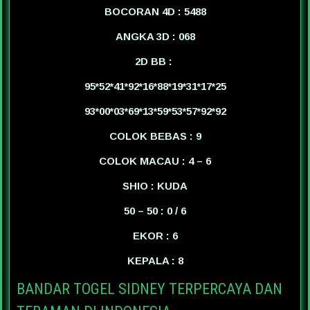
BOCORAN 4D : 5488
ANGKA 3D : 068
2D BB :
95*52*41*92*16*88*19*31*17*25
93*00*03*69*13*59*53*57*92*92
COLOK BEBAS : 9
COLOK MACAU : 4 – 6
SHIO : KUDA
50 – 50 : 0 / 6
EKOR : 6
KEPALA : 8
BANDAR TOGEL SIDNEY TERPERCAYA DAN