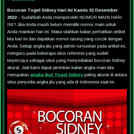
Bocoran Togel Sidney Hari Ini Kamis 01 Desember
2022
– Sudahkah Anda memperoleh NOMOR MAIN HARI
INI? Jika Anda masih belum memiliki nomor main untuk
Anda mainkan hari ini. Maka silahkan kalian perhatikan artikel
kita hari ini dan dapatkan nomor tarung yang cocok dengan
Anda. Setiap angka jitu yang admin rumuskan pada artikel ini,
mengacu pada beberapa situs referensi yang sudah
terpercaya sebagai situs yang menyediakan bocoran Sidney
akurat. Jadi kami dapat jaminkan kalian angka main kita
merupakan
angka ikut Togel Sidney
paling akurat di antara
situs penyedia angka jitu yang ada di Indonesia saat ini.