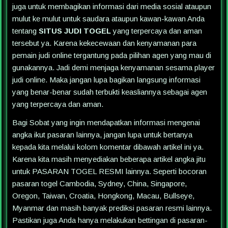
juga untuk membagikan informasi dari media sosial ataupun
mulut ke mulut untuk saudara ataupun kawan-kawan Anda
tentang
SITUS JUDI TOGEL
yang terpercaya dan aman
tersebut ya. Karena kekecewaan dan kenyamanan para
pemain judi online tergantung pada pilihan agen yang mau di
gunakannya. Jadi demi menjaga kenyamanan sesama player
judi online. Maka jangan lupa bagikan langsung informasi
yang benar-benar sudah terbukti keasliannya sebagai agen
yang terpercaya dan aman.
Bagi Sobat yang ingin mendapatkan informasi mengenai
angka ikut pasaran lainnya, jangan lupa untuk bertanya
kepada kita melalui kolom komentar dibawah artikel ini ya.
Karena kita masih menyediakan beberapa artikel angka jitu
untuk PASARAN TOGEL RESMI lainnya. Seperti bocoran
pasaran togel Cambodia, Sydney, China, Singapore,
Oregon, Taiwan, Croatia, Hongkong, Macau, Bullseye,
Myanmar dan masih banyak prediksi pasaran resmi lainnya.
Pastikan juga Anda hanya melakukan bettingan di pasaran-