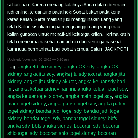
sehari-hari. Karena menang kalahnya Anda dalam bermain
judi online, tergantung pada hoki Sobat bukan pada kerja
keras Kalian. Serta mainlah judi menggunakan uang yang
telah Kalian sisihkan tanpa mengganggu uang yang mau
kalian gunakan untuk menafkahi keluarga kalian. Terima kasih
telah menerima nasehat dari admin dan semoga nasehat
kami juga bermanfaat bagi sobat semua. Salam JACKPOT!
Updated: November 30, 2022 — 6:16 am
Tag:
angka 4d jitu sidney
,
angka CK sdy
,
angka CK
sidney
,
angka jitu sdy
,
angka jitu sdy akurat
,
angka jitu
sidney
,
angka jitu sidney akurat
,
angka keluar sdy hari
ini
,
angka keluar sidney hari ini
,
angka keluar togel sdy
,
angka keluar togel sidney
,
angka main togel sdy
,
angka
main togel sidney
,
angka paten togel sdy
,
angka paten
togel sidney
,
bandar judi togel sdy
,
bandar judi togel
sidney
,
bandar togel sdy
,
bandar togel sidney
,
bbfs
angka sdy
,
bbfs angka sidney
,
bocoran sdy
,
bocoran
shio togel sdy
,
bocoran shio togel sidney
,
bocoran