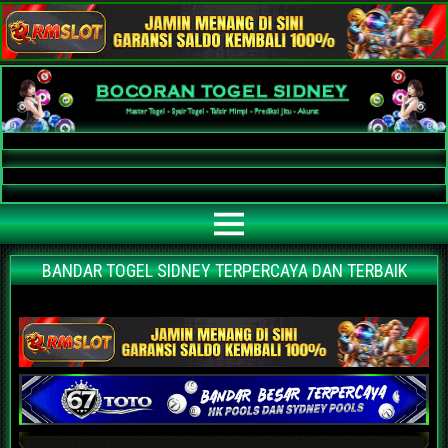
Bocoran Togel Sidney AKURAT
Bocoran angka jitu togel sidney paling akurat | prediksi situs agen bandar
togel sidney terpercaya | nomor main sidney | data keluaran sidney hari ini
BANDAR TOGEL SIDNEY TERPERCAYA DAN TERBAIK