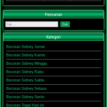
Pencarian
Kategori
Bocoran Sidney Jumat
Bocoran Sidney Kamis
Bocoran Sidney Minggu
Bocoran Sidney Rabu
Bocoran Sidney Sabtu
Bocoran Sidney Selasa
Bocoran Sidney Senin
Bocoran Togel Hari ini