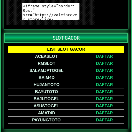
SLOT GACOR
LIST SLOT GACOR
ACEKSLOT
DAFTAR
RMSLOT
DAFTAR
SALAMJPTOGEL
DAFTAR
BAIM4D
DAFTAR
HUJANTOTO
DAFTAR
BAYUTOTO
DAFTAR
BAJUTOGEL
DAFTAR
ASUSTOGEL
DAFTAR
AMAT4D
DAFTAR
PAYUNGTOTO
DAFTAR