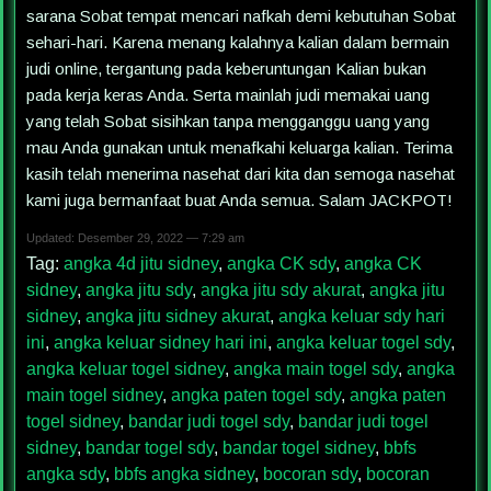
sarana Sobat tempat mencari nafkah demi kebutuhan Sobat
sehari-hari. Karena menang kalahnya kalian dalam bermain
judi online, tergantung pada keberuntungan Kalian bukan
pada kerja keras Anda. Serta mainlah judi memakai uang
yang telah Sobat sisihkan tanpa mengganggu uang yang
mau Anda gunakan untuk menafkahi keluarga kalian. Terima
kasih telah menerima nasehat dari kita dan semoga nasehat
kami juga bermanfaat buat Anda semua. Salam JACKPOT!
Updated: Desember 29, 2022 — 7:29 am
Tag:
angka 4d jitu sidney
,
angka CK sdy
,
angka CK
sidney
,
angka jitu sdy
,
angka jitu sdy akurat
,
angka jitu
sidney
,
angka jitu sidney akurat
,
angka keluar sdy hari
ini
,
angka keluar sidney hari ini
,
angka keluar togel sdy
,
angka keluar togel sidney
,
angka main togel sdy
,
angka
main togel sidney
,
angka paten togel sdy
,
angka paten
togel sidney
,
bandar judi togel sdy
,
bandar judi togel
sidney
,
bandar togel sdy
,
bandar togel sidney
,
bbfs
angka sdy
,
bbfs angka sidney
,
bocoran sdy
,
bocoran