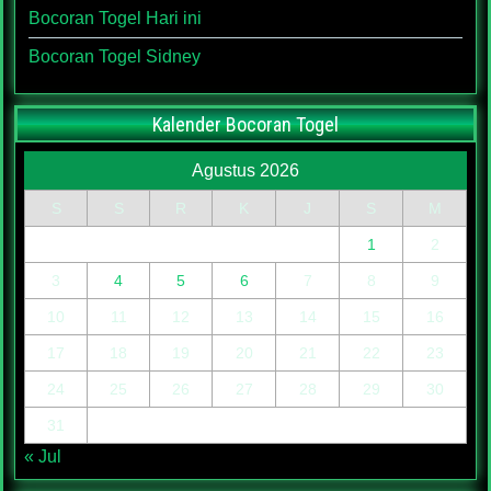
Bocoran Togel Hari ini
Bocoran Togel Sidney
Kalender Bocoran Togel
Agustus 2026
S
S
R
K
J
S
M
1
2
3
4
5
6
7
8
9
10
11
12
13
14
15
16
17
18
19
20
21
22
23
24
25
26
27
28
29
30
31
« Jul