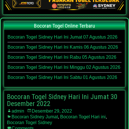
Bocoran Togel Online Terbaru
Bocoran Togel Sidney Hari Ini Jumat 07 Agustus 2026
Bocoran Togel Sidney Hari Ini Kamis 06 Agustus 2026
Bocoran Togel Sidney Hari Ini Rabu 05 Agustus 2026
Bocoran Togel Sidney Hari Ini Minggu 02 Agustus 2026
Bocoran Togel Sidney Hari Ini Sabtu 01 Agustus 2026
Bocoran Togel Sidney Hari Ini Jumat 30
Desember 2022
admin
Desember 29, 2022
Bocoran Sidney Jumat
,
Bocoran Togel Hari ini
,
Bocoran Togel Sidney
Comments