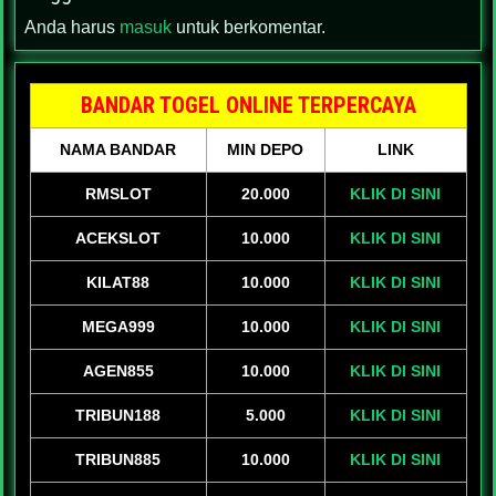
Anda harus
masuk
untuk berkomentar.
BANDAR TOGEL ONLINE TERPERCAYA
NAMA BANDAR
MIN DEPO
LINK
RMSLOT
20.000
KLIK DI SINI
ACEKSLOT
10.000
KLIK DI SINI
KILAT88
10.000
KLIK DI SINI
MEGA999
10.000
KLIK DI SINI
AGEN855
10.000
KLIK DI SINI
TRIBUN188
5.000
KLIK DI SINI
TRIBUN885
10.000
KLIK DI SINI