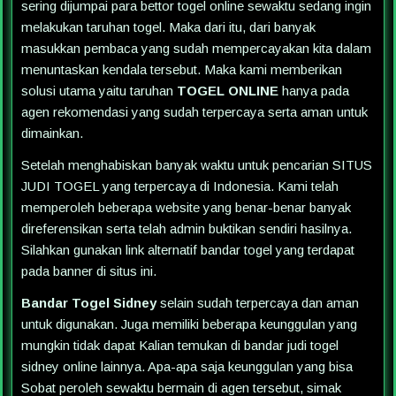
sering dijumpai para bettor togel online sewaktu sedang ingin
melakukan taruhan togel. Maka dari itu, dari banyak
masukkan pembaca yang sudah mempercayakan kita dalam
menuntaskan kendala tersebut. Maka kami memberikan
solusi utama yaitu taruhan
TOGEL ONLINE
hanya pada
agen rekomendasi yang sudah terpercaya serta aman untuk
dimainkan.
Setelah menghabiskan banyak waktu untuk pencarian SITUS
JUDI TOGEL yang terpercaya di Indonesia. Kami telah
memperoleh beberapa website yang benar-benar banyak
direferensikan serta telah admin buktikan sendiri hasilnya.
Silahkan gunakan link alternatif bandar togel yang terdapat
pada banner di situs ini.
Bandar Togel Sidney
selain sudah terpercaya dan aman
untuk digunakan. Juga memiliki beberapa keunggulan yang
mungkin tidak dapat Kalian temukan di bandar judi togel
sidney online lainnya. Apa-apa saja keunggulan yang bisa
Sobat peroleh sewaktu bermain di agen tersebut, simak