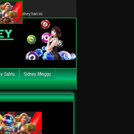
a keluaran sidney hari ini
ey Sabtu
Sidney Minggu