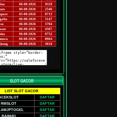
SLOT GACOR
LIST SLOT GACOR
ACEKSLOT
DAFTAR
RMSLOT
DAFTAR
LAMJPTOGEL
DAFTAR
BAIM4D
DAFTAR