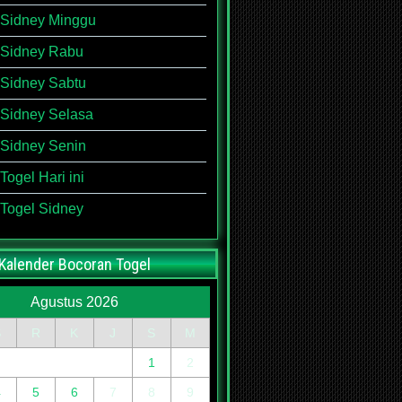
 Sidney Minggu
 Sidney Rabu
Sidney Sabtu
Sidney Selasa
Sidney Senin
Togel Hari ini
Togel Sidney
Kalender Bocoran Togel
Agustus 2026
S
R
K
J
S
M
1
2
4
5
6
7
8
9