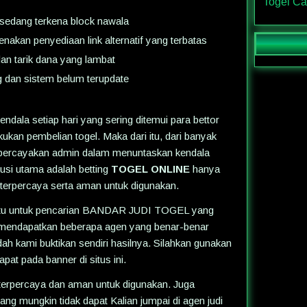
Togel C
 sedang terkena block nawala
nakan penyediaan link alternatif yang terbatas
an tarik dana yang lambat
g dan sistem belum terupdate
kendala setiap hari yang sering ditemui para bettor
kukan pembelian togel. Maka dari itu, dari banyak
ercayakan admin dalam menuntaskan kendala
usi utama adalah betting
TOGEL ONLINE
hanya
terpercaya serta aman untuk digunakan.
ktu untuk pencarian BANDAR JUDI TOGEL yang
 mendapatkan beberapa agen yang benar-benar
h kami buktikan sendiri hasilnya. Silahkan gunakan
dapat pada banner di situs ini.
terpercaya dan aman untuk digunakan. Juga
g mungkin tidak dapat Kalian jumpai di agen judi