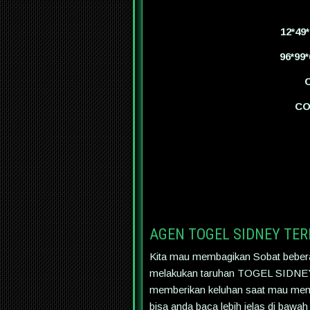
12*49*
96*99*
CO
AGEN TOGEL SIDNEY TER
Kita mau membagikan Sobat bebera
melakukan taruhan TOGEL SIDNEY
memberikan keluhan saat mau membe
bisa anda baca lebih jelas di bawah 