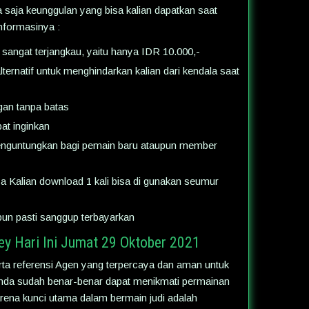
a saja keunggulan yang bisa kalian dapatkan saat
informasinya :
 sangat terjangkau, yaitu hanya IDR 10.000,-
alternatif untuk menghindarkan kalian dari kendala saat
gan tanpa batas
at inginkan
nguntungkan bagi pemain baru ataupun member
a Kalian download 1 kali bisa di gunakan seumur
pun pasti sanggup terbayarkan
y Hari Ini Jumat 29 Oktober 2021
erta referensi Agen yang terpercaya dan aman untuk
nda sudah benar-benar dapat menikmati permainan
a kunci utama dalam bermain judi adalah