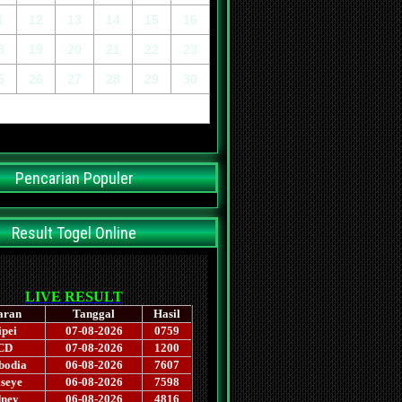
1
12
13
14
15
16
8
19
20
21
22
23
5
26
27
28
29
30
Pencarian Populer
Result Togel Online