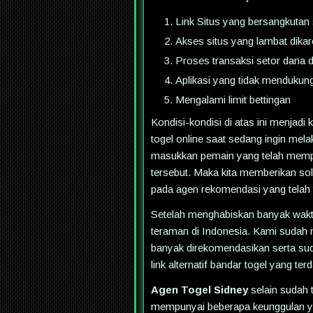
Link Situs yang bersangkutan
Akses situs yang lambat dikare
Proses transaksi setor dana d
Aplikasi yang tidak mendukun
Mengalami limit bettingan
Kondisi-kondisi di atas ini menjadi 
togel online saat sedang ingin mela
masukkan pemain yang telah memp
tersebut. Maka kita memberikan sol
pada agen rekomendasi yang telah 
Setelah menghabiskan banyak wa
teraman di Indonesia. Kami sudah
banyak direkomendasikan serta suda
link alternatif bandar togel yang ter
Agen Togel Sidney
selain sudah 
mempunyai beberapa keunggulan yan