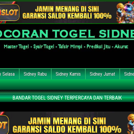
t | prediksi situs agen bandar togel sidney terpercaya | nomor main sidney | dat
y Selasa
Sidney Rabu
Sidney Kamis
Sidney Jumat
Sidn
BANDAR TOGEL SIDNEY TERPERCAYA DAN TERBAIK