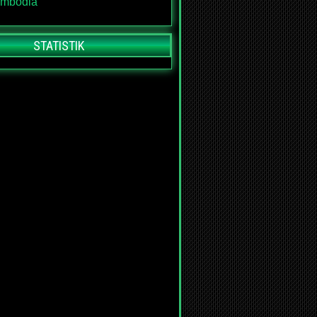
ambodia
STATISTIK