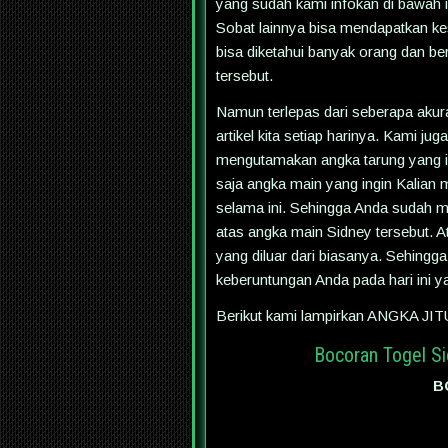
yang sudah kami infokan di bawah in
Sobat lainnya bisa mendapatkan ke
bisa diketahui banyak orang dan ber
tersebut.
Namun terlepas dari seberapa akur
artikel kita setiap harinya. Kami j
mengutamakan angka tarung yang in
saja angka main yang ingin Kalia
selama ini. Sehingga Anda sudah 
atas angka main Sidney tersebut. A
yang diluar dari biasanya. Sehing
keberuntungan Anda pada hari ini y
Berikut kami lampirkan ANGKA 
Bocoran Togel Si
B