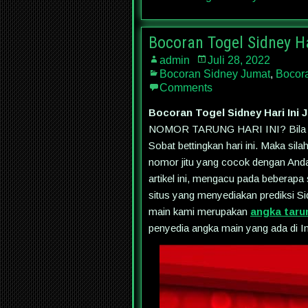
Bocoran Togel Sidney Ha
admin
Juli 28, 2022
Bocoran Sidney Jumat
,
Bocora
Comments
Bocoran Togel Sidney Hari Ini J
NOMOR TARUNG HARI INI? Bila Ka
Sobat bettingkan hari ini. Maka sila
nomor jitu yang cocok dengan Anda
artikel ini, mengacu pada beberapa
situs yang menyediakan prediksi Si
main kami merupakan
angka taru
penyedia angka main yang ada di In