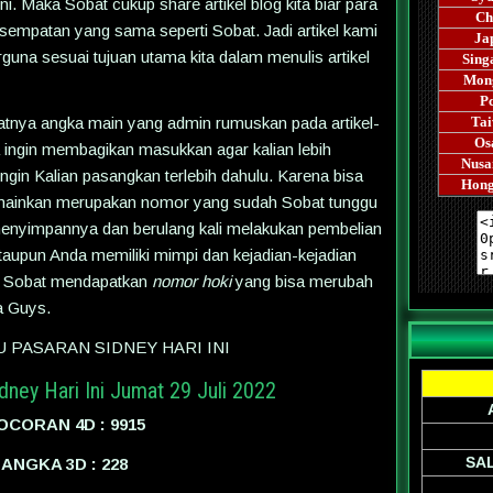
i. Maka Sobat cukup share artikel blog kita biar para
sempatan yang sama seperti Sobat. Jadi artikel kami
guna sesuai tujuan utama kita dalam menulis artikel
atnya angka main yang admin rumuskan pada artikel-
uga ingin membagikan masukkan agar kalian lebih
gin Kalian pasangkan terlebih dahulu. Karena bisa
n mainkan merupakan nomor yang sudah Sobat tunggu
menyimpannya dan berulang kali melakukan pembelian
taupun Anda memiliki mimpi dan kejadian-kejadian
ga Sobat mendapatkan
nomor hoki
yang bisa merubah
a Guys.
JITU PASARAN SIDNEY HARI INI
dney Hari Ini Jumat 29 Juli 2022
OCORAN 4D : 9915
SA
ANGKA 3D : 228