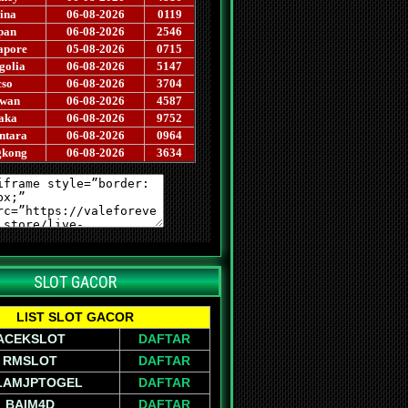
SLOT GACOR
LIST SLOT GACOR
ACEKSLOT
DAFTAR
RMSLOT
DAFTAR
LAMJPTOGEL
DAFTAR
BAIM4D
DAFTAR