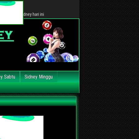
a keluaran sidney hari ini
ey Sabtu
Sidney Minggu