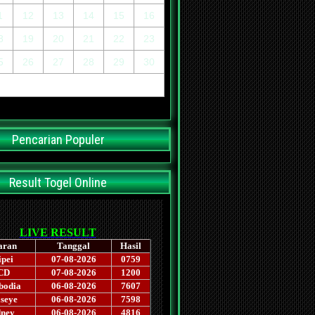
1
12
13
14
15
16
8
19
20
21
22
23
5
26
27
28
29
30
Pencarian Populer
Result Togel Online