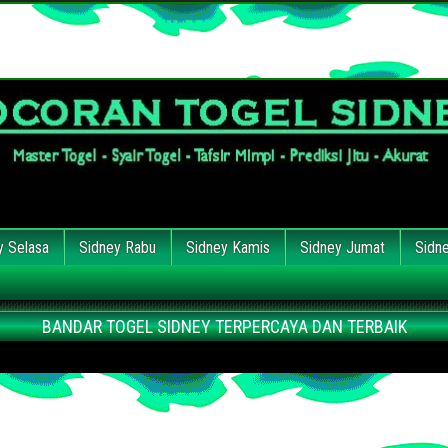
t | prediksi situs agen bandar togel sidney terpercaya | nomor main sidney | dat
y Selasa
Sidney Rabu
Sidney Kamis
Sidney Jumat
Sidn
BANDAR TOGEL SIDNEY TERPERCAYA DAN TERBAIK