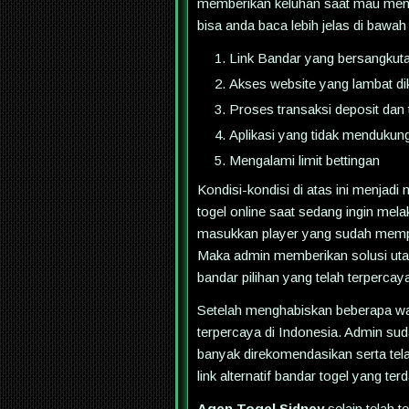
memberikan keluhan saat mau membe
bisa anda baca lebih jelas di bawah 
Link Bandar yang bersangkuta
Akses website yang lambat dik
Proses transaksi deposit dan 
Aplikasi yang tidak mendukun
Mengalami limit bettingan
Kondisi-kondisi di atas ini menjadi
togel online saat sedang ingin mela
masukkan player yang sudah memp
Maka admin memberikan solusi ut
bandar pilihan yang telah terperca
Setelah menghabiskan beberapa 
terpercaya di Indonesia. Admin s
banyak direkomendasikan serta tela
link alternatif bandar togel yang ter
Agen Togel Sidney
selain telah 