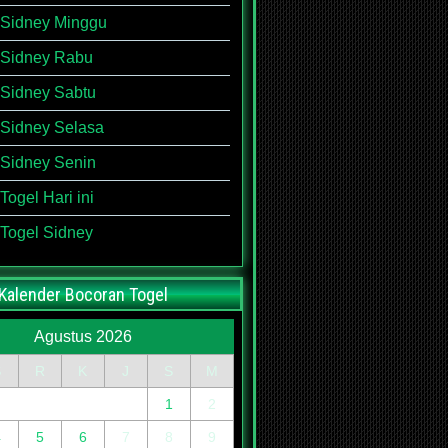
 Sidney Minggu
 Sidney Rabu
Sidney Sabtu
Sidney Selasa
Sidney Senin
Togel Hari ini
Togel Sidney
Kalender Bocoran Togel
Agustus 2026
S
R
K
J
S
M
1
2
4
5
6
7
8
9