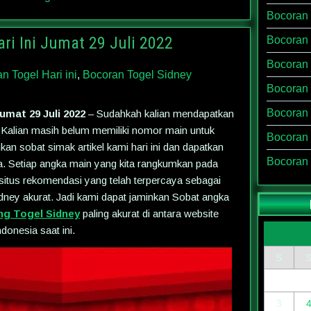
Bocoran
ri Ini Jumat 29 Juli 2022
Bocoran
Bocoran 
n Togel Hari ini
,
Bocoran Togel Sidney
Bocoran 
Bocoran 
umat 29 Juli 2022
– Sudahkah kalian mendapatkan
lian masih belum memiliki nomor main untuk
Bocoran 
hkan sobat simak artikel kami hari ini dan dapatkan
Bocoran 
. Setiap angka main yang kita rangkumkan pada
 situs rekomendasi yang telah terpercaya sebagai
dney akurat. Jadi kami dapat jaminkan Sobat angka
ng Togel Sidney
paling akurat di antara website
donesia saat ini.
S
3