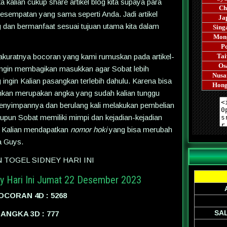
a kalian cukup share artikel blog kita supaya para
esempatan yang sama seperti Anda. Jadi artikel
g dan bermanfaat sesuai tujuan utama kita dalam
 akuratnya bocoran yang kami rumuskan pada artikel-
uga ingin membagikan masukkan agar Sobat lebih
ingin Kalian pasangkan terlebih dahulu. Karena bisa
nkan merupakan angka yang sudah kalian tunggu
menyimpannya dan berulang kali melakukan pembelian
taupun Sobat memiliki mimpi dan kejadian-kejadian
ga Kalian mendapatkan
nomor hoki
yang bisa merubah
a Guys.
AIN TOGEL SIDNEY HARI INI
y Hari Ini Jumat 22 Desember 2023
OCORAN 4D : 5268
SA
ANGKA 3D : 777