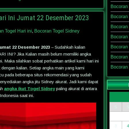
Bocoran
ari Ini Jumat 22 Desember 2023
Bocoran
Bocoran 
n Togel Hari ini
,
Bocoran Togel Sidney
Bocoran 
Bocoran 
 Jumat 22 Desember 2023
– Sudahkah kalian
NI? Jika Kalian masih belum memiliki angka
Bocoran 
i. Maka silahkan sobat perhatikan artikel kami hari ini
Bocoran 
 dengan kalian. Setiap angka main yang kami
acu pada beberapa situs rekomendasi yang sudah
nyediakan angka jitu Sidney akurat. Jadi kami dapat
lah
angka ikut Togel Sidney
paling akurat di antara
Indonesia saat ini.
S
3