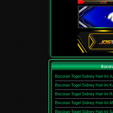
Bocora
Bocoran Togel Sidney Hari Ini 
Bocoran Togel Sidney Hari Ini 
Bocoran Togel Sidney Hari Ini 
Bocoran Togel Sidney Hari Ini 
Bocoran Togel Sidney Hari Ini 