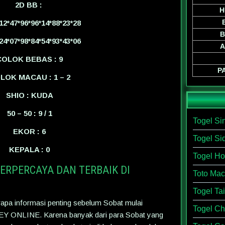
2D BB :
H
12*47*96*96*14*88*23*28
B
24*07*98*84*54*93*43*06
A
COLOK BEBAS : 9
P
LOK MACAU : 1 – 2
SHIO : KUDA
50 – 50 : 9 / 1
Togel Si
EKOR : 6
Togel Si
KEPALA : 0
Togel H
ERPERCAYA DAN TERBAIK DI
Toto Ma
Togel Ta
pa informasi penting sebelum Sobat mulai
Togel Ch
Y ONLINE. Karena banyak dari para Sobat yang