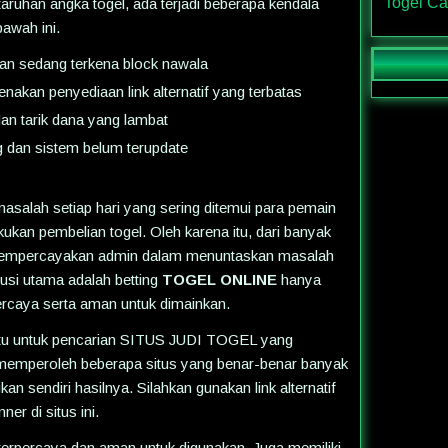
Togel C
ruhan angka togel, ada terjadi beberapa kendala
bawah ini.
an sedang terkena block nawala
nakan penyediaan link alternatif yang terbatas
an tarik dana yang lambat
g dan sistem belum terupdate
 masalah setiap hari yang sering ditemui para pemain
kukan pembelian togel. Oleh karena itu, dari banyak
empercayakan admin dalam menuntaskan masalah
usi utama adalah betting
TOGEL ONLINE
hanya
percaya serta aman untuk dimainkan.
tu untuk pencarian SITUS JUDI TOGEL yang
 memperoleh beberapa situs yang benar-benar banyak
kan sendiri hasilnya. Silahkan gunakan link alternatif
er di situs ini.
terpercaya dan aman untuk digunakan. Juga memiliki