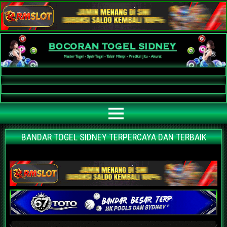
Bocoran Togel Sidney AKURAT
Bocoran angka jitu togel sidney paling akurat | prediksi situs agen bandar
togel sidney terpercaya | nomor main sidney | data keluaran sidney hari ini
BANDAR TOGEL SIDNEY TERPERCAYA DAN TERBAIK