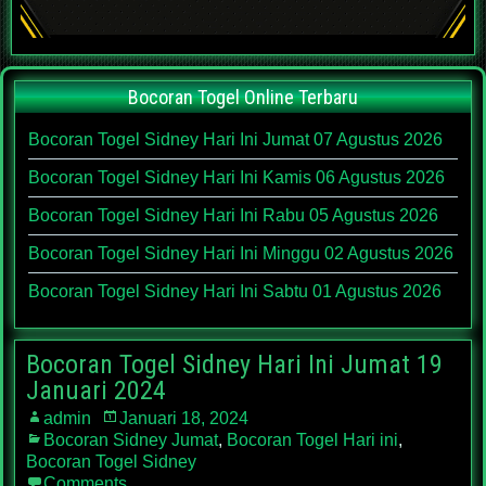
Bocoran Togel Online Terbaru
Bocoran Togel Sidney Hari Ini Jumat 07 Agustus 2026
Bocoran Togel Sidney Hari Ini Kamis 06 Agustus 2026
Bocoran Togel Sidney Hari Ini Rabu 05 Agustus 2026
Bocoran Togel Sidney Hari Ini Minggu 02 Agustus 2026
Bocoran Togel Sidney Hari Ini Sabtu 01 Agustus 2026
Bocoran Togel Sidney Hari Ini Jumat 19
Januari 2024
admin
Januari 18, 2024
Bocoran Sidney Jumat
,
Bocoran Togel Hari ini
,
Bocoran Togel Sidney
Comments