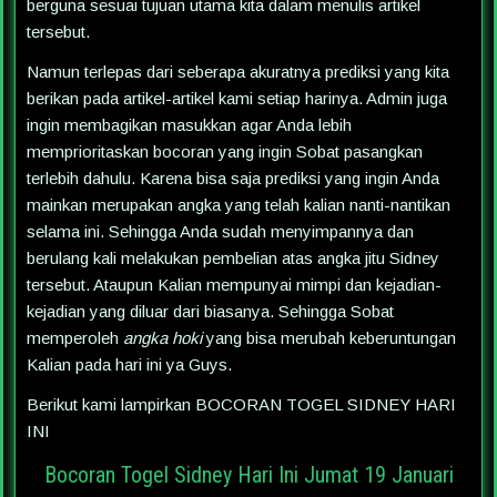
berguna sesuai tujuan utama kita dalam menulis artikel
tersebut.
Namun terlepas dari seberapa akuratnya prediksi yang kita
berikan pada artikel-artikel kami setiap harinya. Admin juga
ingin membagikan masukkan agar Anda lebih
memprioritaskan bocoran yang ingin Sobat pasangkan
terlebih dahulu. Karena bisa saja prediksi yang ingin Anda
mainkan merupakan angka yang telah kalian nanti-nantikan
selama ini. Sehingga Anda sudah menyimpannya dan
berulang kali melakukan pembelian atas angka jitu Sidney
tersebut. Ataupun Kalian mempunyai mimpi dan kejadian-
kejadian yang diluar dari biasanya. Sehingga Sobat
memperoleh
angka hoki
yang bisa merubah keberuntungan
Kalian pada hari ini ya Guys.
Berikut kami lampirkan BOCORAN TOGEL SIDNEY HARI
INI
Bocoran Togel Sidney Hari Ini Jumat 19 Januari