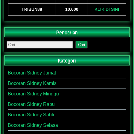
TRIBUN88
10.000
KLIK DI SINI
Pencarian
Kategori
Bocoran Sidney Jumat
Bocoran Sidney Kamis
Bocoran Sidney Minggu
Bocoran Sidney Rabu
Bocoran Sidney Sabtu
Bocoran Sidney Selasa