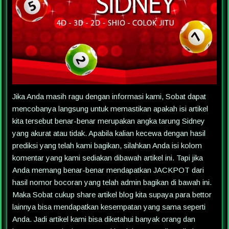
Jika Anda masih ragu dengan informasi kami, Sobat dapat
mencobanya langsung untuk memastikan apakah isi artikel
kita tersebut benar-benar merupakan angka tarung Sidney
yang akurat atau tidak. Apabila kalian kecewa dengan hasil
prediksi yang telah kami bagikan, silahkan Anda isi kolom
komentar yang kami sediakan dibawah artikel ini. Tapi jika
Anda memang benar-benar mendapatkan JACKPOT dari
hasil nomor bocoran yang telah admin bagikan di bawah ini.
Maka Sobat cukup share artikel blog kita supaya para bettor
lainnya bisa mendapatkan kesempatan yang sama seperti
Anda. Jadi artikel kami bisa diketahui banyak orang dan