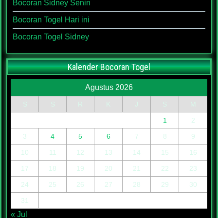
Bocoran Sidney Senin
Bocoran Togel Hari ini
Bocoran Togel Sidney
Kalender Bocoran Togel
Agustus 2026
S
S
R
K
J
S
M
1
2
3
4
5
6
7
8
9
10
11
12
13
14
15
16
17
18
19
20
21
22
23
24
25
26
27
28
29
30
31
« Jul