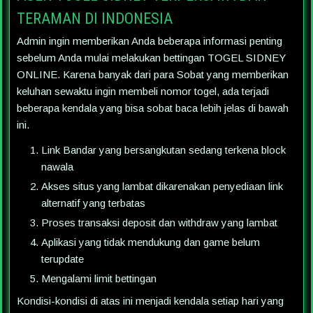
TERAMAN DI INDONESIA
Admin ingin memberikan Anda beberapa informasi penting
sebelum Anda mulai melakukan bettingan TOGEL SIDNEY
ONLINE. Karena banyak dari para Sobat yang memberikan
keluhan sewaktu ingin membeli nomor togel, ada terjadi
beberapa kendala yang bisa sobat baca lebih jelas di bawah
ini.
Link Bandar yang bersangkutan sedang terkena block
nawala
Akses situs yang lambat dikarenakan penyediaan link
alternatif yang terbatas
Proses transaksi deposit dan withdraw yang lambat
Aplikasi yang tidak mendukung dan game belum
terupdate
Mengalami limit bettingan
Kondisi-kondisi di atas ini menjadi kendala setiap hari yang