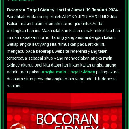
Bocoran Togel Sidney Hari Ini Jumat 19 Januari 2024
–
Sudahkah Anda memperoleh ANGKA JITU HARI INI? Jika
Kalian masih belum memiliki nomor jitu untuk Anda
bettingkan hari ini. Maka silahkan kalian simak artikel kita hari
ini dan dapatkan nomor tarung yang sesuai dengan kalian.
Setiap angka ikut yang kita rumuskan pada artikel ini,
mengacu pada beberapa website referensi yang telah
terpercaya sebagai situs yang menyediakan angka main
Sidney akurat. Jadi kita dapat jaminkan kalian angka tarung
admin merupakan
angka main Togel Sidney
paling akurat
di antara situs penyedia angka main yang ada di Indonesia
saat ini.