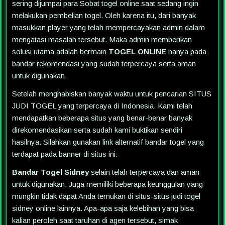
sering dijumpai para Sobat togel online saat sedang ingin
melakukan pembelian togel. Oleh karena itu, dari banyak
masukkan player yang telah mempercayakan admin dalam
mengatasi masalah tersebut. Maka admin memberikan
solusi utama adalah bermain
TOGEL ONLINE
hanya pada
bandar rekomendasi yang sudah terpercaya serta aman
untuk digunakan.
Setelah menghabiskan banyak waktu untuk pencarian SITUS
JUDI TOGEL yang terpercaya di Indonesia. Kami telah
mendapatkan beberapa situs yang benar-benar banyak
direkomendasikan serta sudah kami buktikan sendiri
hasilnya. Silahkan gunakan link alternatif bandar togel yang
terdapat pada banner di situs ini.
Bandar Togel Sidney
selain telah terpercaya dan aman
untuk digunakan. Juga memiliki beberapa keunggulan yang
mungkin tidak dapat Anda temukan di situs-situs judi togel
sidney online lainnya. Apa-apa saja kelebihan yang bisa
kalian peroleh saat taruhan di agen tersebut, simak