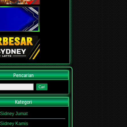
Pencarian
Kategori
Sidney Jumat
 Sidney Kamis