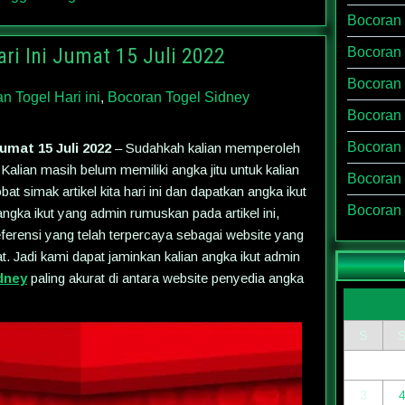
Bocoran
ri Ini Jumat 15 Juli 2022
Bocoran
Bocoran 
n Togel Hari ini
,
Bocoran Togel Sidney
Bocoran 
Bocoran 
umat 15 Juli 2022
– Sudahkah kalian memperoleh
an masih belum memiliki angka jitu untuk kalian
Bocoran 
bat simak artikel kita hari ini dan dapatkan angka ikut
Bocoran 
ngka ikut yang admin rumuskan pada artikel ini,
erensi yang telah terpercaya sebagai website yang
 Jadi kami dapat jaminkan kalian angka ikut admin
dney
paling akurat di antara website penyedia angka
S
3