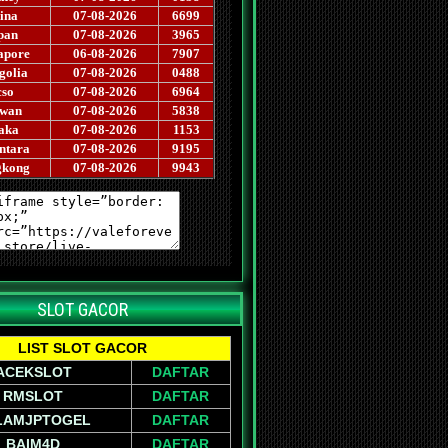
SLOT GACOR
LIST SLOT GACOR
ACEKSLOT
DAFTAR
RMSLOT
DAFTAR
LAMJPTOGEL
DAFTAR
BAIM4D
DAFTAR