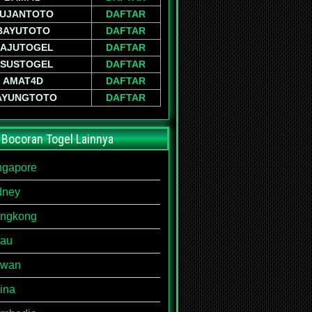
UJANTOTO
DAFTAR
BAYUTOTO
DAFTAR
AJUTOGEL
DAFTAR
SUSTOGEL
DAFTAR
AMAT4D
DAFTAR
AYUNGTOTO
DAFTAR
Bocoran Togel Lainnya
ngapore
dney
ongkong
cau
iwan
ina