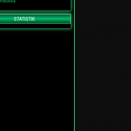
ambodia
STATISTIK