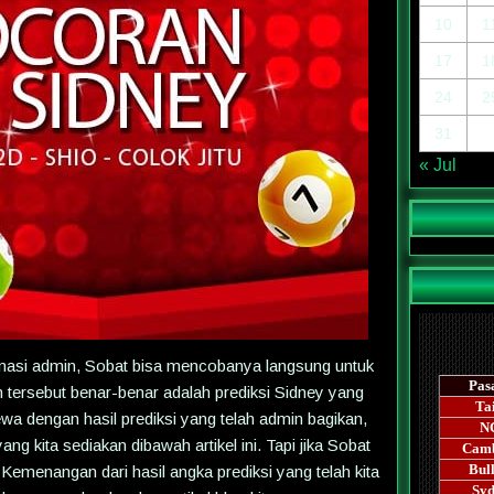
10
1
17
1
24
2
31
« Jul
rmasi admin, Sobat bisa mencobanya langsung untuk
n tersebut benar-benar adalah prediksi Sidney yang
ewa dengan hasil prediksi yang telah admin bagikan,
ang kita sediakan dibawah artikel ini. Tapi jika Sobat
enangan dari hasil angka prediksi yang telah kita