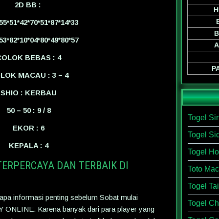
2D BB :
H
55*51*42*70*51*87*14*33
B
53*82*10*04*80*49*80*57
A
COLOK BEBAS : 4
P
LOK MACAU : 3 – 4
SHIO : KERBAU
50 – 50 : 9 / 8
Togel Si
EKOR : 6
Togel Si
KEPALA : 4
Togel H
TERPERCAYA DAN TERBAIK DI
Toto Ma
Togel Ta
apa informasi penting sebelum Sobat mulai
Togel Ch
ONLINE. Karena banyak dari para player yang