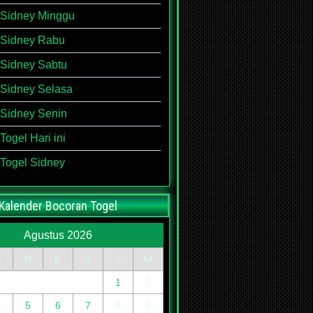
 Sidney Minggu
 Sidney Rabu
Sidney Sabtu
Sidney Selasa
Sidney Senin
Togel Hari ini
Togel Sidney
Kalender Bocoran Togel
Agustus 2026
S
R
K
J
S
M
1
2
4
5
6
7
8
9